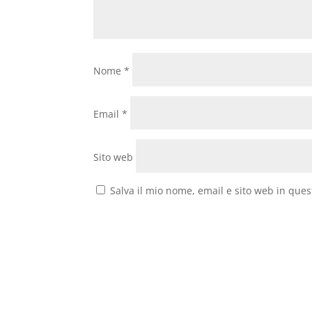
Nome
*
Email
*
Sito web
Salva il mio nome, email e sito web in que