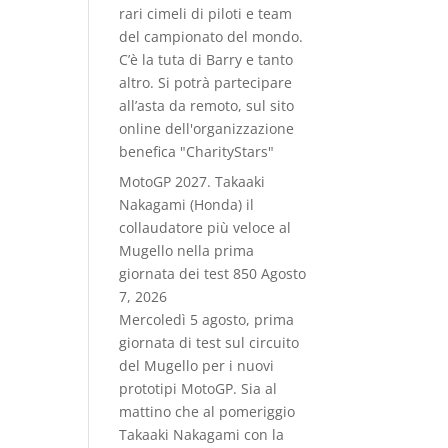
rari cimeli di piloti e team
del campionato del mondo.
C’è la tuta di Barry e tanto
altro. Si potrà partecipare
all’asta da remoto, sul sito
online dell'organizzazione
benefica "CharityStars"
MotoGP 2027. Takaaki
Nakagami (Honda) il
collaudatore più veloce al
Mugello nella prima
giornata dei test 850
Agosto
7, 2026
Mercoledì 5 agosto, prima
giornata di test sul circuito
del Mugello per i nuovi
prototipi MotoGP. Sia al
mattino che al pomeriggio
Takaaki Nakagami con la