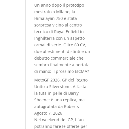
Un anno dopo il prototipo
mostrato a Milano, la
Himalayan 750 è stata
sorpresa vicino al centro
tecnico di Royal Enfield in
Inghilterra con un aspetto
ormai di serie. Oltre 60 CV,
due allestimenti distinti e un
debutto commerciale che
sembra finalmente a portata
di mano: il prossimo EICMA?
MotoGP 2026. GP del Regno
Unito a Silverstone. All’asta
la tuta in pelle di Barry
Sheene: è una replica, ma
autografata da Roberts
Agosto 7, 2026
Nel weekend del GP, i fan
potranno fare le offerte per