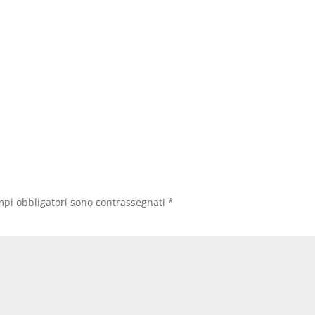
mpi obbligatori sono contrassegnati
*