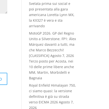
Svelata prima sui social e
poi presentata alla gara
americana Loretta Lynn MX,
la KX327 è vera e sta
arrivando
MotoGP 2026. GP del Regno
Unito a Silverstone. FP1: Álex
Márquez davanti a tutti, ma
che Marco Bezzecchi!
[CLASSIFICA]
Agosto 7, 2026
Terzo posto per Acosta, nei
10 delle prime libere anche
MM, Martin, Morbidelli e
Bagnaia
Royal Enfield Himalayan 750,
ci siamo quasi: la versione
definitiva è già su strada
verso EICMA 2026
Agosto 7,
2026