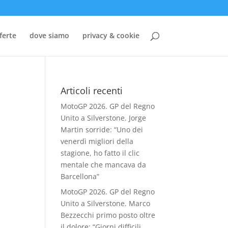
ferte
dove siamo
privacy & cookie
Articoli recenti
MotoGP 2026. GP del Regno
Unito a Silverstone. Jorge
Martin sorride: “Uno dei
venerdì migliori della
stagione, ho fatto il clic
mentale che mancava da
Barcellona”
MotoGP 2026. GP del Regno
Unito a Silverstone. Marco
Bezzecchi primo posto oltre
il dolore: “Giorni difficili,