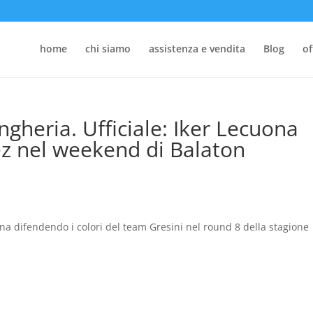
home
chi siamo
assistenza e vendita
Blog
of
heria. Ufficiale: Iker Lecuona
ez nel weekend di Balaton
gina difendendo i colori del team Gresini nel round 8 della stagione