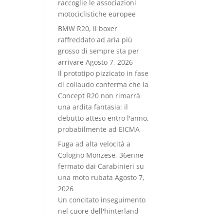
raccoglie le associazioni
motociclistiche europee
BMW R20, il boxer
raffreddato ad aria più
grosso di sempre sta per
arrivare
Agosto 7, 2026
Il prototipo pizzicato in fase
di collaudo conferma che la
Concept R20 non rimarrà
una ardita fantasia: il
debutto atteso entro l'anno,
probabilmente ad EICMA
Fuga ad alta velocità a
Cologno Monzese, 36enne
fermato dai Carabinieri su
una moto rubata
Agosto 7,
2026
Un concitato inseguimento
nel cuore dell'hinterland