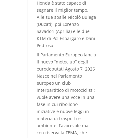
Honda è stato capace di
segnare il miglior tempo.
Alle sue spalle Nicolò Bulega
(Ducati), poi Lorenzo
Savadori (Aprilia) e le due
KTM di Pol Espargaró e Dani
Pedrosa
Il Parlamento Europeo lancia
il nuovo “motoclub” degli
eurodeputati
Agosto 7, 2026
Nasce nel Parlamento
europeo un club
interpartitico di motociclisti:
vuole avere una voce in una
fase in cui ribollono
iniziative e nuove leggi in
materia di trasporti e
ambiente. Favorevole ma
con riserva la FEMA, che