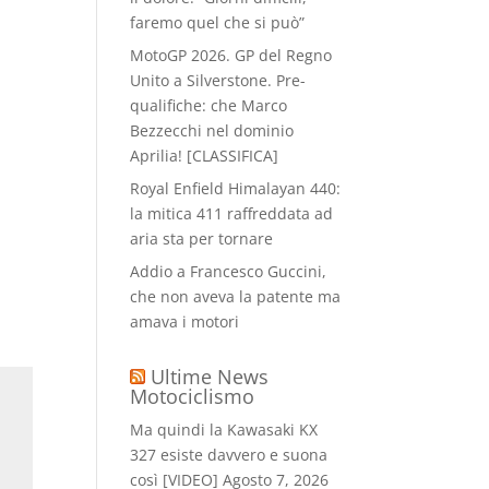
faremo quel che si può”
MotoGP 2026. GP del Regno
Unito a Silverstone. Pre-
qualifiche: che Marco
Bezzecchi nel dominio
Aprilia! [CLASSIFICA]
Royal Enfield Himalayan 440:
la mitica 411 raffreddata ad
aria sta per tornare
Addio a Francesco Guccini,
che non aveva la patente ma
amava i motori
Ultime News
Motociclismo
Ma quindi la Kawasaki KX
327 esiste davvero e suona
così [VIDEO]
Agosto 7, 2026