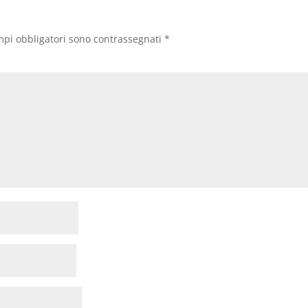
mpi obbligatori sono contrassegnati
*