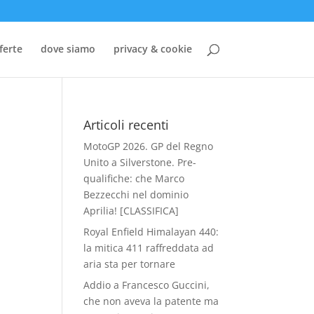
ferte
dove siamo
privacy & cookie
Articoli recenti
MotoGP 2026. GP del Regno
Unito a Silverstone. Pre-
qualifiche: che Marco
Bezzecchi nel dominio
Aprilia! [CLASSIFICA]
Royal Enfield Himalayan 440:
la mitica 411 raffreddata ad
aria sta per tornare
Addio a Francesco Guccini,
che non aveva la patente ma