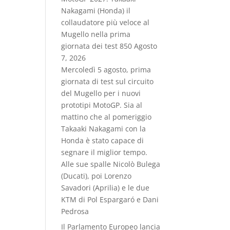
Nakagami (Honda) il
collaudatore più veloce al
Mugello nella prima
giornata dei test 850
Agosto
7, 2026
Mercoledì 5 agosto, prima
giornata di test sul circuito
del Mugello per i nuovi
prototipi MotoGP. Sia al
mattino che al pomeriggio
Takaaki Nakagami con la
Honda è stato capace di
segnare il miglior tempo.
Alle sue spalle Nicolò Bulega
(Ducati), poi Lorenzo
Savadori (Aprilia) e le due
KTM di Pol Espargaró e Dani
Pedrosa
Il Parlamento Europeo lancia