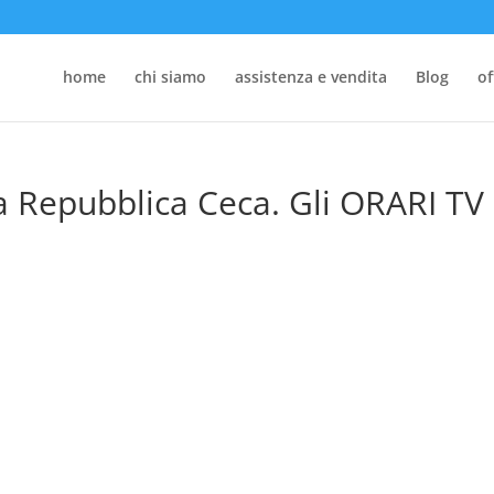
home
chi siamo
assistenza e vendita
Blog
of
 Repubblica Ceca. Gli ORARI TV