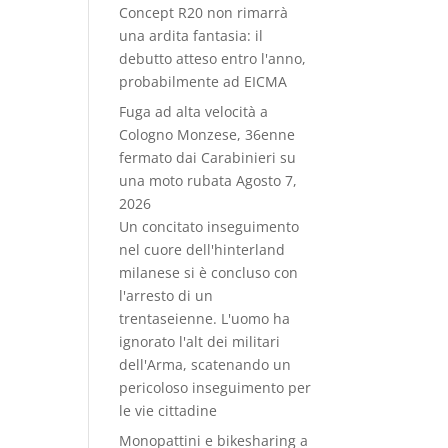
Concept R20 non rimarrà
una ardita fantasia: il
debutto atteso entro l'anno,
probabilmente ad EICMA
Fuga ad alta velocità a
Cologno Monzese, 36enne
fermato dai Carabinieri su
una moto rubata
Agosto 7,
2026
Un concitato inseguimento
nel cuore dell'hinterland
milanese si è concluso con
l'arresto di un
trentaseienne. L'uomo ha
ignorato l'alt dei militari
dell'Arma, scatenando un
pericoloso inseguimento per
le vie cittadine
Monopattini e bikesharing a