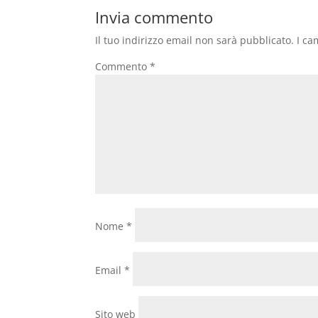
Invia commento
Il tuo indirizzo email non sarà pubblicato.
I ca
Commento
*
Nome
*
Email
*
Sito web