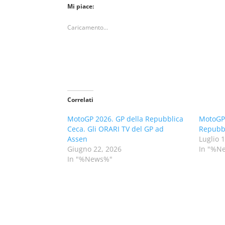
Mi piace:
Caricamento...
Correlati
MotoGP 2026. GP della Repubblica
MotoGP 
Ceca. Gli ORARI TV del GP ad
Repubbl
Assen
Luglio 
Giugno 22, 2026
In "%N
In "%News%"