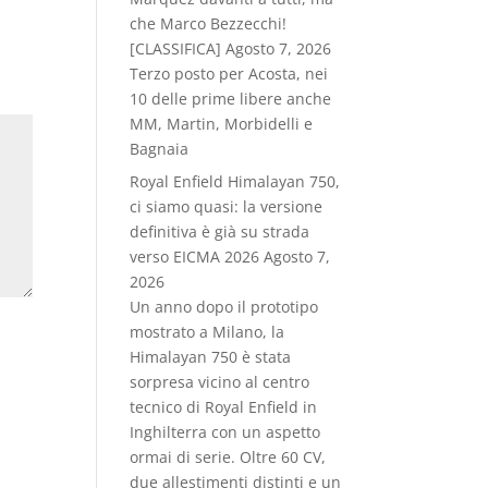
che Marco Bezzecchi!
[CLASSIFICA]
Agosto 7, 2026
Terzo posto per Acosta, nei
10 delle prime libere anche
MM, Martin, Morbidelli e
Bagnaia
Royal Enfield Himalayan 750,
ci siamo quasi: la versione
definitiva è già su strada
verso EICMA 2026
Agosto 7,
2026
Un anno dopo il prototipo
mostrato a Milano, la
Himalayan 750 è stata
sorpresa vicino al centro
tecnico di Royal Enfield in
Inghilterra con un aspetto
ormai di serie. Oltre 60 CV,
due allestimenti distinti e un