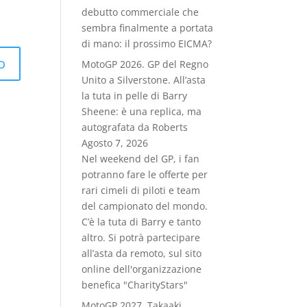
debutto commerciale che
sembra finalmente a portata
di mano: il prossimo EICMA?
MotoGP 2026. GP del Regno
Unito a Silverstone. All’asta
la tuta in pelle di Barry
Sheene: è una replica, ma
autografata da Roberts
Agosto 7, 2026
Nel weekend del GP, i fan
potranno fare le offerte per
rari cimeli di piloti e team
del campionato del mondo.
C’è la tuta di Barry e tanto
altro. Si potrà partecipare
all’asta da remoto, sul sito
online dell'organizzazione
benefica "CharityStars"
MotoGP 2027. Takaaki