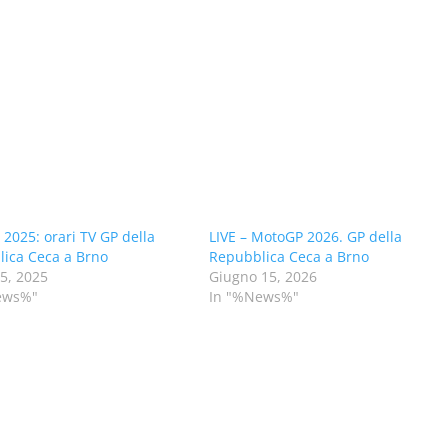
2025: orari TV GP della
LIVE – MotoGP 2026. GP della
ica Ceca a Brno
Repubblica Ceca a Brno
15, 2025
Giugno 15, 2026
ews%"
In "%News%"