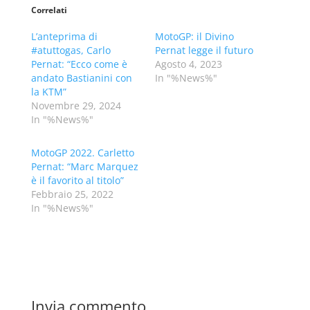
Correlati
L’anteprima di
MotoGP: il Divino
#atuttogas, Carlo
Pernat legge il futuro
Pernat: “Ecco come è
Agosto 4, 2023
andato Bastianini con
In "%News%"
la KTM”
Novembre 29, 2024
In "%News%"
MotoGP 2022. Carletto
Pernat: “Marc Marquez
è il favorito al titolo”
Febbraio 25, 2022
In "%News%"
Invia commento