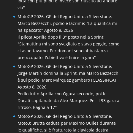
lotta con più piloti e invece son riuscito ad andare
via"
MotoGP 2026. GP del Regno Unito a Silverstone.
Marco Bezzecchi, podio e lacrime: "La qualifica mi
ha spaccato"
Agosto 8, 2026
Il pilota Aprilia dopo il 3° posto nella Sprint:
"Stamattina mi sono svegliato e stavo peggio, come
ci aspettavamo. Per domani sono abbastanza
preoccupato, l'obiettivo è finire la gara"
MotoGP 2026. GP del Regno Unito a Silverstone.
Jorge Martín domina la Sprint, ma Marco Bezzecchi
è sul podio. Marc Márquez gambero [CLASSIFICA]
Agosto 8, 2026
Podio tutto Aprilia con Ogura secondo, poi le
Ducati capitanate da Alex Marquez. Per il 93 gara a
ritroso. Bagnaia 17°
MotoGP 2026. GP del Regno Unito a Silverstone.
Moto3: Brutta caduta per Maximo Quiles durante
le qualifiche, si è fratturato la clavicola destra