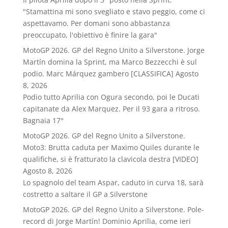
"Stamattina mi sono svegliato e stavo peggio, come ci
aspettavamo. Per domani sono abbastanza
preoccupato, l'obiettivo è finire la gara"
MotoGP 2026. GP del Regno Unito a Silverstone. Jorge
Martín domina la Sprint, ma Marco Bezzecchi è sul
podio. Marc Márquez gambero [CLASSIFICA]
Agosto
8, 2026
Podio tutto Aprilia con Ogura secondo, poi le Ducati
capitanate da Alex Marquez. Per il 93 gara a ritroso.
Bagnaia 17°
MotoGP 2026. GP del Regno Unito a Silverstone.
Moto3: Brutta caduta per Maximo Quiles durante le
qualifiche, si è fratturato la clavicola destra [VIDEO]
Agosto 8, 2026
Lo spagnolo del team Aspar, caduto in curva 18, sarà
costretto a saltare il GP a Silverstone
MotoGP 2026. GP del Regno Unito a Silverstone. Pole-
record di Jorge Martín! Dominio Aprilia, come ieri