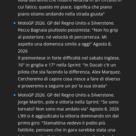
cui fatico, questo mi piace, significa che piano
piano stiamo andando nella strada giusta"
MotoGP 2026. GP del Regno Unito a Silverstone.
Pecco Bagnaia piuttosto pessimista: "Non ho grip
al posteriore, né velocità di percorrenza. Mi
aspetto una domenica simile a oggi"
Agosto 8,
2026
Il piemontese in forte difficoltà nel sabato inglese,
16° in griglia e 17° nella Sprint: "In Ducati c'è un
pilota che sta facendo la differenza, Alex Marquez.
Cercheremo di capire cosa riesce a fare di diverso
e proveremo a seguire un po' la sua strada"
MotoGP 2026. GP del Regno Unito a Silverstone.
Jorge Martin, pole e vittoria nella Sprint: "Se sono
tornato? Non sono mai andato via"
Agosto 8, 2026
L'89 si è aggiudicato la vittoria dominando sin dal
primo giro: "Stamattina vedevo il podio più
fattibile, pensavo che in gara sarebbe stata una