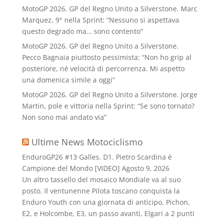
MotoGP 2026. GP del Regno Unito a Silverstone. Marc
Marquez, 9° nella Sprint: “Nessuno si aspettava
questo degrado ma… sono contento”
MotoGP 2026. GP del Regno Unito a Silverstone.
Pecco Bagnaia piuttosto pessimista: “Non ho grip al
posteriore, né velocità di percorrenza. Mi aspetto
una domenica simile a oggi”
MotoGP 2026. GP del Regno Unito a Silverstone. Jorge
Martin, pole e vittoria nella Sprint: “Se sono tornato?
Non sono mai andato via”
Ultime News Motociclismo
EnduroGP26 #13 Galles. D1. Pietro Scardina è
Campione del Mondo [VIDEO]
Agosto 9, 2026
Un altro tassello del mosaico Mondiale va al suo
posto. Il ventunenne Pilota toscano conquista la
Enduro Youth con una giornata di anticipo. Pichon,
E2, e Holcombe, E3, un passo avanti, Elgari a 2 punti