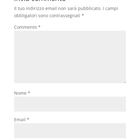
Il tuo indirizzo email non sarà pubblicato.
I campi
obbligatori sono contrassegnati
*
Commento
*
Nome
*
Email
*