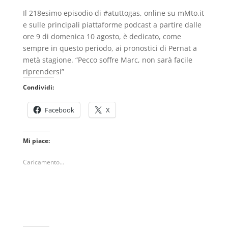
Il 218esimo episodio di #atuttogas, online su mMto.it
e sulle principali piattaforme podcast a partire dalle
ore 9 di domenica 10 agosto, è dedicato, come
sempre in questo periodo, ai pronostici di Pernat a
metà stagione. “Pecco soffre Marc, non sarà facile
riprendersi”
Condividi:
Facebook
X
Mi piace:
Caricamento...