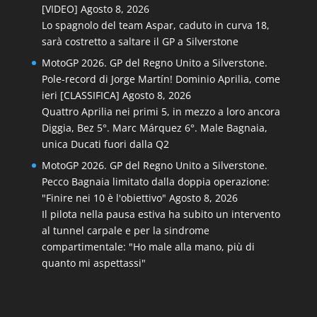
[VIDEO]
Agosto 8, 2026
Lo spagnolo del team Aspar, caduto in curva 18,
sarà costretto a saltare il GP a Silverstone
MotoGP 2026. GP del Regno Unito a Silverstone.
Pole-record di Jorge Martín! Dominio Aprilia, come
ieri [CLASSIFICA]
Agosto 8, 2026
Quattro Aprilia nei primi 5, in mezzo a loro ancora
Diggia, Bez 5°. Marc Márquez 6°. Male Bagnaia,
unica Ducati fuori dalla Q2
MotoGP 2026. GP del Regno Unito a Silverstone.
Pecco Bagnaia limitato dalla doppia operazione:
"Finire nei 10 è l'obiettivo"
Agosto 8, 2026
Il pilota nella pausa estiva ha subito un intervento
al tunnel carpale e per la sindrome
compartimentale: "Ho male alla mano, più di
quanto mi aspettassi"