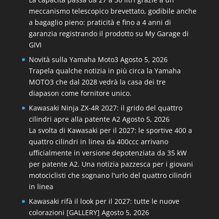
meccanismo telescopico brevettato, godibile anche
a bagaglio pieno: praticità e fino a 4 anni di
garanzia registrando il prodotto su My Garage di
GIVI
Novità sulla Yamaha Moto3
Agosto 5, 2026
Trapela qualche notizia in più circa la Yamaha
MOTO3 che dal 2028 vedrà la casa dei tre
diapason come fornitore unico.
Kawasaki Ninja ZX-4R 2027: il grido del quattro
cilindri apre alla patente A2
Agosto 5, 2026
La svolta di Kawasaki per il 2027: le sportive 400 a
quattro cilindri in linea da 400ccc arrivano
ufficialmente in versione depotenziata da 35 kW
per patente A2. Una notizia pazzesca per i giovani
motociclisti che sognano l'urlo del quattro cilindri
in linea
Kawasaki rifà il look per il 2027: tutte le nuove
colorazioni [GALLERY]
Agosto 5, 2026