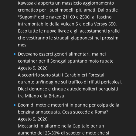
Kawasaki apporta un massiccio aggiornamento
cromatico per i suoi modelli più amati. Dallo stile
"Sugomi" delle naked Z1100 e Z500, al fascino
intramontabile della Vulcan S e della Versys 650.
Ecco tutte le nuove livree e gli accostamenti grafici
che vestiranno le stradali giapponesi nei prossimi
mesi
Dovevano esserci generi alimentari, ma nei
container per il Senegal spuntano moto rubate
Agosto 5, 2026
A scoprirlo sono stati i Carabinieri Forestali
durante un'indagine sul traffico di rifiuti pericolosi.
Dieci denunce e cinque autodemolitori perquisiti
tra Milano e la Brianza
Boom di moto e motorini in panne per colpa della
benzina annacquata. Cosa succede a Roma?
Agosto 5, 2026
Meccanici in allarme nella Capitale per un
aumento del 25-30% di scooter e moto che si