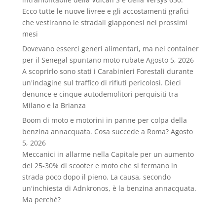
Ecco tutte le nuove livree e gli accostamenti grafici
che vestiranno le stradali giapponesi nei prossimi
mesi
Dovevano esserci generi alimentari, ma nei container
per il Senegal spuntano moto rubate
Agosto 5, 2026
A scoprirlo sono stati i Carabinieri Forestali durante
un'indagine sul traffico di rifiuti pericolosi. Dieci
denunce e cinque autodemolitori perquisiti tra
Milano e la Brianza
Boom di moto e motorini in panne per colpa della
benzina annacquata. Cosa succede a Roma?
Agosto
5, 2026
Meccanici in allarme nella Capitale per un aumento
del 25-30% di scooter e moto che si fermano in
strada poco dopo il pieno. La causa, secondo
un'inchiesta di Adnkronos, è la benzina annacquata.
Ma perché?