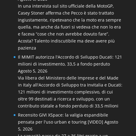
In una intervista sul sito ufficiale della MotoGP,
Casey Stoner afferma che Pecco è stato trattato
ingiustamente, ripetevano che la moto era sempre
quella, ma anche da fuori si vedeva che non lo era
e faceva “cose che non avrebbe dovuto fare”.
Acosta? Talento indiscutibile ma deve avere più
pazienza
Il MIMIT autorizza l'Accordo di Sviluppo Ducati: 121
milioni di investimento, 33,5 a fondo perduto
Agosto 5, 2026
Via libera del Ministero delle Imprese e del Made
in Italy all'Accordo di Sviluppo tra Invitalia e Ducati:
121 milioni di investimento complessivo, di cui
oltre 99 destinati a ricerca e sviluppo, con un
contributo statale a fondo perduto di 33,5 milioni
Recensito GIVI XSpace: la valigia espandibile
pensata per l'uso urban e touring [VIDEO]
Agosto
5, 2026
La capacità passa da 27 a 36 litri grazie a un