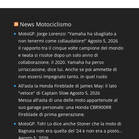
News Motociclismo
MotoGP. Jorge Lorenzo: “Yamaha ha sbagliato a
non tenermi come collaudatore!”
Agosto 5, 2026
Il rapporto tra il cinque volte campione del mondo
e Iwata si risolse dopo un solo anno di
collaborazione, il 2020. Yamaha ha perso
un’occasione, dice lui. Anche se poi ammette di
non essersi impegnato tanto, in quel ruolo
All'asta la Honda Fireblade di James May: il lato
"veloce" di Captain Slow
Agosto 5, 2026
Messa all'asta di una delle moto appartenute al
suo garage personale: una Honda CBR900RR
Fireblade di prima generazione.
MotoGP. Toh! Lo dice anche Stoner che la moto di
Bagnaia non era quella del ’24 e non era a posto…
Agosto 5, 2026