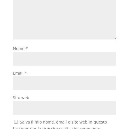
Nome
*
Email
*
Sito web
Salva il mio nome, email e sito web in questo
browser per la prossima volta che commento.