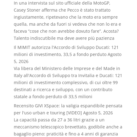
In una intervista sul sito ufficiale della MotoGP,
Casey Stoner afferma che Pecco è stato trattato
ingiustamente, ripetevano che la moto era sempre
quella, ma anche da fuori si vedeva che non lo era e
faceva “cose che non avrebbe dovuto fare”. Acosta?
Talento indiscutibile ma deve avere più pazienza
Il MIMIT autorizza l'Accordo di Sviluppo Ducati: 121
milioni di investimento, 33,5 a fondo perduto
Agosto
5, 2026
Via libera del Ministero delle Imprese e del Made in
Italy all'Accordo di Sviluppo tra Invitalia e Ducati: 121
milioni di investimento complessivo, di cui oltre 99
destinati a ricerca e sviluppo, con un contributo
statale a fondo perduto di 33,5 milioni
Recensito GIVI XSpace: la valigia espandibile pensata
per l'uso urban e touring [VIDEO]
Agosto 5, 2026
La capacità passa da 27 a 36 litri grazie a un
meccanismo telescopico brevettato, godibile anche a
bagaglio pieno: praticità e fino a 4 anni di garanzia