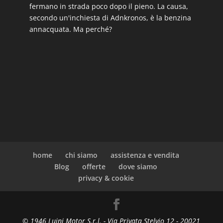
fermano in strada poco dopo il pieno. La causa,
secondo un'inchiesta di Adnkronos, è la benzina
annacquata. Ma perché?
home
chi siamo
assistenza e vendita
Blog
offerte
dove siamo
privacy & cookie
© 1946 Luini Motor S.r.l. - Via Privata Stelvio 12 - 20021