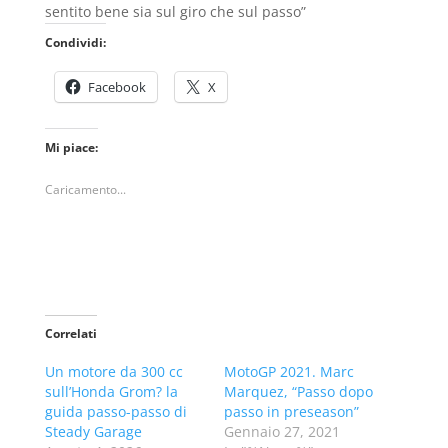
sentito bene sia sul giro che sul passo”
Condividi:
Facebook
X
Mi piace:
Caricamento...
Correlati
Un motore da 300 cc
MotoGP 2021. Marc
sull’Honda Grom? la
Marquez, “Passo dopo
guida passo-passo di
passo in preseason”
Steady Garage
Gennaio 27, 2021