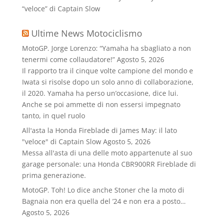
“veloce” di Captain Slow
Ultime News Motociclismo
MotoGP. Jorge Lorenzo: “Yamaha ha sbagliato a non
tenermi come collaudatore!”
Agosto 5, 2026
Il rapporto tra il cinque volte campione del mondo e
Iwata si risolse dopo un solo anno di collaborazione,
il 2020. Yamaha ha perso un’occasione, dice lui.
Anche se poi ammette di non essersi impegnato
tanto, in quel ruolo
All'asta la Honda Fireblade di James May: il lato
"veloce" di Captain Slow
Agosto 5, 2026
Messa all'asta di una delle moto appartenute al suo
garage personale: una Honda CBR900RR Fireblade di
prima generazione.
MotoGP. Toh! Lo dice anche Stoner che la moto di
Bagnaia non era quella del ’24 e non era a posto…
Agosto 5, 2026