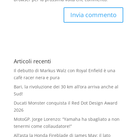
Articoli recenti
Il debutto di Markus Walz con Royal Enfield è una
cafè racer nera e pura
Bari, la rivoluzione dei 30 km all’ora arriva anche al
Sud!
Ducati Monster conquista il Red Dot Design Award
2026
MotoGP. Jorge Lorenzo: “Yamaha ha sbagliato a non
tenermi come collaudatore!”
All’asta la Honda Fireblade di James May: il lato