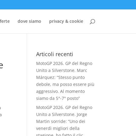
ferte
dove siamo
privacy & cookie
Articoli recenti
e
MotoGP 2026. GP del Regno
Unito a Silverstone. Marc
Márquez: “Stesso punto
debole, ma posso essere più
aggressivo. Al momento
siamo da 5°-7° posto”
MotoGP 2026. GP del Regno
a
Unito a Silverstone. Jorge
a
Martin sorride: “Uno dei
venerdì migliori della
stagione, ho fatto il clic