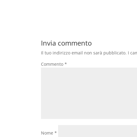
Invia commento
Il tuo indirizzo email non sarà pubblicato.
I ca
Commento
*
Nome
*