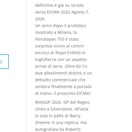
definitiva è già su strada
verso EICMA 2026
Agosto 7,
2026
Un anno dopo il prototipo
mostrato a Milano, la
Himalayan 750 è stata
sorpresa vicino al centro
tecnico di Royal Enfield in
Inghilterra con un aspetto
ormai di serie. Oltre 60 CV,
due allestimenti distinti e un
debutto commerciale che
sembra finalmente a portata
di mano: il prossimo EICMA?
MotoGP 2026. GP del Regno
Unito a Silverstone. All’asta
la tuta in pelle di Barry
Sheene: è una replica, ma
autografata da Roberts