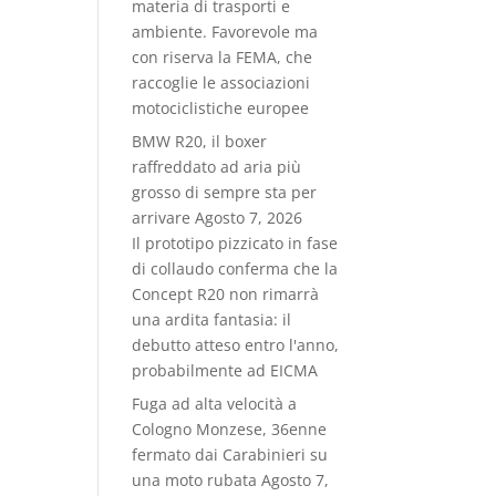
materia di trasporti e
ambiente. Favorevole ma
con riserva la FEMA, che
raccoglie le associazioni
motociclistiche europee
BMW R20, il boxer
raffreddato ad aria più
grosso di sempre sta per
arrivare
Agosto 7, 2026
Il prototipo pizzicato in fase
di collaudo conferma che la
Concept R20 non rimarrà
una ardita fantasia: il
debutto atteso entro l'anno,
probabilmente ad EICMA
Fuga ad alta velocità a
Cologno Monzese, 36enne
fermato dai Carabinieri su
una moto rubata
Agosto 7,