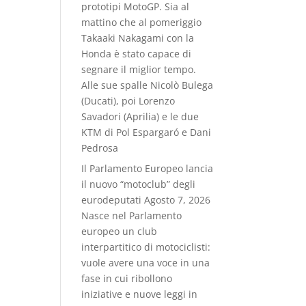
prototipi MotoGP. Sia al
mattino che al pomeriggio
Takaaki Nakagami con la
Honda è stato capace di
segnare il miglior tempo.
Alle sue spalle Nicolò Bulega
(Ducati), poi Lorenzo
Savadori (Aprilia) e le due
KTM di Pol Espargaró e Dani
Pedrosa
Il Parlamento Europeo lancia
il nuovo “motoclub” degli
eurodeputati
Agosto 7, 2026
Nasce nel Parlamento
europeo un club
interpartitico di motociclisti:
vuole avere una voce in una
fase in cui ribollono
iniziative e nuove leggi in