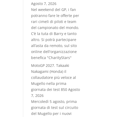
Agosto 7, 2026
Nel weekend del GP, i fan
potranno fare le offerte per
rari cimeli di piloti e team
del campionato del mondo.
C’è la tuta di Barry e tanto
altro. Si potrà partecipare
all’asta da remoto, sul sito
online dell'organizzazione
benefica "CharityStars"
MotoGP 2027. Takaaki
Nakagami (Honda) il
collaudatore più veloce al
Mugello nella prima
giornata dei test 850
Agosto
7, 2026
Mercoledì 5 agosto, prima
giornata di test sul circuito
del Mugello per i nuovi