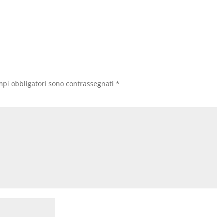
mpi obbligatori sono contrassegnati
*