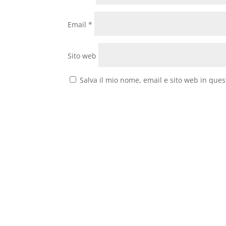
Email
*
Sito web
Salva il mio nome, email e sito web in que