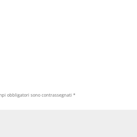
mpi obbligatori sono contrassegnati
*