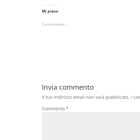
Mi piace:
Caricamento...
Invia commento
Il tuo indirizzo email non sarà pubblicato.
I ca
Commento
*