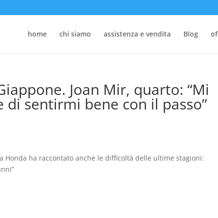
home
chi siamo
assistenza e vendita
Blog
of
iappone. Joan Mir, quarto: “Mi
di sentirmi bene con il passo”
ota Honda ha raccontato anche le difficoltà delle ultime stagioni:
anni”