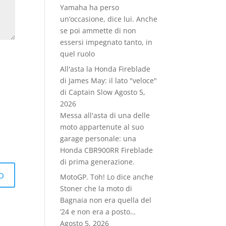
Yamaha ha perso
un’occasione, dice lui. Anche
se poi ammette di non
essersi impegnato tanto, in
quel ruolo
All'asta la Honda Fireblade
di James May: il lato "veloce"
di Captain Slow
Agosto 5,
2026
Messa all'asta di una delle
moto appartenute al suo
garage personale: una
Honda CBR900RR Fireblade
di prima generazione.
MotoGP. Toh! Lo dice anche
Stoner che la moto di
Bagnaia non era quella del
’24 e non era a posto…
Agosto 5, 2026