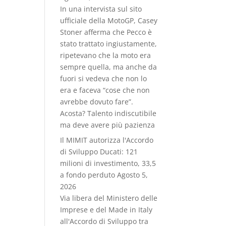
In una intervista sul sito
ufficiale della MotoGP, Casey
Stoner afferma che Pecco è
stato trattato ingiustamente,
ripetevano che la moto era
sempre quella, ma anche da
fuori si vedeva che non lo
era e faceva “cose che non
avrebbe dovuto fare”.
Acosta? Talento indiscutibile
ma deve avere più pazienza
Il MIMIT autorizza l'Accordo
di Sviluppo Ducati: 121
milioni di investimento, 33,5
a fondo perduto
Agosto 5,
2026
Via libera del Ministero delle
Imprese e del Made in Italy
all'Accordo di Sviluppo tra