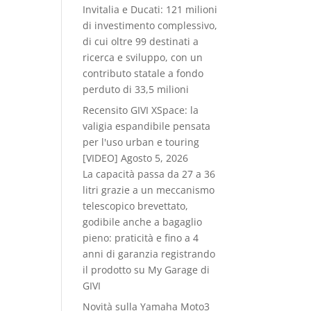
Invitalia e Ducati: 121 milioni
di investimento complessivo,
di cui oltre 99 destinati a
ricerca e sviluppo, con un
contributo statale a fondo
perduto di 33,5 milioni
Recensito GIVI XSpace: la
valigia espandibile pensata
per l'uso urban e touring
[VIDEO]
Agosto 5, 2026
La capacità passa da 27 a 36
litri grazie a un meccanismo
telescopico brevettato,
godibile anche a bagaglio
pieno: praticità e fino a 4
anni di garanzia registrando
il prodotto su My Garage di
GIVI
Novità sulla Yamaha Moto3