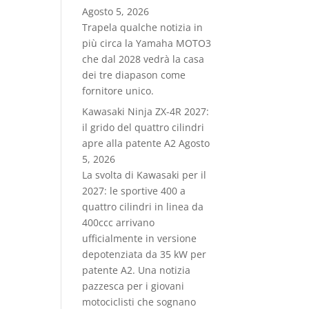
Agosto 5, 2026
Trapela qualche notizia in
più circa la Yamaha MOTO3
che dal 2028 vedrà la casa
dei tre diapason come
fornitore unico.
Kawasaki Ninja ZX-4R 2027:
il grido del quattro cilindri
apre alla patente A2
Agosto
5, 2026
La svolta di Kawasaki per il
2027: le sportive 400 a
quattro cilindri in linea da
400ccc arrivano
ufficialmente in versione
depotenziata da 35 kW per
patente A2. Una notizia
pazzesca per i giovani
motociclisti che sognano