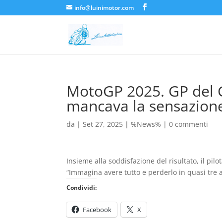
info@luinimotor.com
MotoGP 2025. GP del G
mancava la sensazione 
da
|
Set 27, 2025
|
%News%
|
0 commenti
Insieme alla soddisfazione del risultato, il pil
“Immagina avere tutto e perderlo in quasi tre 
Condividi:
Facebook
X