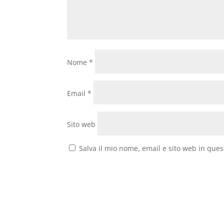
Nome
*
Email
*
Sito web
Salva il mio nome, email e sito web in que