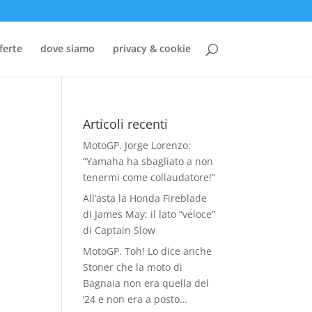
ferte
dove siamo
privacy & cookie
Articoli recenti
MotoGP. Jorge Lorenzo:
“Yamaha ha sbagliato a non
tenermi come collaudatore!”
All’asta la Honda Fireblade
di James May: il lato “veloce”
di Captain Slow
MotoGP. Toh! Lo dice anche
Stoner che la moto di
Bagnaia non era quella del
’24 e non era a posto…