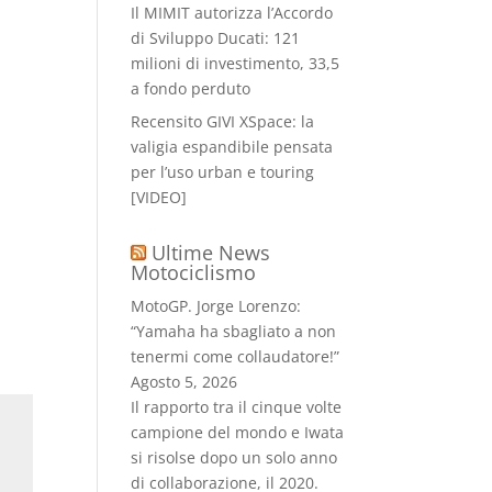
Il MIMIT autorizza l’Accordo
di Sviluppo Ducati: 121
milioni di investimento, 33,5
a fondo perduto
Recensito GIVI XSpace: la
valigia espandibile pensata
per l’uso urban e touring
[VIDEO]
Ultime News
Motociclismo
MotoGP. Jorge Lorenzo:
“Yamaha ha sbagliato a non
tenermi come collaudatore!”
Agosto 5, 2026
Il rapporto tra il cinque volte
campione del mondo e Iwata
si risolse dopo un solo anno
di collaborazione, il 2020.