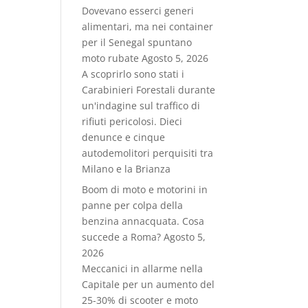
Dovevano esserci generi
alimentari, ma nei container
per il Senegal spuntano
moto rubate
Agosto 5, 2026
A scoprirlo sono stati i
Carabinieri Forestali durante
un'indagine sul traffico di
rifiuti pericolosi. Dieci
denunce e cinque
autodemolitori perquisiti tra
Milano e la Brianza
Boom di moto e motorini in
panne per colpa della
benzina annacquata. Cosa
succede a Roma?
Agosto 5,
2026
Meccanici in allarme nella
Capitale per un aumento del
25-30% di scooter e moto