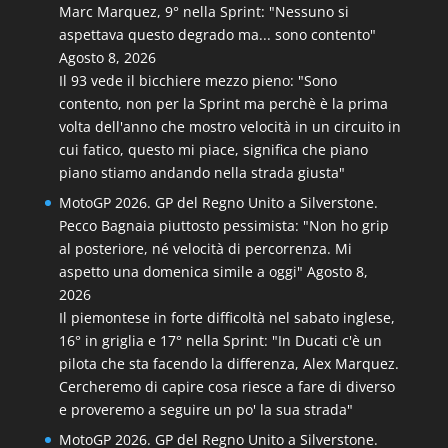
Marc Marquez, 9° nella Sprint: "Nessuno si
aspettava questo degrado ma... sono contento"
Agosto 8, 2026
Il 93 vede il bicchiere mezzo pieno: "Sono
contento, non per la Sprint ma perchè è la prima
volta dell'anno che mostro velocità in un circuito in
cui fatico, questo mi piace, significa che piano
piano stiamo andando nella strada giusta"
MotoGP 2026. GP del Regno Unito a Silverstone.
Pecco Bagnaia piuttosto pessimista: "Non ho grip
al posteriore, né velocità di percorrenza. Mi
aspetto una domenica simile a oggi"
Agosto 8,
2026
Il piemontese in forte difficoltà nel sabato inglese,
16° in griglia e 17° nella Sprint: "In Ducati c'è un
pilota che sta facendo la differenza, Alex Marquez.
Cercheremo di capire cosa riesce a fare di diverso
e proveremo a seguire un po' la sua strada"
MotoGP 2026. GP del Regno Unito a Silverstone.