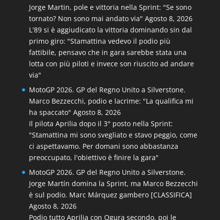
Jorge Martin, pole e vittoria nella Sprint: "Se sono
tornato? Non sono mai andato via"
Agosto 8, 2026
L'89 si è aggiudicato la vittoria dominando sin dal
primo giro: "Stamattina vedevo il podio più
fattibile, pensavo che in gara sarebbe stata una
lotta con più piloti e invece son riuscito ad andare
via"
MotoGP 2026. GP del Regno Unito a Silverstone.
Marco Bezzecchi, podio e lacrime: "La qualifica mi
ha spaccato"
Agosto 8, 2026
Il pilota Aprilia dopo il 3° posto nella Sprint:
"Stamattina mi sono svegliato e stavo peggio, come
ci aspettavamo. Per domani sono abbastanza
preoccupato, l'obiettivo è finire la gara"
MotoGP 2026. GP del Regno Unito a Silverstone.
Jorge Martín domina la Sprint, ma Marco Bezzecchi
è sul podio. Marc Márquez gambero [CLASSIFICA]
Agosto 8, 2026
Podio tutto Aprilia con Ogura secondo, poi le