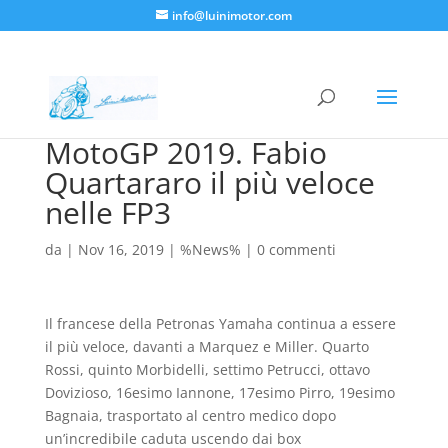
info@luinimotor.com
MotoGP 2019. Fabio
Quartararo il più veloce
nelle FP3
da
|
Nov 16, 2019
|
%News%
|
0 commenti
Il francese della Petronas Yamaha continua a essere
il più veloce, davanti a Marquez e Miller. Quarto
Rossi, quinto Morbidelli, settimo Petrucci, ottavo
Dovizioso, 16esimo Iannone, 17esimo Pirro, 19esimo
Bagnaia, trasportato al centro medico dopo
un’incredibile caduta uscendo dai box