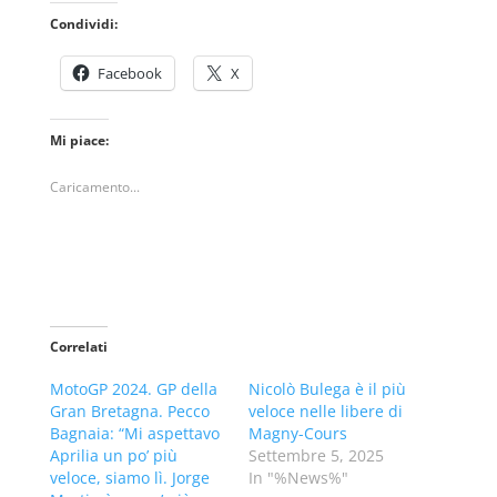
Condividi:
Facebook
X
Mi piace:
Caricamento...
Correlati
MotoGP 2024. GP della
Nicolò Bulega è il più
Gran Bretagna. Pecco
veloce nelle libere di
Bagnaia: “Mi aspettavo
Magny-Cours
Aprilia un po’ più
Settembre 5, 2025
veloce, siamo lì. Jorge
In "%News%"