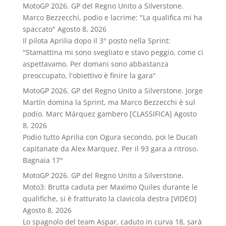
MotoGP 2026. GP del Regno Unito a Silverstone.
Marco Bezzecchi, podio e lacrime: "La qualifica mi ha
spaccato"
Agosto 8, 2026
Il pilota Aprilia dopo il 3° posto nella Sprint:
"Stamattina mi sono svegliato e stavo peggio, come ci
aspettavamo. Per domani sono abbastanza
preoccupato, l'obiettivo è finire la gara"
MotoGP 2026. GP del Regno Unito a Silverstone. Jorge
Martín domina la Sprint, ma Marco Bezzecchi è sul
podio. Marc Márquez gambero [CLASSIFICA]
Agosto
8, 2026
Podio tutto Aprilia con Ogura secondo, poi le Ducati
capitanate da Alex Marquez. Per il 93 gara a ritroso.
Bagnaia 17°
MotoGP 2026. GP del Regno Unito a Silverstone.
Moto3: Brutta caduta per Maximo Quiles durante le
qualifiche, si è fratturato la clavicola destra [VIDEO]
Agosto 8, 2026
Lo spagnolo del team Aspar, caduto in curva 18, sarà