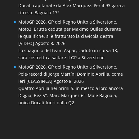
Ducati capitanate da Alex Marquez. Per il 93 gara a
ritroso. Bagnaia 17°
MotoGP 2026. GP del Regno Unito a Silverstone.
Moto3: Brutta caduta per Maximo Quiles durante
le qualifiche, si è fratturato la clavicola destra
[VIDEO]
Agosto 8, 2026
Lo spagnolo del team Aspar, caduto in curva 18,
sarà costretto a saltare il GP a Silverstone
MotoGP 2026. GP del Regno Unito a Silverstone.
Pole-record di Jorge Martín! Dominio Aprilia, come
ieri [CLASSIFICA]
Agosto 8, 2026
Quattro Aprilia nei primi 5, in mezzo a loro ancora
Diggia, Bez 5°. Marc Márquez 6°. Male Bagnaia,
unica Ducati fuori dalla Q2