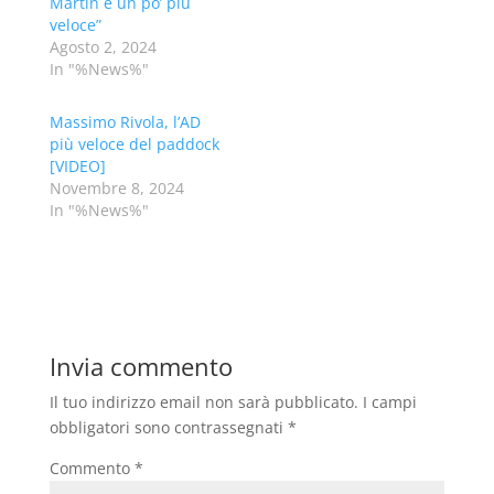
Martin è un po’ più
veloce”
Agosto 2, 2024
In "%News%"
Massimo Rivola, l’AD
più veloce del paddock
[VIDEO]
Novembre 8, 2024
In "%News%"
Invia commento
Il tuo indirizzo email non sarà pubblicato.
I campi
obbligatori sono contrassegnati
*
Commento
*