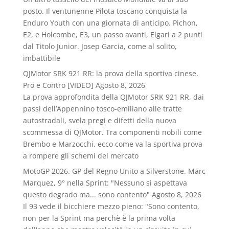
posto. Il ventunenne Pilota toscano conquista la
Enduro Youth con una giornata di anticipo. Pichon,
E2, e Holcombe, E3, un passo avanti, Elgari a 2 punti
dal Titolo Junior. Josep Garcia, come al solito,
imbattibile
QJMotor SRK 921 RR: la prova della sportiva cinese.
Pro e Contro [VIDEO]
Agosto 8, 2026
La prova approfondita della QJMotor SRK 921 RR, dai
passi dell’Appennino tosco-emiliano alle tratte
autostradali, svela pregi e difetti della nuova
scommessa di QJMotor. Tra componenti nobili come
Brembo e Marzocchi, ecco come va la sportiva prova
a rompere gli schemi del mercato
MotoGP 2026. GP del Regno Unito a Silverstone. Marc
Marquez, 9° nella Sprint: "Nessuno si aspettava
questo degrado ma... sono contento"
Agosto 8, 2026
Il 93 vede il bicchiere mezzo pieno: "Sono contento,
non per la Sprint ma perchè è la prima volta