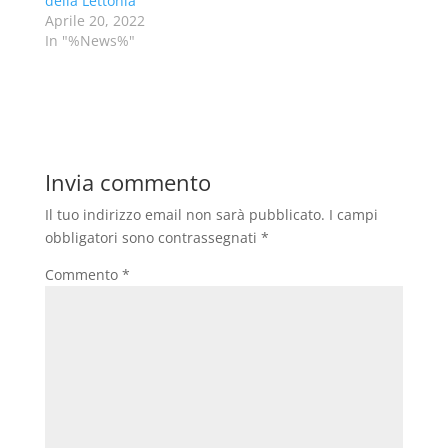
della Lettonia
Aprile 20, 2022
In "%News%"
Invia commento
Il tuo indirizzo email non sarà pubblicato.
I campi
obbligatori sono contrassegnati
*
Commento
*