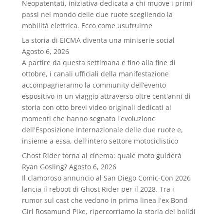
Neopatentati, iniziativa dedicata a chi muove i primi
passi nel mondo delle due ruote scegliendo la
mobilità elettrica. Ecco come usufruirne
La storia di EICMA diventa una miniserie social
Agosto 6, 2026
A partire da questa settimana e fino alla fine di
ottobre, i canali ufficiali della manifestazione
accompagneranno la community dell’evento
espositivo in un viaggio attraverso oltre cent'anni di
storia con otto brevi video originali dedicati ai
momenti che hanno segnato l'evoluzione
dell'Esposizione Internazionale delle due ruote e,
insieme a essa, dell'intero settore motociclistico
Ghost Rider torna al cinema: quale moto guiderà
Ryan Gosling?
Agosto 6, 2026
Il clamoroso annuncio al San Diego Comic-Con 2026
lancia il reboot di Ghost Rider per il 2028. Tra i
rumor sul cast che vedono in prima linea l'ex Bond
Girl Rosamund Pike, ripercorriamo la storia dei bolidi