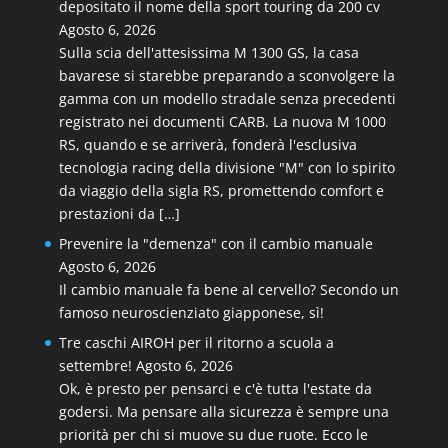
depositato il nome della sport touring da 200 cv
Agosto 6, 2026
Sulla scia dell'attesissima M 1300 GS, la casa
bavarese si starebbe preparando a sconvolgere la
gamma con un modello stradale senza precedenti
registrato nei documenti CARB. La nuova M 1000
RS, quando e se arriverà, fonderà l'esclusiva
tecnologia racing della divisione "M" con lo spirito
da viaggio della sigla RS, promettendo comfort e
prestazioni da […]
Prevenire la "demenza" con il cambio manuale
Agosto 6, 2026
Il cambio manuale fa bene al cervello? Secondo un
famoso neuroscienziato giapponese, sì!
Tre caschi AIROH per il ritorno a scuola a
settembre!
Agosto 6, 2026
Ok, è presto per pensarci e c'è tutta l'estate da
godersi. Ma pensare alla sicurezza è sempre una
priorità per chi si muove su due ruote. Ecco le