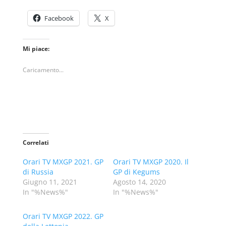
Facebook
X
Mi piace:
Caricamento...
Correlati
Orari TV MXGP 2021. GP
Orari TV MXGP 2020. Il
di Russia
GP di Kegums
Giugno 11, 2021
Agosto 14, 2020
In "%News%"
In "%News%"
Orari TV MXGP 2022. GP