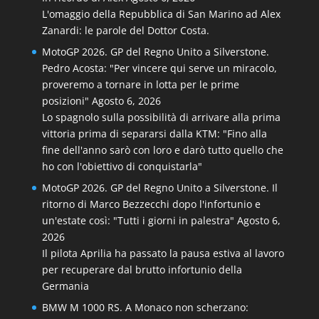
L'omaggio della Repubblica di San Marino ad Alex
Zanardi: le parole del Dottor Costa.
MotoGP 2026. GP del Regno Unito a Silverstone.
Pedro Acosta: "Per vincere qui serve un miracolo,
proveremo a tornare in lotta per le prime
posizioni"
Agosto 6, 2026
Lo spagnolo sulla possibilità di arrivare alla prima
vittoria prima di separarsi dalla KTM: "Fino alla
fine dell'anno sarò con loro e darò tutto quello che
ho con l'obiettivo di conquistarla"
MotoGP 2026. GP del Regno Unito a Silverstone. Il
ritorno di Marco Bezzecchi dopo l'infortunio e
un'estate così: "Tutti i giorni in palestra"
Agosto 6,
2026
Il pilota Aprilia ha passato la pausa estiva al lavoro
per recuperare dal brutto infortunio della
Germania
BMW M 1000 RS. A Monaco non scherzano: