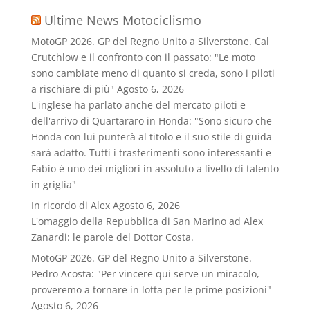
Ultime News Motociclismo
MotoGP 2026. GP del Regno Unito a Silverstone. Cal
Crutchlow e il confronto con il passato: "Le moto
sono cambiate meno di quanto si creda, sono i piloti
a rischiare di più"
Agosto 6, 2026
L'inglese ha parlato anche del mercato piloti e
dell'arrivo di Quartararo in Honda: "Sono sicuro che
Honda con lui punterà al titolo e il suo stile di guida
sarà adatto. Tutti i trasferimenti sono interessanti e
Fabio è uno dei migliori in assoluto a livello di talento
in griglia"
In ricordo di Alex
Agosto 6, 2026
L'omaggio della Repubblica di San Marino ad Alex
Zanardi: le parole del Dottor Costa.
MotoGP 2026. GP del Regno Unito a Silverstone.
Pedro Acosta: "Per vincere qui serve un miracolo,
proveremo a tornare in lotta per le prime posizioni"
Agosto 6, 2026