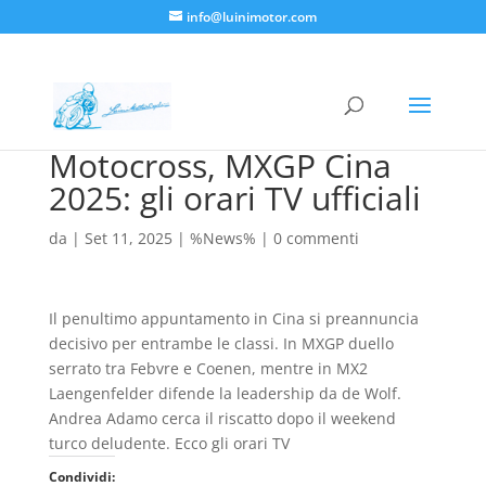
info@luinimotor.com
Motocross, MXGP Cina
2025: gli orari TV ufficiali
da
|
Set 11, 2025
|
%News%
|
0 commenti
Il penultimo appuntamento in Cina si preannuncia
decisivo per entrambe le classi. In MXGP duello
serrato tra Febvre e Coenen, mentre in MX2
Laengenfelder difende la leadership da de Wolf.
Andrea Adamo cerca il riscatto dopo il weekend
turco deludente. Ecco gli orari TV
Condividi: