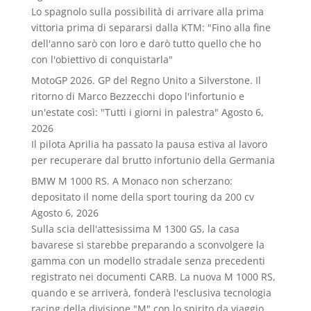
Lo spagnolo sulla possibilità di arrivare alla prima
vittoria prima di separarsi dalla KTM: "Fino alla fine
dell'anno sarò con loro e darò tutto quello che ho
con l'obiettivo di conquistarla"
MotoGP 2026. GP del Regno Unito a Silverstone. Il
ritorno di Marco Bezzecchi dopo l'infortunio e
un'estate così: "Tutti i giorni in palestra"
Agosto 6,
2026
Il pilota Aprilia ha passato la pausa estiva al lavoro
per recuperare dal brutto infortunio della Germania
BMW M 1000 RS. A Monaco non scherzano:
depositato il nome della sport touring da 200 cv
Agosto 6, 2026
Sulla scia dell'attesissima M 1300 GS, la casa
bavarese si starebbe preparando a sconvolgere la
gamma con un modello stradale senza precedenti
registrato nei documenti CARB. La nuova M 1000 RS,
quando e se arriverà, fonderà l'esclusiva tecnologia
racing della divisione "M" con lo spirito da viaggio