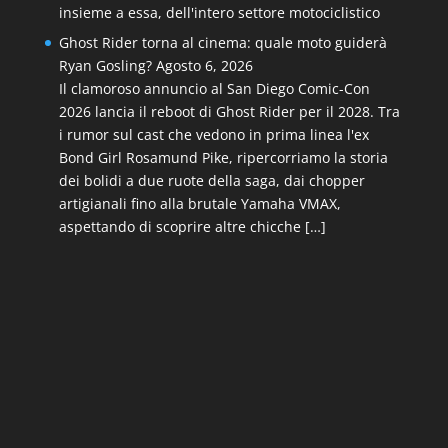
insieme a essa, dell'intero settore motociclistico
Ghost Rider torna al cinema: quale moto guiderà
Ryan Gosling?
Agosto 6, 2026
Il clamoroso annuncio al San Diego Comic-Con
2026 lancia il reboot di Ghost Rider per il 2028. Tra
i rumor sul cast che vedono in prima linea l'ex
Bond Girl Rosamund Pike, ripercorriamo la storia
dei bolidi a due ruote della saga, dai chopper
artigianali fino alla brutale Yamaha VMAX,
aspettando di scoprire altre chicche […]