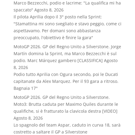
Marco Bezzecchi, podio e lacrime: "La qualifica mi ha
spaccato"
Agosto 8, 2026
Il pilota Aprilia dopo il 3° posto nella Sprint:
"Stamattina mi sono svegliato e stavo peggio, come ci
aspettavamo. Per domani sono abbastanza
preoccupato, l'obiettivo è finire la gara"
MotoGP 2026. GP del Regno Unito a Silverstone. Jorge
Martín domina la Sprint, ma Marco Bezzecchi è sul
podio. Marc Márquez gambero [CLASSIFICA]
Agosto
8, 2026
Podio tutto Aprilia con Ogura secondo, poi le Ducati
capitanate da Alex Marquez. Per il 93 gara a ritroso.
Bagnaia 17°
MotoGP 2026. GP del Regno Unito a Silverstone.
Moto3: Brutta caduta per Maximo Quiles durante le
qualifiche, si è fratturato la clavicola destra [VIDEO]
Agosto 8, 2026
Lo spagnolo del team Aspar, caduto in curva 18, sarà
costretto a saltare il GP a Silverstone