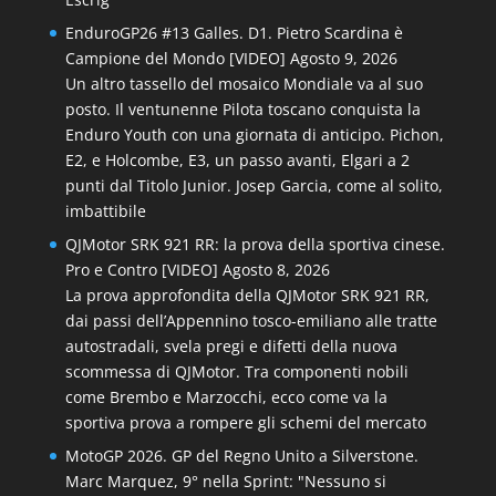
EnduroGP26 #13 Galles. D1. Pietro Scardina è
Campione del Mondo [VIDEO]
Agosto 9, 2026
Un altro tassello del mosaico Mondiale va al suo
posto. Il ventunenne Pilota toscano conquista la
Enduro Youth con una giornata di anticipo. Pichon,
E2, e Holcombe, E3, un passo avanti, Elgari a 2
punti dal Titolo Junior. Josep Garcia, come al solito,
imbattibile
QJMotor SRK 921 RR: la prova della sportiva cinese.
Pro e Contro [VIDEO]
Agosto 8, 2026
La prova approfondita della QJMotor SRK 921 RR,
dai passi dell’Appennino tosco-emiliano alle tratte
autostradali, svela pregi e difetti della nuova
scommessa di QJMotor. Tra componenti nobili
come Brembo e Marzocchi, ecco come va la
sportiva prova a rompere gli schemi del mercato
MotoGP 2026. GP del Regno Unito a Silverstone.
Marc Marquez, 9° nella Sprint: "Nessuno si