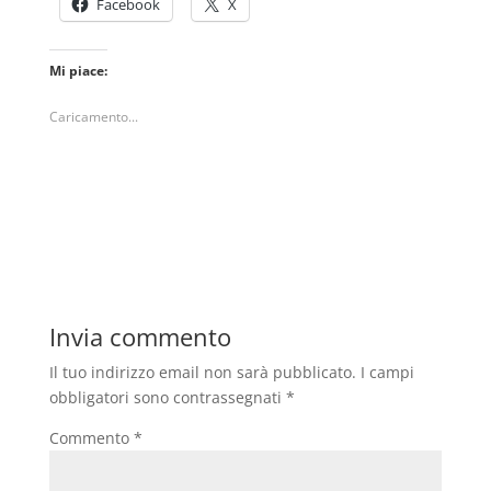
Facebook
X
Mi piace:
Caricamento...
Invia commento
Il tuo indirizzo email non sarà pubblicato.
I campi
obbligatori sono contrassegnati
*
Commento
*