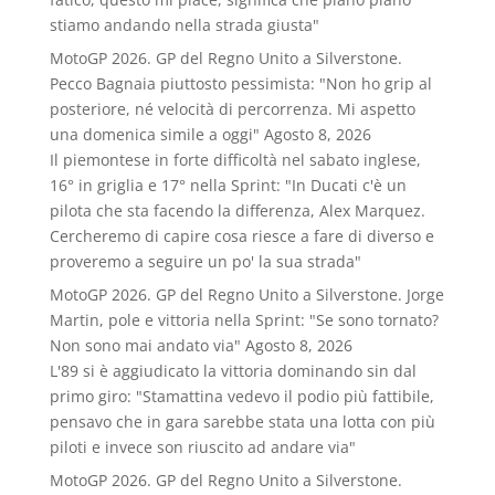
stiamo andando nella strada giusta"
MotoGP 2026. GP del Regno Unito a Silverstone.
Pecco Bagnaia piuttosto pessimista: "Non ho grip al
posteriore, né velocità di percorrenza. Mi aspetto
una domenica simile a oggi"
Agosto 8, 2026
Il piemontese in forte difficoltà nel sabato inglese,
16° in griglia e 17° nella Sprint: "In Ducati c'è un
pilota che sta facendo la differenza, Alex Marquez.
Cercheremo di capire cosa riesce a fare di diverso e
proveremo a seguire un po' la sua strada"
MotoGP 2026. GP del Regno Unito a Silverstone. Jorge
Martin, pole e vittoria nella Sprint: "Se sono tornato?
Non sono mai andato via"
Agosto 8, 2026
L'89 si è aggiudicato la vittoria dominando sin dal
primo giro: "Stamattina vedevo il podio più fattibile,
pensavo che in gara sarebbe stata una lotta con più
piloti e invece son riuscito ad andare via"
MotoGP 2026. GP del Regno Unito a Silverstone.