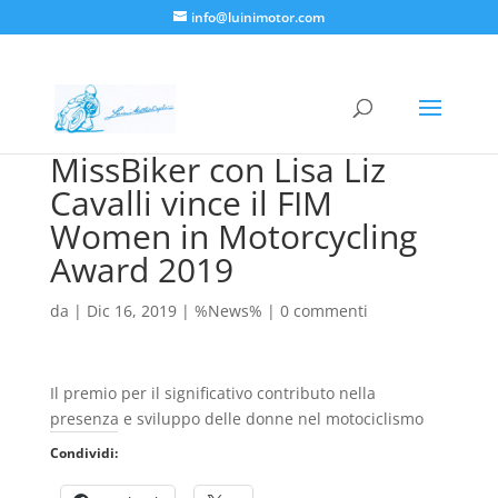
info@luinimotor.com
MissBiker con Lisa Liz
Cavalli vince il FIM
Women in Motorcycling
Award 2019
da
|
Dic 16, 2019
|
%News%
|
0 commenti
Il premio per il significativo contributo nella
presenza e sviluppo delle donne nel motociclismo
Condividi: