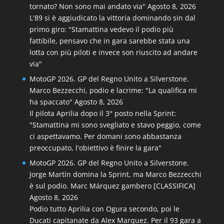
tornato? Non sono mai andato via"
Agosto 8, 2026
L'89 si è aggiudicato la vittoria dominando sin dal
primo giro: "Stamattina vedevo il podio più
fattibile, pensavo che in gara sarebbe stata una
lotta con più piloti e invece son riuscito ad andare
via"
MotoGP 2026. GP del Regno Unito a Silverstone.
Marco Bezzecchi, podio e lacrime: "La qualifica mi
ha spaccato"
Agosto 8, 2026
Il pilota Aprilia dopo il 3° posto nella Sprint:
"Stamattina mi sono svegliato e stavo peggio, come
ci aspettavamo. Per domani sono abbastanza
preoccupato, l'obiettivo è finire la gara"
MotoGP 2026. GP del Regno Unito a Silverstone.
Jorge Martín domina la Sprint, ma Marco Bezzecchi
è sul podio. Marc Márquez gambero [CLASSIFICA]
Agosto 8, 2026
Podio tutto Aprilia con Ogura secondo, poi le
Ducati capitanate da Alex Marquez. Per il 93 gara a