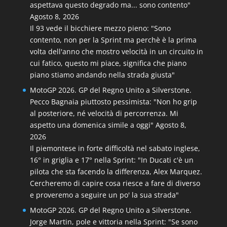
aspettava questo degrado ma... sono contento"
Agosto 8, 2026
Il 93 vede il bicchiere mezzo pieno: "Sono
contento, non per la Sprint ma perchè è la prima
volta dell'anno che mostro velocità in un circuito in
cui fatico, questo mi piace, significa che piano
piano stiamo andando nella strada giusta"
MotoGP 2026. GP del Regno Unito a Silverstone.
Pecco Bagnaia piuttosto pessimista: "Non ho grip
al posteriore, né velocità di percorrenza. Mi
aspetto una domenica simile a oggi"
Agosto 8,
2026
Il piemontese in forte difficoltà nel sabato inglese,
16° in griglia e 17° nella Sprint: "In Ducati c'è un
pilota che sta facendo la differenza, Alex Marquez.
Cercheremo di capire cosa riesce a fare di diverso
e proveremo a seguire un po' la sua strada"
MotoGP 2026. GP del Regno Unito a Silverstone.
Jorge Martin, pole e vittoria nella Sprint: "Se sono