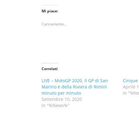
Mi piace:
Caricamento...
Correlati
LIVE – MotoGP 2020. Il GP di San
Cinque 
Marino e della Riviera di Rimini
Aprile 
minuto per minuto
In "%N
Settembre 10, 2020
In "%News%"