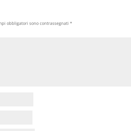
mpi obbligatori sono contrassegnati
*