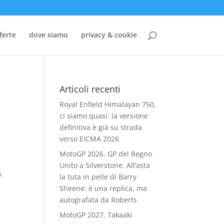
ferte
dove siamo
privacy & cookie
Articoli recenti
Royal Enfield Himalayan 750,
ci siamo quasi: la versione
definitiva è già su strada
verso EICMA 2026
MotoGP 2026. GP del Regno
Unito a Silverstone. All’asta
.
la tuta in pelle di Barry
Sheene: è una replica, ma
autografata da Roberts
MotoGP 2027. Takaaki