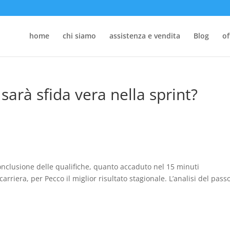
home
chi siamo
assistenza e vendita
Blog
of
sarà sfida vera nella sprint?
clusione delle qualifiche, quanto accaduto nel 15 minuti
rriera, per Pecco il miglior risultato stagionale. L’analisi del passo