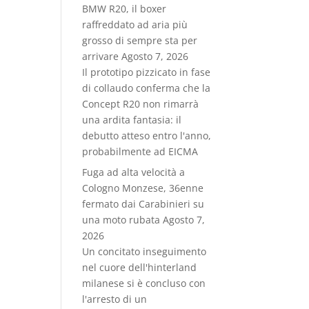
BMW R20, il boxer
raffreddato ad aria più
grosso di sempre sta per
arrivare
Agosto 7, 2026
Il prototipo pizzicato in fase
di collaudo conferma che la
Concept R20 non rimarrà
una ardita fantasia: il
debutto atteso entro l'anno,
probabilmente ad EICMA
Fuga ad alta velocità a
Cologno Monzese, 36enne
fermato dai Carabinieri su
una moto rubata
Agosto 7,
2026
Un concitato inseguimento
nel cuore dell'hinterland
milanese si è concluso con
l'arresto di un