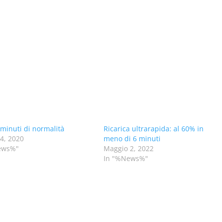
minuti di normalità
Ricarica ultrarapida: al 60% in
14, 2020
meno di 6 minuti
ews%"
Maggio 2, 2022
In "%News%"