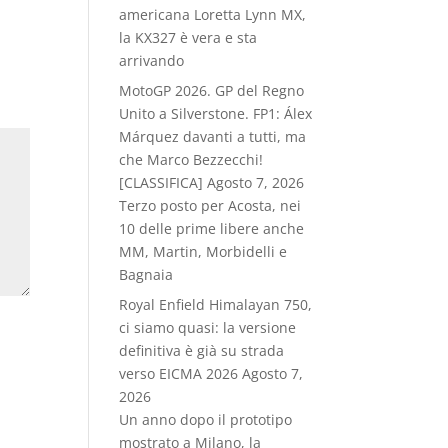
americana Loretta Lynn MX,
la KX327 è vera e sta
arrivando
MotoGP 2026. GP del Regno
Unito a Silverstone. FP1: Álex
Márquez davanti a tutti, ma
che Marco Bezzecchi!
[CLASSIFICA]
Agosto 7, 2026
Terzo posto per Acosta, nei
10 delle prime libere anche
MM, Martin, Morbidelli e
Bagnaia
Royal Enfield Himalayan 750,
ci siamo quasi: la versione
definitiva è già su strada
verso EICMA 2026
Agosto 7,
2026
Un anno dopo il prototipo
mostrato a Milano, la