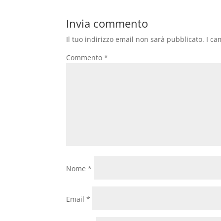
Invia commento
Il tuo indirizzo email non sarà pubblicato.
I ca
Commento
*
Nome
*
Email
*