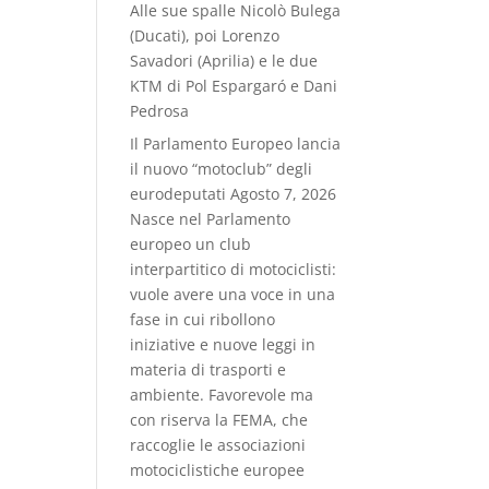
Alle sue spalle Nicolò Bulega
(Ducati), poi Lorenzo
Savadori (Aprilia) e le due
KTM di Pol Espargaró e Dani
Pedrosa
Il Parlamento Europeo lancia
il nuovo “motoclub” degli
eurodeputati
Agosto 7, 2026
Nasce nel Parlamento
europeo un club
interpartitico di motociclisti:
vuole avere una voce in una
fase in cui ribollono
iniziative e nuove leggi in
materia di trasporti e
ambiente. Favorevole ma
con riserva la FEMA, che
raccoglie le associazioni
motociclistiche europee