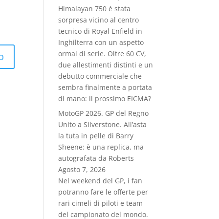
Himalayan 750 è stata
sorpresa vicino al centro
tecnico di Royal Enfield in
Inghilterra con un aspetto
ormai di serie. Oltre 60 CV,
due allestimenti distinti e un
debutto commerciale che
sembra finalmente a portata
di mano: il prossimo EICMA?
MotoGP 2026. GP del Regno
Unito a Silverstone. All’asta
la tuta in pelle di Barry
Sheene: è una replica, ma
autografata da Roberts
Agosto 7, 2026
Nel weekend del GP, i fan
potranno fare le offerte per
rari cimeli di piloti e team
del campionato del mondo.