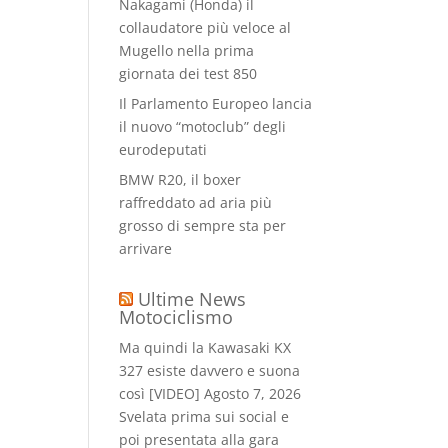
Nakagami (Honda) il
collaudatore più veloce al
Mugello nella prima
giornata dei test 850
Il Parlamento Europeo lancia
il nuovo “motoclub” degli
eurodeputati
BMW R20, il boxer
raffreddato ad aria più
grosso di sempre sta per
arrivare
Ultime News
Motociclismo
Ma quindi la Kawasaki KX
327 esiste davvero e suona
così [VIDEO]
Agosto 7, 2026
Svelata prima sui social e
poi presentata alla gara