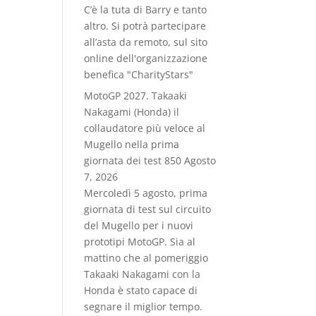
C’è la tuta di Barry e tanto
altro. Si potrà partecipare
all’asta da remoto, sul sito
online dell'organizzazione
benefica "CharityStars"
MotoGP 2027. Takaaki
Nakagami (Honda) il
collaudatore più veloce al
Mugello nella prima
giornata dei test 850
Agosto
7, 2026
Mercoledì 5 agosto, prima
giornata di test sul circuito
del Mugello per i nuovi
prototipi MotoGP. Sia al
mattino che al pomeriggio
Takaaki Nakagami con la
Honda è stato capace di
segnare il miglior tempo.