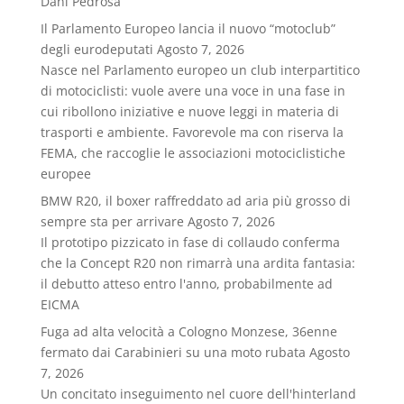
Dani Pedrosa
Il Parlamento Europeo lancia il nuovo “motoclub”
degli eurodeputati
Agosto 7, 2026
Nasce nel Parlamento europeo un club interpartitico
di motociclisti: vuole avere una voce in una fase in
cui ribollono iniziative e nuove leggi in materia di
trasporti e ambiente. Favorevole ma con riserva la
FEMA, che raccoglie le associazioni motociclistiche
europee
BMW R20, il boxer raffreddato ad aria più grosso di
sempre sta per arrivare
Agosto 7, 2026
Il prototipo pizzicato in fase di collaudo conferma
che la Concept R20 non rimarrà una ardita fantasia:
il debutto atteso entro l'anno, probabilmente ad
EICMA
Fuga ad alta velocità a Cologno Monzese, 36enne
fermato dai Carabinieri su una moto rubata
Agosto
7, 2026
Un concitato inseguimento nel cuore dell'hinterland