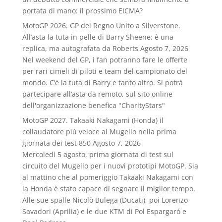
portata di mano: il prossimo EICMA?
MotoGP 2026. GP del Regno Unito a Silverstone.
All’asta la tuta in pelle di Barry Sheene: è una
replica, ma autografata da Roberts
Agosto 7, 2026
Nel weekend del GP, i fan potranno fare le offerte
per rari cimeli di piloti e team del campionato del
mondo. C’è la tuta di Barry e tanto altro. Si potrà
partecipare all’asta da remoto, sul sito online
dell'organizzazione benefica "CharityStars"
MotoGP 2027. Takaaki Nakagami (Honda) il
collaudatore più veloce al Mugello nella prima
giornata dei test 850
Agosto 7, 2026
Mercoledì 5 agosto, prima giornata di test sul
circuito del Mugello per i nuovi prototipi MotoGP. Sia
al mattino che al pomeriggio Takaaki Nakagami con
la Honda è stato capace di segnare il miglior tempo.
Alle sue spalle Nicolò Bulega (Ducati), poi Lorenzo
Savadori (Aprilia) e le due KTM di Pol Espargaró e