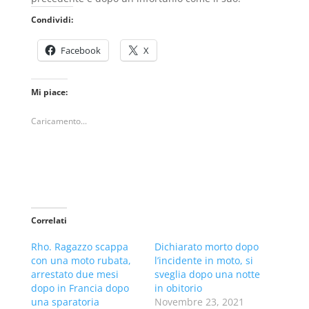
Condividi:
Facebook
X
Mi piace:
Caricamento...
Correlati
Rho. Ragazzo scappa
Dichiarato morto dopo
con una moto rubata,
l’incidente in moto, si
arrestato due mesi
sveglia dopo una notte
dopo in Francia dopo
in obitorio
una sparatoria
Novembre 23, 2021