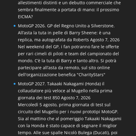
allestimenti distinti e un debutto commerciale che
sembra finalmente a portata di mano: il prossimo
EICMA?
MotoGP 2026. GP del Regno Unito a Silverstone.
All’asta la tuta in pelle di Barry Sheene: è una
replica, ma autografata da Roberts
Agosto 7, 2026
Nel weekend del GP, i fan potranno fare le offerte
per rari cimeli di piloti e team del campionato del
mondo. C’è la tuta di Barry e tanto altro. Si potrà
partecipare all’asta da remoto, sul sito online
dell'organizzazione benefica "CharityStars"
MotoGP 2027. Takaaki Nakagami (Honda) il
collaudatore più veloce al Mugello nella prima
giornata dei test 850
Agosto 7, 2026
Mercoledì 5 agosto, prima giornata di test sul
circuito del Mugello per i nuovi prototipi MotoGP.
Sia al mattino che al pomeriggio Takaaki Nakagami
con la Honda è stato capace di segnare il miglior
tempo. Alle sue spalle Nicolò Bulega (Ducati), poi