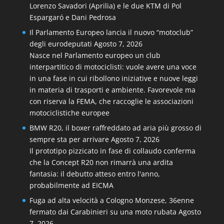
Lorenzo Savadori (Aprilia) e le due KTM di Pol
Espargaró e Dani Pedrosa
Il Parlamento Europeo lancia il nuovo “motoclub”
degli eurodeputati
Agosto 7, 2026
Nasce nel Parlamento europeo un club
interpartitico di motociclisti: vuole avere una voce
in una fase in cui ribollono iniziative e nuove leggi
in materia di trasporti e ambiente. Favorevole ma
con riserva la FEMA, che raccoglie le associazioni
motociclistiche europee
BMW R20, il boxer raffreddato ad aria più grosso di
sempre sta per arrivare
Agosto 7, 2026
Il prototipo pizzicato in fase di collaudo conferma
che la Concept R20 non rimarrà una ardita
fantasia: il debutto atteso entro l'anno,
probabilmente ad EICMA
Fuga ad alta velocità a Cologno Monzese, 36enne
fermato dai Carabinieri su una moto rubata
Agosto
7, 2026