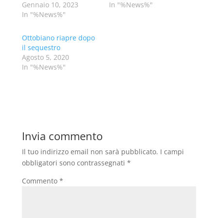
Gennaio 10, 2023
In "%News%"
In "%News%"
Ottobiano riapre dopo
il sequestro
Agosto 5, 2020
In "%News%"
Invia commento
Il tuo indirizzo email non sarà pubblicato.
I campi
obbligatori sono contrassegnati
*
Commento
*