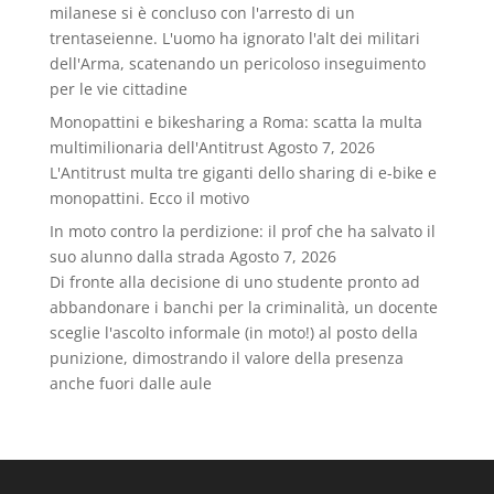
milanese si è concluso con l'arresto di un
trentaseienne. L'uomo ha ignorato l'alt dei militari
dell'Arma, scatenando un pericoloso inseguimento
per le vie cittadine
Monopattini e bikesharing a Roma: scatta la multa
multimilionaria dell'Antitrust
Agosto 7, 2026
L'Antitrust multa tre giganti dello sharing di e-bike e
monopattini. Ecco il motivo
In moto contro la perdizione: il prof che ha salvato il
suo alunno dalla strada
Agosto 7, 2026
Di fronte alla decisione di uno studente pronto ad
abbandonare i banchi per la criminalità, un docente
sceglie l'ascolto informale (in moto!) al posto della
punizione, dimostrando il valore della presenza
anche fuori dalle aule