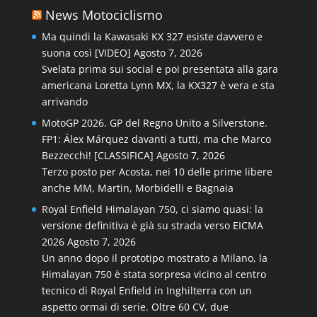
News Motociclismo
Ma quindi la Kawasaki KX 327 esiste davvero e
suona così [VIDEO]
Agosto 7, 2026
Svelata prima sui social e poi presentata alla gara
americana Loretta Lynn MX, la KX327 è vera e sta
arrivando
MotoGP 2026. GP del Regno Unito a Silverstone.
FP1: Álex Márquez davanti a tutti, ma che Marco
Bezzecchi! [CLASSIFICA]
Agosto 7, 2026
Terzo posto per Acosta, nei 10 delle prime libere
anche MM, Martin, Morbidelli e Bagnaia
Royal Enfield Himalayan 750, ci siamo quasi: la
versione definitiva è già su strada verso EICMA
2026
Agosto 7, 2026
Un anno dopo il prototipo mostrato a Milano, la
Himalayan 750 è stata sorpresa vicino al centro
tecnico di Royal Enfield in Inghilterra con un
aspetto ormai di serie. Oltre 60 CV, due