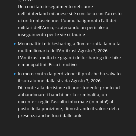
Un concitato inseguimento nel cuore
dell'hinterland milanese si è concluso con l'arresto
di un trentaseienne. L'uomo ha ignorato l'alt dei
militari dell'Arma, scatenando un pericoloso
inseguimento per le vie cittadine
Monopattini e bikesharing a Roma: scatta la multa
multimilionaria dell'Antitrust
Agosto 7, 2026
L'Antitrust multa tre giganti dello sharing di e-bike
e monopattini. Ecco il motivo
In moto contro la perdizione: il prof che ha salvato
il suo alunno dalla strada
Agosto 7, 2026
Di fronte alla decisione di uno studente pronto ad
abbandonare i banchi per la criminalità, un
docente sceglie l'ascolto informale (in moto!) al
posto della punizione, dimostrando il valore della
presenza anche fuori dalle aule