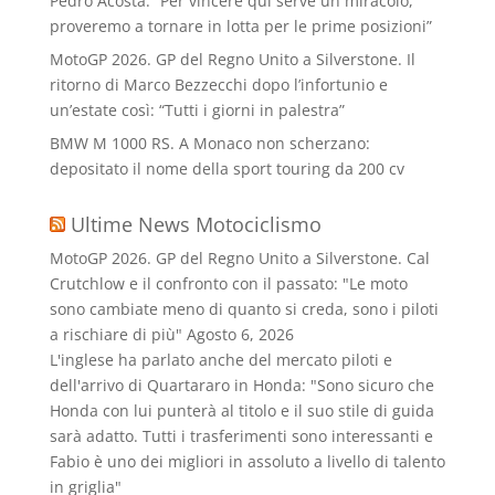
Pedro Acosta: “Per vincere qui serve un miracolo,
proveremo a tornare in lotta per le prime posizioni”
MotoGP 2026. GP del Regno Unito a Silverstone. Il
ritorno di Marco Bezzecchi dopo l’infortunio e
un’estate così: “Tutti i giorni in palestra”
BMW M 1000 RS. A Monaco non scherzano:
depositato il nome della sport touring da 200 cv
Ultime News Motociclismo
MotoGP 2026. GP del Regno Unito a Silverstone. Cal
Crutchlow e il confronto con il passato: "Le moto
sono cambiate meno di quanto si creda, sono i piloti
a rischiare di più"
Agosto 6, 2026
L'inglese ha parlato anche del mercato piloti e
dell'arrivo di Quartararo in Honda: "Sono sicuro che
Honda con lui punterà al titolo e il suo stile di guida
sarà adatto. Tutti i trasferimenti sono interessanti e
Fabio è uno dei migliori in assoluto a livello di talento
in griglia"