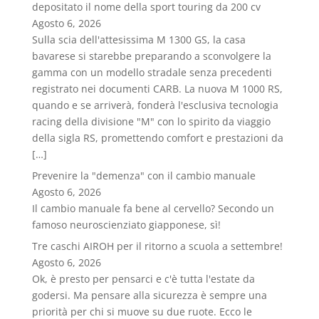
depositato il nome della sport touring da 200 cv
Agosto 6, 2026
Sulla scia dell'attesissima M 1300 GS, la casa
bavarese si starebbe preparando a sconvolgere la
gamma con un modello stradale senza precedenti
registrato nei documenti CARB. La nuova M 1000 RS,
quando e se arriverà, fonderà l'esclusiva tecnologia
racing della divisione "M" con lo spirito da viaggio
della sigla RS, promettendo comfort e prestazioni da
[…]
Prevenire la "demenza" con il cambio manuale
Agosto 6, 2026
Il cambio manuale fa bene al cervello? Secondo un
famoso neuroscienziato giapponese, sì!
Tre caschi AIROH per il ritorno a scuola a settembre!
Agosto 6, 2026
Ok, è presto per pensarci e c'è tutta l'estate da
godersi. Ma pensare alla sicurezza è sempre una
priorità per chi si muove su due ruote. Ecco le