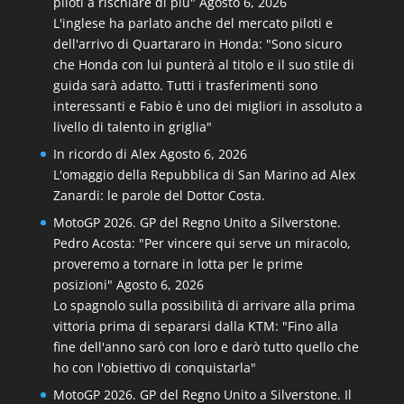
piloti a rischiare di più"
Agosto 6, 2026
L'inglese ha parlato anche del mercato piloti e
dell'arrivo di Quartararo in Honda: "Sono sicuro
che Honda con lui punterà al titolo e il suo stile di
guida sarà adatto. Tutti i trasferimenti sono
interessanti e Fabio è uno dei migliori in assoluto a
livello di talento in griglia"
In ricordo di Alex
Agosto 6, 2026
L'omaggio della Repubblica di San Marino ad Alex
Zanardi: le parole del Dottor Costa.
MotoGP 2026. GP del Regno Unito a Silverstone.
Pedro Acosta: "Per vincere qui serve un miracolo,
proveremo a tornare in lotta per le prime
posizioni"
Agosto 6, 2026
Lo spagnolo sulla possibilità di arrivare alla prima
vittoria prima di separarsi dalla KTM: "Fino alla
fine dell'anno sarò con loro e darò tutto quello che
ho con l'obiettivo di conquistarla"
MotoGP 2026. GP del Regno Unito a Silverstone. Il