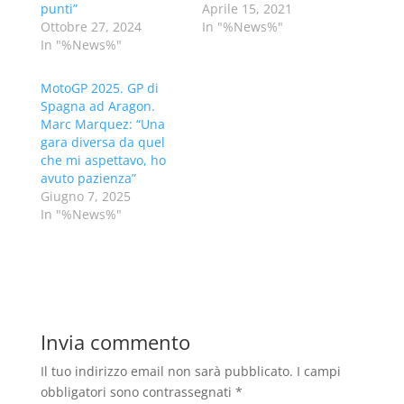
punti”
Aprile 15, 2021
Ottobre 27, 2024
In "%News%"
In "%News%"
MotoGP 2025. GP di
Spagna ad Aragon.
Marc Marquez: “Una
gara diversa da quel
che mi aspettavo, ho
avuto pazienza”
Giugno 7, 2025
In "%News%"
Invia commento
Il tuo indirizzo email non sarà pubblicato.
I campi
obbligatori sono contrassegnati
*