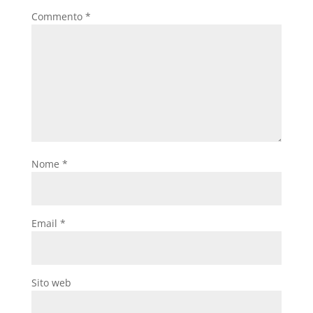
Commento
*
Nome
*
Email
*
Sito web