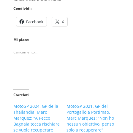
Condividi:
Facebook
X
Mi piace:
Caricamento...
Correlati
MotoGP 2024. GP della
MotoGP 2021. GP del
Thailandia. Marc
Portogallo a Portimao.
Marquez: “A Pecco
Marc Marquez: “Non ho
Bagnaia tocca rischiare
nessun obiettivo, penso
se vuole recuperare
solo a recuperare”