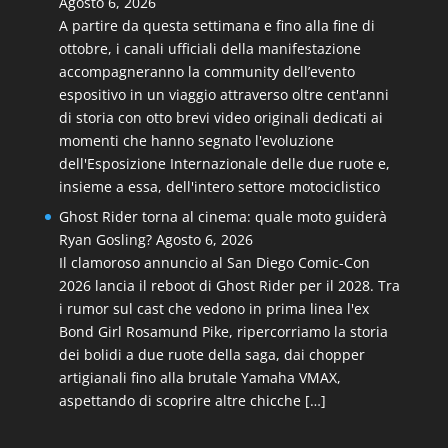
Agosto 6, 2026
A partire da questa settimana e fino alla fine di
ottobre, i canali ufficiali della manifestazione
accompagneranno la community dell’evento
espositivo in un viaggio attraverso oltre cent'anni
di storia con otto brevi video originali dedicati ai
momenti che hanno segnato l'evoluzione
dell'Esposizione Internazionale delle due ruote e,
insieme a essa, dell'intero settore motociclistico
Ghost Rider torna al cinema: quale moto guiderà
Ryan Gosling?
Agosto 6, 2026
Il clamoroso annuncio al San Diego Comic-Con
2026 lancia il reboot di Ghost Rider per il 2028. Tra
i rumor sul cast che vedono in prima linea l'ex
Bond Girl Rosamund Pike, ripercorriamo la storia
dei bolidi a due ruote della saga, dai chopper
artigianali fino alla brutale Yamaha VMAX,
aspettando di scoprire altre chicche […]