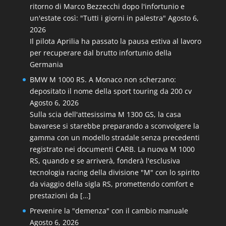
ritorno di Marco Bezzecchi dopo l'infortunio e
un'estate così: "Tutti i giorni in palestra"
Agosto 6,
2026
Il pilota Aprilia ha passato la pausa estiva al lavoro
per recuperare dal brutto infortunio della
Germania
BMW M 1000 RS. A Monaco non scherzano:
depositato il nome della sport touring da 200 cv
Agosto 6, 2026
Sulla scia dell'attesissima M 1300 GS, la casa
bavarese si starebbe preparando a sconvolgere la
gamma con un modello stradale senza precedenti
registrato nei documenti CARB. La nuova M 1000
RS, quando e se arriverà, fonderà l'esclusiva
tecnologia racing della divisione "M" con lo spirito
da viaggio della sigla RS, promettendo comfort e
prestazioni da […]
Prevenire la "demenza" con il cambio manuale
Agosto 6, 2026