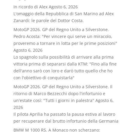
In ricordo di Alex
Agosto 6, 2026
L'omaggio della Repubblica di San Marino ad Alex
Zanardi: le parole del Dottor Costa.
MotoGP 2026. GP del Regno Unito a Silverstone.
Pedro Acosta: "Per vincere qui serve un miracolo,
proveremo a tornare in lotta per le prime posizioni"
Agosto 6, 2026
Lo spagnolo sulla possibilità di arrivare alla prima
vittoria prima di separarsi dalla KTM: "Fino alla fine
dell'anno sarò con loro e darò tutto quello che ho
con l'obiettivo di conquistarla"
MotoGP 2026. GP del Regno Unito a Silverstone. Il
ritorno di Marco Bezzecchi dopo l'infortunio e
un'estate così: "Tutti i giorni in palestra"
Agosto 6,
2026
Il pilota Aprilia ha passato la pausa estiva al lavoro
per recuperare dal brutto infortunio della Germania
BMW M 1000 RS. A Monaco non scherzano: