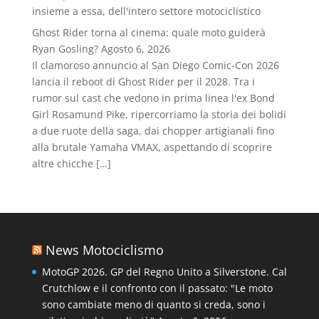
insieme a essa, dell'intero settore motociclistico
Ghost Rider torna al cinema: quale moto guiderà
Ryan Gosling?
Agosto 6, 2026
Il clamoroso annuncio al San Diego Comic-Con 2026
lancia il reboot di Ghost Rider per il 2028. Tra i
rumor sul cast che vedono in prima linea l'ex Bond
Girl Rosamund Pike, ripercorriamo la storia dei bolidi
a due ruote della saga, dai chopper artigianali fino
alla brutale Yamaha VMAX, aspettando di scoprire
altre chicche […]
News Motociclismo
MotoGP 2026. GP del Regno Unito a Silverstone. Cal
Crutchlow e il confronto con il passato: "Le moto
sono cambiate meno di quanto si creda, sono i