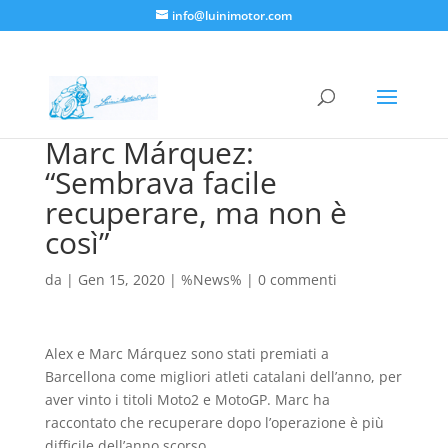
info@luinimotor.com
Marc Márquez:
“Sembrava facile
recuperare, ma non è
così”
da
|
Gen 15, 2020
|
%News%
|
0 commenti
Alex e Marc Márquez sono stati premiati a
Barcellona come migliori atleti catalani dell’anno, per
aver vinto i titoli Moto2 e MotoGP. Marc ha
raccontato che recuperare dopo l’operazione è più
difficile dell’anno scorso