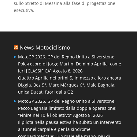
sullo Stretto di Messina alla fase di progettazione
esecutiva.
News Motociclismo
MotoGP 2026. GP del Regno Unito a Silverstone.
Pole-record di Jorge Martín! Dominio Aprilia, come
ieri [CLASSIFICA]
Agosto 8, 2026
Quattro Aprilia nei primi 5, in mezzo a loro ancora
Diggia, Bez 5°. Marc Márquez 6°. Male Bagnaia,
unica Ducati fuori dalla Q2
MotoGP 2026. GP del Regno Unito a Silverstone.
Pecco Bagnaia limitato dalla doppia operazione:
"Finire nei 10 è l'obiettivo"
Agosto 8, 2026
Il pilota nella pausa estiva ha subito un intervento
al tunnel carpale e per la sindrome
compartimentale: "Ho male alla mano, più di