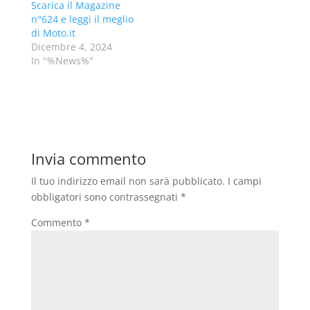
Scarica il Magazine
n°624 e leggi il meglio
di Moto.it
Dicembre 4, 2024
In "%News%"
Invia commento
Il tuo indirizzo email non sarà pubblicato.
I campi
obbligatori sono contrassegnati
*
Commento
*