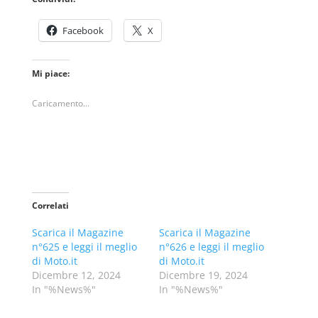
Facebook
X
Mi piace:
Caricamento...
Correlati
Scarica il Magazine
Scarica il Magazine
n°625 e leggi il meglio
n°626 e leggi il meglio
di Moto.it
di Moto.it
Dicembre 12, 2024
Dicembre 19, 2024
In "%News%"
In "%News%"