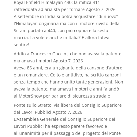
Royal Enfield Himalayan 440: la mitica 411
raffreddata ad aria sta per tornare
Agosto 7, 2026
A settembre in India si potrà acquistare "di nuovo"
l'Himalayan originaria ma con il motore rivisto della
Scram portato a 440, con più coppia e la sesta
marcia. La volete anche in Italia? E allora fatevi
sentire!
Addio a Francesco Guccini, che non aveva la patente
ma amava i motori
Agosto 7, 2026
Aveva 86 anni, era un gigante della canzone d’autore
e un romanziere. Colto e antidivo, ha scritto canzoni
senza tempo che hanno unito tante generazioni. Non
aveva la patente, ma amava i motori e anni fa andò
al MotorShow per parlare di sicurezza stradale
Ponte sullo Stretto: via libera del Consiglio Superiore
dei Lavori Pubblici
Agosto 7, 2026
L’Assemblea Generale del Consiglio Superiore dei
Lavori Pubblici ha espresso parere favorevole
all’unanimità per il passaggio del progetto del Ponte