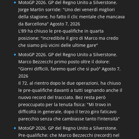
MotoGP 2026. GP del Regno Unito a Silverstone.
Jorge Martin sorride: "Uno dei venerdì migliori
della stagione, ho fatto il clic mentale che mancava
da Barcellona"
Agosto 7, 2026
L'89 ha chiuso le pre-qualifiche in quarta
posizione: "Incredibile il giro di Marco ma credo
che siamo più vicini delle ultime gare"
MotoGP 2026. GP del Regno Unito a Silverstone.
Marco Bezzecchi primo posto oltre il dolore:
"Giorni difficili, faremo quel che si può"
Agosto 7,
2026
Il 72, al rientro dopo le due operazioni, ha chiuso
le pre-qualifiche davanti a tutti segnando anche il
nuovo record del tracciato. Bez resta però
preoccupato per la tenuta fisica: "Mi trovo in
difficoltà in generale, dopo il terzo giro faticavo
parecchio senza che cambiasse tanto l'intensità"
MotoGP 2026. GP del Regno Unito a Silverstone.
Pre-qualifiche: che Marco Bezzecchi (record!) nel