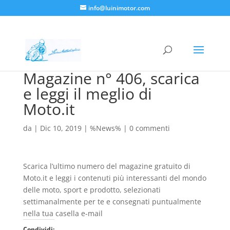
info@luinimotor.com
Magazine n° 406, scarica
e leggi il meglio di
Moto.it
da
|
Dic 10, 2019
|
%News%
|
0 commenti
Scarica l’ultimo numero del magazine gratuito di
Moto.it e leggi i contenuti più interessanti del mondo
delle moto, sport e prodotto, selezionati
settimanalmente per te e consegnati puntualmente
nella tua casella e-mail
Condividi: