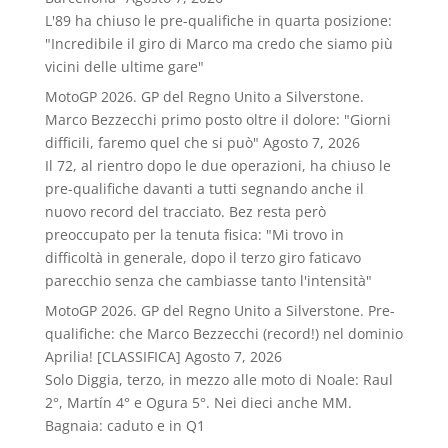
L'89 ha chiuso le pre-qualifiche in quarta posizione:
"Incredibile il giro di Marco ma credo che siamo più
vicini delle ultime gare"
MotoGP 2026. GP del Regno Unito a Silverstone.
Marco Bezzecchi primo posto oltre il dolore: "Giorni
difficili, faremo quel che si può"
Agosto 7, 2026
Il 72, al rientro dopo le due operazioni, ha chiuso le
pre-qualifiche davanti a tutti segnando anche il
nuovo record del tracciato. Bez resta però
preoccupato per la tenuta fisica: "Mi trovo in
difficoltà in generale, dopo il terzo giro faticavo
parecchio senza che cambiasse tanto l'intensità"
MotoGP 2026. GP del Regno Unito a Silverstone. Pre-
qualifiche: che Marco Bezzecchi (record!) nel dominio
Aprilia! [CLASSIFICA]
Agosto 7, 2026
Solo Diggia, terzo, in mezzo alle moto di Noale: Raul
2°, Martín 4° e Ogura 5°. Nei dieci anche MM.
Bagnaia: caduto e in Q1