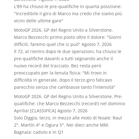
L'89 ha chiuso le pre-qualifiche in quarta posizione:
"Incredibile il giro di Marco ma credo che siamo più
vicini delle ultime gare"
MotoGP 2026. GP del Regno Unito a Silverstone.
Marco Bezzecchi primo posto oltre il dolore: "Giorni
difficili, faremo quel che si può"
Agosto 7, 2026
Il 72, al rientro dopo le due operazioni, ha chiuso le
pre-qualifiche davanti a tutti segnando anche il
nuovo record del tracciato. Bez resta però
preoccupato per la tenuta fisica: "Mi trovo in
difficoltà in generale, dopo il terzo giro faticavo
parecchio senza che cambiasse tanto l'intensità"
MotoGP 2026. GP del Regno Unito a Silverstone. Pre-
qualifiche: che Marco Bezzecchi (record!) nel dominio
Aprilia! [CLASSIFICA]
Agosto 7, 2026
Solo Diggia, terzo, in mezzo alle moto di Noale: Raul
2°, Martín 4° e Ogura 5°. Nei dieci anche MM.
Bagnaia: caduto e in Q1