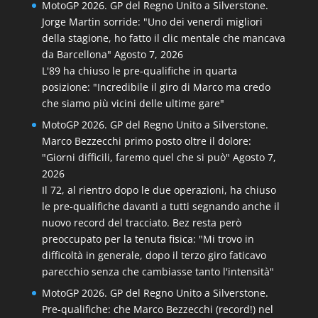
MotoGP 2026. GP del Regno Unito a Silverstone.
Jorge Martin sorride: "Uno dei venerdì migliori
della stagione, ho fatto il clic mentale che mancava
da Barcellona"
Agosto 7, 2026
L'89 ha chiuso le pre-qualifiche in quarta
posizione: "Incredibile il giro di Marco ma credo
che siamo più vicini delle ultime gare"
MotoGP 2026. GP del Regno Unito a Silverstone.
Marco Bezzecchi primo posto oltre il dolore:
"Giorni difficili, faremo quel che si può"
Agosto 7,
2026
Il 72, al rientro dopo le due operazioni, ha chiuso
le pre-qualifiche davanti a tutti segnando anche il
nuovo record del tracciato. Bez resta però
preoccupato per la tenuta fisica: "Mi trovo in
difficoltà in generale, dopo il terzo giro faticavo
parecchio senza che cambiasse tanto l'intensità"
MotoGP 2026. GP del Regno Unito a Silverstone.
Pre-qualifiche: che Marco Bezzecchi (record!) nel