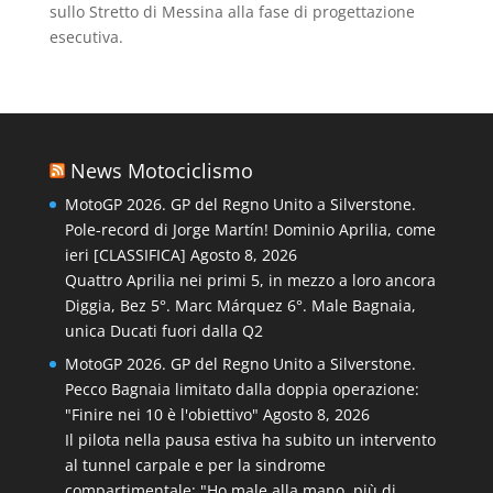
sullo Stretto di Messina alla fase di progettazione
esecutiva.
News Motociclismo
MotoGP 2026. GP del Regno Unito a Silverstone.
Pole-record di Jorge Martín! Dominio Aprilia, come
ieri [CLASSIFICA]
Agosto 8, 2026
Quattro Aprilia nei primi 5, in mezzo a loro ancora
Diggia, Bez 5°. Marc Márquez 6°. Male Bagnaia,
unica Ducati fuori dalla Q2
MotoGP 2026. GP del Regno Unito a Silverstone.
Pecco Bagnaia limitato dalla doppia operazione:
"Finire nei 10 è l'obiettivo"
Agosto 8, 2026
Il pilota nella pausa estiva ha subito un intervento
al tunnel carpale e per la sindrome
compartimentale: "Ho male alla mano, più di