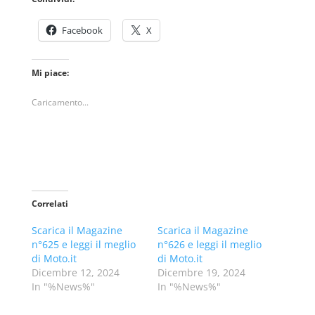
Facebook
X
Mi piace:
Caricamento...
Correlati
Scarica il Magazine
Scarica il Magazine
n°625 e leggi il meglio
n°626 e leggi il meglio
di Moto.it
di Moto.it
Dicembre 12, 2024
Dicembre 19, 2024
In "%News%"
In "%News%"