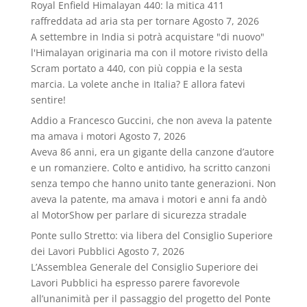
Royal Enfield Himalayan 440: la mitica 411
raffreddata ad aria sta per tornare
Agosto 7, 2026
A settembre in India si potrà acquistare "di nuovo"
l'Himalayan originaria ma con il motore rivisto della
Scram portato a 440, con più coppia e la sesta
marcia. La volete anche in Italia? E allora fatevi
sentire!
Addio a Francesco Guccini, che non aveva la patente
ma amava i motori
Agosto 7, 2026
Aveva 86 anni, era un gigante della canzone d’autore
e un romanziere. Colto e antidivo, ha scritto canzoni
senza tempo che hanno unito tante generazioni. Non
aveva la patente, ma amava i motori e anni fa andò
al MotorShow per parlare di sicurezza stradale
Ponte sullo Stretto: via libera del Consiglio Superiore
dei Lavori Pubblici
Agosto 7, 2026
L’Assemblea Generale del Consiglio Superiore dei
Lavori Pubblici ha espresso parere favorevole
all’unanimità per il passaggio del progetto del Ponte