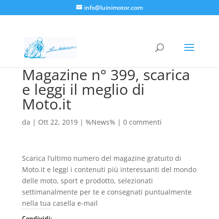
info@luinimotor.com
Magazine n° 399, scarica
e leggi il meglio di
Moto.it
da
|
Ott 22, 2019
|
%News%
|
0 commenti
Scarica l’ultimo numero del magazine gratuito di
Moto.it e leggi i contenuti più interessanti del mondo
delle moto, sport e prodotto, selezionati
settimanalmente per te e consegnati puntualmente
nella tua casella e-mail
Condividi: