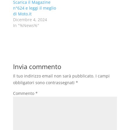
Scarica il Magazine
n°624 e leggi il meglio
di Moto.it
Dicembre 4, 2024
In "%News%"
Invia commento
Il tuo indirizzo email non sarà pubblicato.
I campi
obbligatori sono contrassegnati
*
Commento
*