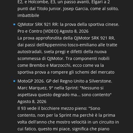
E2, e Holcombe, E3, un passo avanti, Elgari a 2
punti dal Titolo Junior. Josep Garcia, come al solito,
imbattibile
QJMotor SRK 921 RR: la prova della sportiva cinese.
Pro e Contro [VIDEO]
Agosto 8, 2026
La prova approfondita della QJMotor SRK 921 RR,
dai passi dell’Appennino tosco-emiliano alle tratte
autostradali, svela pregi e difetti della nuova
scommessa di QJMotor. Tra componenti nobili
come Brembo e Marzocchi, ecco come va la
sportiva prova a rompere gli schemi del mercato
MotoGP 2026. GP del Regno Unito a Silverstone.
Marc Marquez, 9° nella Sprint: "Nessuno si
aspettava questo degrado ma... sono contento"
Agosto 8, 2026
Il 93 vede il bicchiere mezzo pieno: "Sono
contento, non per la Sprint ma perchè è la prima
volta dell'anno che mostro velocità in un circuito in
cui fatico, questo mi piace, significa che piano