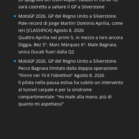
sarà costretto a saltare il GP a Silverstone
MotoGP 2026. GP del Regno Unito a Silverstone.
Pole-record di Jorge Martín! Dominio Aprilia, come
ieri [CLASSIFICA]
Agosto 8, 2026
Quattro Aprilia nei primi 5, in mezzo a loro ancora
Diggia, Bez 5°. Marc Márquez 6°. Male Bagnaia,
unica Ducati fuori dalla Q2
MotoGP 2026. GP del Regno Unito a Silverstone.
Pecco Bagnaia limitato dalla doppia operazione:
"Finire nei 10 è l'obiettivo"
Agosto 8, 2026
Il pilota nella pausa estiva ha subito un intervento
al tunnel carpale e per la sindrome
compartimentale: "Ho male alla mano, più di
quanto mi aspettassi"