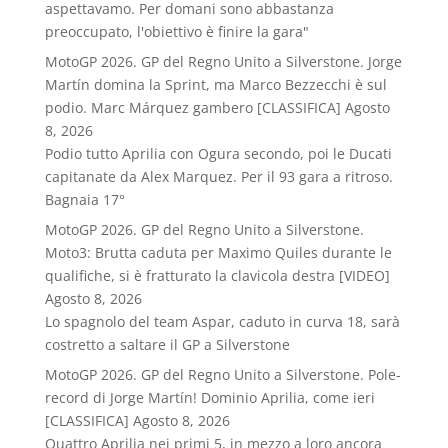
aspettavamo. Per domani sono abbastanza
preoccupato, l'obiettivo è finire la gara"
MotoGP 2026. GP del Regno Unito a Silverstone. Jorge
Martín domina la Sprint, ma Marco Bezzecchi è sul
podio. Marc Márquez gambero [CLASSIFICA]
Agosto
8, 2026
Podio tutto Aprilia con Ogura secondo, poi le Ducati
capitanate da Alex Marquez. Per il 93 gara a ritroso.
Bagnaia 17°
MotoGP 2026. GP del Regno Unito a Silverstone.
Moto3: Brutta caduta per Maximo Quiles durante le
qualifiche, si è fratturato la clavicola destra [VIDEO]
Agosto 8, 2026
Lo spagnolo del team Aspar, caduto in curva 18, sarà
costretto a saltare il GP a Silverstone
MotoGP 2026. GP del Regno Unito a Silverstone. Pole-
record di Jorge Martín! Dominio Aprilia, come ieri
[CLASSIFICA]
Agosto 8, 2026
Quattro Aprilia nei primi 5, in mezzo a loro ancora