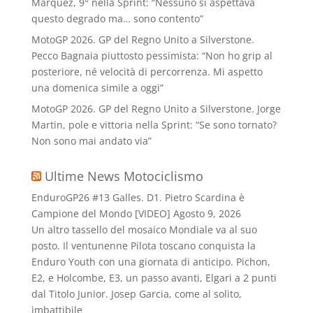
Marquez, 9° nella Sprint: “Nessuno si aspettava
questo degrado ma… sono contento”
MotoGP 2026. GP del Regno Unito a Silverstone.
Pecco Bagnaia piuttosto pessimista: “Non ho grip al
posteriore, né velocità di percorrenza. Mi aspetto
una domenica simile a oggi”
MotoGP 2026. GP del Regno Unito a Silverstone. Jorge
Martin, pole e vittoria nella Sprint: “Se sono tornato?
Non sono mai andato via”
Ultime News Motociclismo
EnduroGP26 #13 Galles. D1. Pietro Scardina è
Campione del Mondo [VIDEO]
Agosto 9, 2026
Un altro tassello del mosaico Mondiale va al suo
posto. Il ventunenne Pilota toscano conquista la
Enduro Youth con una giornata di anticipo. Pichon,
E2, e Holcombe, E3, un passo avanti, Elgari a 2 punti
dal Titolo Junior. Josep Garcia, come al solito,
imbattibile