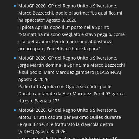
MotoGP 2026. GP del Regno Unito a Silverstone.
Marco Bezzecchi, podio e lacrime: "La qualifica mi
ha spaccato"
Agosto 8, 2026
Il pilota Aprilia dopo il 3° posto nella Sprint:
"Stamattina mi sono svegliato e stavo peggio, come
ci aspettavamo. Per domani sono abbastanza
preoccupato, l'obiettivo è finire la gara"
MotoGP 2026. GP del Regno Unito a Silverstone.
Jorge Martín domina la Sprint, ma Marco Bezzecchi
è sul podio. Marc Márquez gambero [CLASSIFICA]
Agosto 8, 2026
Podio tutto Aprilia con Ogura secondo, poi le
Ducati capitanate da Alex Marquez. Per il 93 gara a
ritroso. Bagnaia 17°
MotoGP 2026. GP del Regno Unito a Silverstone.
Moto3: Brutta caduta per Maximo Quiles durante
le qualifiche, si è fratturato la clavicola destra
[VIDEO]
Agosto 8, 2026
Lo spagnolo del team Aspar, caduto in curva 18,