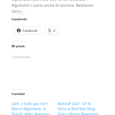
Rigamonti ci parla anche di Iannone, Bastianini,
Zarco…
Condividi:
Facebook
X
Mi piace:
Caricamento...
Correlati
Zam, a tutto gas #211.
MotoGP 2021. GP di
Marco Rigamonti, la
Stiria al Red Bull Ring:
Ducati, Marc Marquez
Zam e Marco Rigamonti