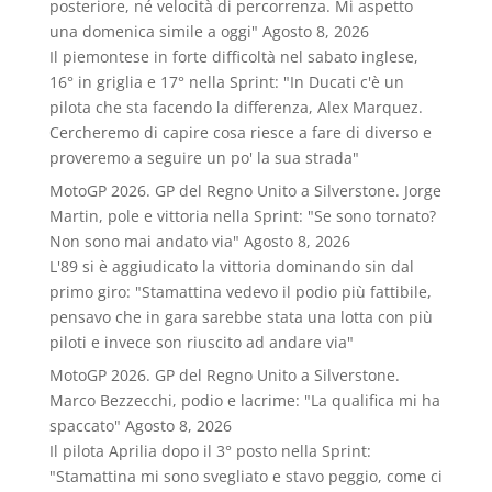
posteriore, né velocità di percorrenza. Mi aspetto
una domenica simile a oggi"
Agosto 8, 2026
Il piemontese in forte difficoltà nel sabato inglese,
16° in griglia e 17° nella Sprint: "In Ducati c'è un
pilota che sta facendo la differenza, Alex Marquez.
Cercheremo di capire cosa riesce a fare di diverso e
proveremo a seguire un po' la sua strada"
MotoGP 2026. GP del Regno Unito a Silverstone. Jorge
Martin, pole e vittoria nella Sprint: "Se sono tornato?
Non sono mai andato via"
Agosto 8, 2026
L'89 si è aggiudicato la vittoria dominando sin dal
primo giro: "Stamattina vedevo il podio più fattibile,
pensavo che in gara sarebbe stata una lotta con più
piloti e invece son riuscito ad andare via"
MotoGP 2026. GP del Regno Unito a Silverstone.
Marco Bezzecchi, podio e lacrime: "La qualifica mi ha
spaccato"
Agosto 8, 2026
Il pilota Aprilia dopo il 3° posto nella Sprint:
"Stamattina mi sono svegliato e stavo peggio, come ci