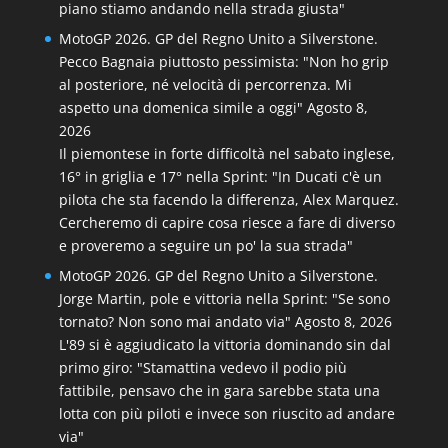
piano stiamo andando nella strada giusta"
MotoGP 2026. GP del Regno Unito a Silverstone.
Pecco Bagnaia piuttosto pessimista: "Non ho grip
al posteriore, né velocità di percorrenza. Mi
aspetto una domenica simile a oggi"
Agosto 8,
2026
Il piemontese in forte difficoltà nel sabato inglese,
16° in griglia e 17° nella Sprint: "In Ducati c'è un
pilota che sta facendo la differenza, Alex Marquez.
Cercheremo di capire cosa riesce a fare di diverso
e proveremo a seguire un po' la sua strada"
MotoGP 2026. GP del Regno Unito a Silverstone.
Jorge Martin, pole e vittoria nella Sprint: "Se sono
tornato? Non sono mai andato via"
Agosto 8, 2026
L'89 si è aggiudicato la vittoria dominando sin dal
primo giro: "Stamattina vedevo il podio più
fattibile, pensavo che in gara sarebbe stata una
lotta con più piloti e invece son riuscito ad andare
via"