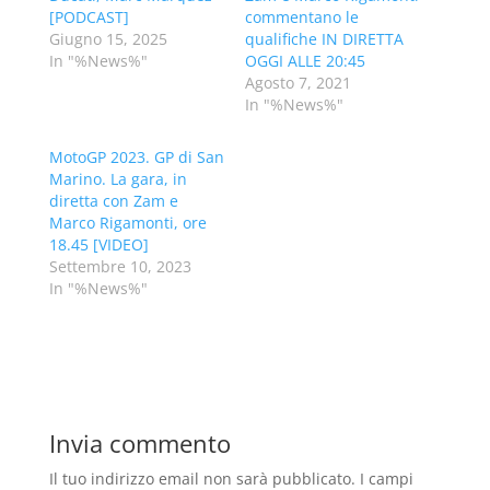
[PODCAST]
commentano le
Giugno 15, 2025
qualifiche IN DIRETTA
In "%News%"
OGGI ALLE 20:45
Agosto 7, 2021
In "%News%"
MotoGP 2023. GP di San
Marino. La gara, in
diretta con Zam e
Marco Rigamonti, ore
18.45 [VIDEO]
Settembre 10, 2023
In "%News%"
Invia commento
Il tuo indirizzo email non sarà pubblicato.
I campi