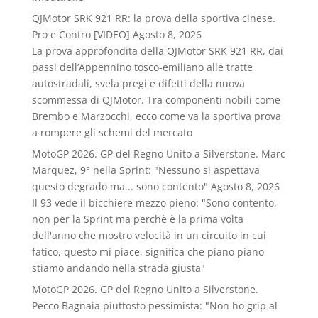
QJMotor SRK 921 RR: la prova della sportiva cinese.
Pro e Contro [VIDEO]
Agosto 8, 2026
La prova approfondita della QJMotor SRK 921 RR, dai
passi dell’Appennino tosco-emiliano alle tratte
autostradali, svela pregi e difetti della nuova
scommessa di QJMotor. Tra componenti nobili come
Brembo e Marzocchi, ecco come va la sportiva prova
a rompere gli schemi del mercato
MotoGP 2026. GP del Regno Unito a Silverstone. Marc
Marquez, 9° nella Sprint: "Nessuno si aspettava
questo degrado ma... sono contento"
Agosto 8, 2026
Il 93 vede il bicchiere mezzo pieno: "Sono contento,
non per la Sprint ma perchè è la prima volta
dell'anno che mostro velocità in un circuito in cui
fatico, questo mi piace, significa che piano piano
stiamo andando nella strada giusta"
MotoGP 2026. GP del Regno Unito a Silverstone.
Pecco Bagnaia piuttosto pessimista: "Non ho grip al