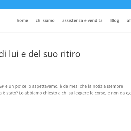
home
chi siamo
assistenza e vendita
Blog
of
i lui e del suo ritiro
oGP e un po’ ce lo aspettavamo, è da mesi che la notizia (sempre
ta è stato? Lo abbiamo chiesto a chi sa leggere le corse, e non da og