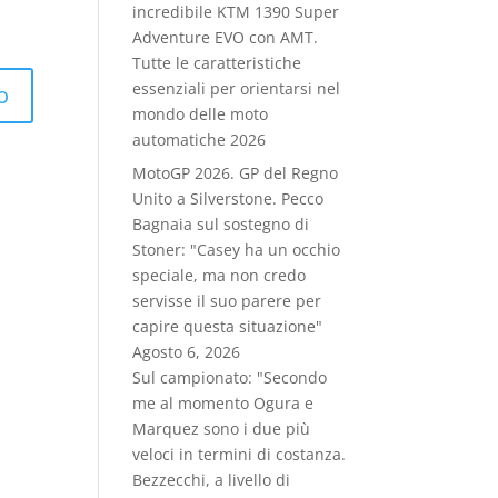
incredibile KTM 1390 Super
Adventure EVO con AMT.
Tutte le caratteristiche
essenziali per orientarsi nel
mondo delle moto
automatiche 2026
MotoGP 2026. GP del Regno
Unito a Silverstone. Pecco
Bagnaia sul sostegno di
Stoner: "Casey ha un occhio
speciale, ma non credo
servisse il suo parere per
capire questa situazione"
Agosto 6, 2026
Sul campionato: "Secondo
me al momento Ogura e
Marquez sono i due più
veloci in termini di costanza.
Bezzecchi, a livello di