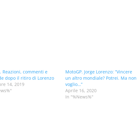
 Reazioni, commenti e
MotoGP. Jorge Lorenzo: “Vincere
 dopo il ritiro di Lorenzo
un altro mondiale? Potrei. Ma non
re 14, 2019
voglio…”
ews%"
Aprile 16, 2020
In "%News%"