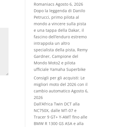
Romaniacs
Agosto 6, 2026
Dopo la leggenda di Danilo
Petrucci, primo pilota al
mondo a vincere sulla pista
e una tappa della Dakar, il
fascino dell’enduro estremo
intrappola un altro
specialista della pista, Remy
Gardner, Campione del
Mondo Moto2 e pilota
ufficiale Yamaha Superbike
Consigli per gli acquisti: Le
migliori moto del 2026 con il
cambio automatico
Agosto 6,
2026
Dall’Africa Twin DCT alla
NC750X, dalle MT‑07 e
Tracer 9 GT+ Y‑AMT fino alle
BMW R 1300 GS ASA e alla