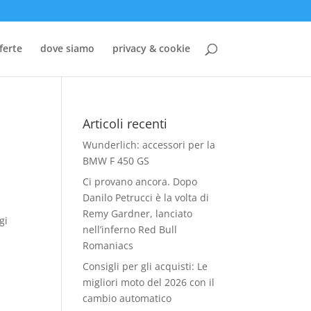
ferte
dove siamo
privacy & cookie
Articoli recenti
Wunderlich: accessori per la
BMW F 450 GS
Ci provano ancora. Dopo
Danilo Petrucci è la volta di
Remy Gardner, lanciato
gi
nell’inferno Red Bull
Romaniacs
Consigli per gli acquisti: Le
migliori moto del 2026 con il
cambio automatico