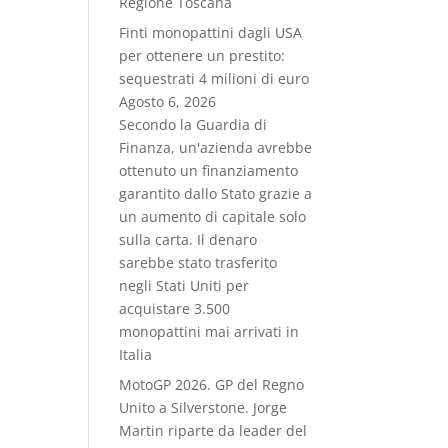
Regione Toscana
Finti monopattini dagli USA
per ottenere un prestito:
sequestrati 4 milioni di euro
Agosto 6, 2026
Secondo la Guardia di
Finanza, un'azienda avrebbe
ottenuto un finanziamento
garantito dallo Stato grazie a
un aumento di capitale solo
sulla carta. Il denaro
sarebbe stato trasferito
negli Stati Uniti per
acquistare 3.500
monopattini mai arrivati in
Italia
MotoGP 2026. GP del Regno
Unito a Silverstone. Jorge
Martin riparte da leader del