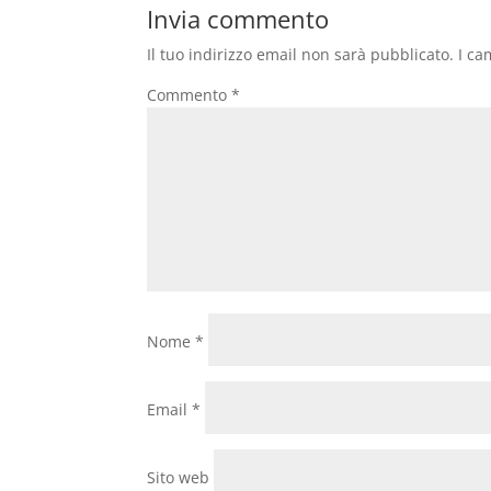
Invia commento
Il tuo indirizzo email non sarà pubblicato.
I ca
Commento
*
Nome
*
Email
*
Sito web