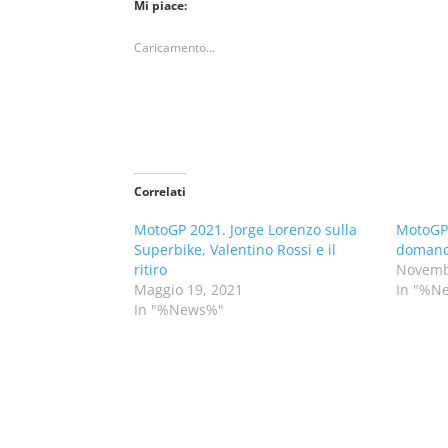
Mi piace:
Caricamento...
Correlati
MotoGP 2021. Jorge Lorenzo sulla
MotoGP.
Superbike, Valentino Rossi e il
domande
ritiro
Novemb
Maggio 19, 2021
In "%N
In "%News%"