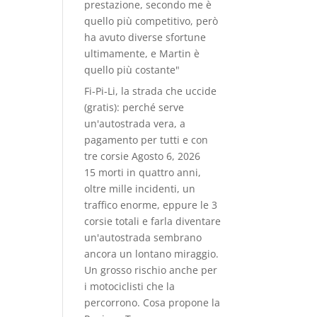
prestazione, secondo me è
quello più competitivo, però
ha avuto diverse sfortune
ultimamente, e Martin è
quello più costante"
Fi-Pi-Li, la strada che uccide
(gratis): perché serve
un'autostrada vera, a
pagamento per tutti e con
tre corsie
Agosto 6, 2026
15 morti in quattro anni,
oltre mille incidenti, un
traffico enorme, eppure le 3
corsie totali e farla diventare
un'autostrada sembrano
ancora un lontano miraggio.
Un grosso rischio anche per
i motociclisti che la
percorrono. Cosa propone la