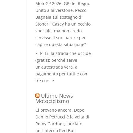
MotoGP 2026. GP del Regno
Unito a Silverstone. Pecco
Bagnaia sul sostegno di
Stoner: “Casey ha un occhio
speciale, ma non credo
servisse il suo parere per
capire questa situazione”
Fi-Pi-Li, la strada che uccide
(gratis): perché serve
un’autostrada vera, a
pagamento per tutti e con
tre corsie
Ultime News
Motociclismo
Ci provano ancora. Dopo
Danilo Petrucci è la volta di
Remy Gardner, lanciato
nell’inferno Red Bull