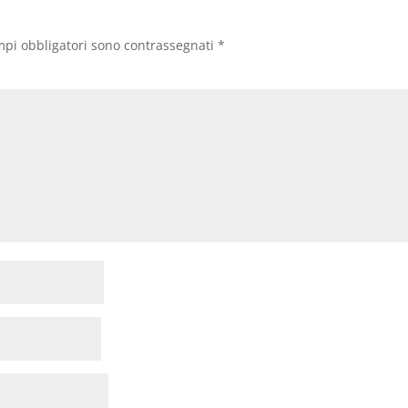
mpi obbligatori sono contrassegnati
*