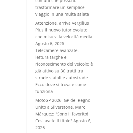
comuni che possono
trasformare un semplice
viaggio in una multa salata
Attenzione, arriva Vergilius
Plus il nuovo tutor evoluto
che misura la velocità media
Agosto 6, 2026
Telecamere avanzate,
lettura targhe e
riconoscimento del veicolo; è
già attivo su 36 tratti tra
strade statali e autostrade.
Ecco dove si trova e come
funziona
MotoGP 2026. GP del Regno
Unito a Silverstone. Marc
Márquez: "Sono il favorito!
Così avete il titolo"
Agosto 6,
2026