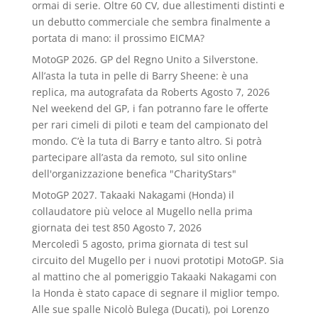
ormai di serie. Oltre 60 CV, due allestimenti distinti e
un debutto commerciale che sembra finalmente a
portata di mano: il prossimo EICMA?
MotoGP 2026. GP del Regno Unito a Silverstone.
All’asta la tuta in pelle di Barry Sheene: è una
replica, ma autografata da Roberts
Agosto 7, 2026
Nel weekend del GP, i fan potranno fare le offerte
per rari cimeli di piloti e team del campionato del
mondo. C’è la tuta di Barry e tanto altro. Si potrà
partecipare all’asta da remoto, sul sito online
dell'organizzazione benefica "CharityStars"
MotoGP 2027. Takaaki Nakagami (Honda) il
collaudatore più veloce al Mugello nella prima
giornata dei test 850
Agosto 7, 2026
Mercoledì 5 agosto, prima giornata di test sul
circuito del Mugello per i nuovi prototipi MotoGP. Sia
al mattino che al pomeriggio Takaaki Nakagami con
la Honda è stato capace di segnare il miglior tempo.
Alle sue spalle Nicolò Bulega (Ducati), poi Lorenzo