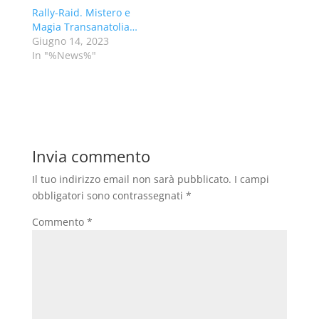
Rally-Raid. Mistero e
Magia Transanatolia…
Giugno 14, 2023
In "%News%"
Invia commento
Il tuo indirizzo email non sarà pubblicato.
I campi
obbligatori sono contrassegnati
*
Commento
*