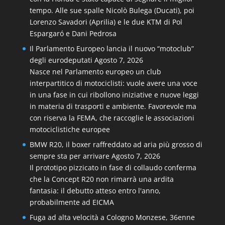
tempo. Alle sue spalle Nicolò Bulega (Ducati), poi
Lorenzo Savadori (Aprilia) e le due KTM di Pol
Espargaró e Dani Pedrosa
Il Parlamento Europeo lancia il nuovo “motoclub”
degli eurodeputati
Agosto 7, 2026
Nasce nel Parlamento europeo un club
interpartitico di motociclisti: vuole avere una voce
in una fase in cui ribollono iniziative e nuove leggi
in materia di trasporti e ambiente. Favorevole ma
con riserva la FEMA, che raccoglie le associazioni
motociclistiche europee
BMW R20, il boxer raffreddato ad aria più grosso di
sempre sta per arrivare
Agosto 7, 2026
Il prototipo pizzicato in fase di collaudo conferma
che la Concept R20 non rimarrà una ardita
fantasia: il debutto atteso entro l'anno,
probabilmente ad EICMA
Fuga ad alta velocità a Cologno Monzese, 36enne