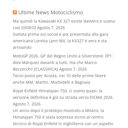
Ultime News Motociclismo
Ma quindi la Kawasaki KX 327 esiste davvero e suona
così [VIDEO]
Agosto 7, 2026
Svelata prima sui social e poi presentata alla gara
americana Loretta Lynn MX, la KX327 è vera e sta
arrivando
MotoGP 2026. GP del Regno Unito a Silverstone. FP1:
Álex Márquez davanti a tutti, ma che Marco
Bezzecchi! [CLASSIFICA]
Agosto 7, 2026
Terzo posto per Acosta, nei 10 delle prime libere
anche MM, Martin, Morbidelli e Bagnaia
Royal Enfield Himalayan 750, ci siamo quasi: la
versione definitiva è già su strada verso EICMA 2026
Agosto 7, 2026
Un anno dopo il prototipo mostrato a Milano, la
Himalayan 750 è stata sorpresa vicino al centro
tecnico di Royal Enfield in Inghilterra con un aspetto