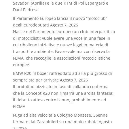
Savadori (Aprilia) e le due KTM di Pol Espargaró e
Dani Pedrosa
Il Parlamento Europeo lancia il nuovo “motoclub”
degli eurodeputati
Agosto 7, 2026
Nasce nel Parlamento europeo un club interpartitico
di motociclisti: vuole avere una voce in una fase in
cui ribollono iniziative e nuove leggi in materia di
trasporti e ambiente. Favorevole ma con riserva la
FEMA, che raccoglie le associazioni motociclistiche
europee
BMW R20, il boxer raffreddato ad aria più grosso di
sempre sta per arrivare
Agosto 7, 2026
Il prototipo pizzicato in fase di collaudo conferma
che la Concept R20 non rimarrà una ardita fantasia:
il debutto atteso entro l'anno, probabilmente ad
EICMA
Fuga ad alta velocità a Cologno Monzese, 36enne
fermato dai Carabinieri su una moto rubata
Agosto
7, 2026