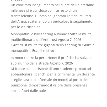
Un concitato inseguimento nel cuore dell'hinterland
milanese si è concluso con l'arresto di un
trentaseienne. L'uomo ha ignorato l'alt dei militari
dell'Arma, scatenando un pericoloso inseguimento
per le vie cittadine
Monopattini e bikesharing a Roma: scatta la multa
multimilionaria dell'Antitrust
Agosto 7, 2026
L'Antitrust multa tre giganti dello sharing di e-bike e
monopattini. Ecco il motivo
In moto contro la perdizione: il prof che ha salvato il
suo alunno dalla strada
Agosto 7, 2026
Di fronte alla decisione di uno studente pronto ad
abbandonare i banchi per la criminalità, un docente
sceglie l'ascolto informale (in moto!) al posto della
punizione, dimostrando il valore della presenza
anche fuori dalle aule