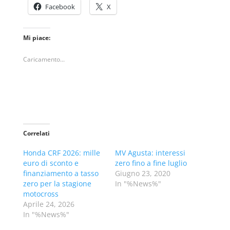
Facebook
X
Mi piace:
Caricamento...
Correlati
Honda CRF 2026: mille
MV Agusta: interessi
euro di sconto e
zero fino a fine luglio
finanziamento a tasso
Giugno 23, 2020
zero per la stagione
In "%News%"
motocross
Aprile 24, 2026
In "%News%"