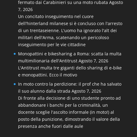
fermato dai Carabinieri su una moto rubata
Agosto
7, 2026
Un concitato inseguimento nel cuore
dell'hinterland milanese si è concluso con l'arresto
di un trentaseienne. L'uomo ha ignorato l'alt dei
militari dell'Arma, scatenando un pericoloso
inseguimento per le vie cittadine
Monopattini e bikesharing a Roma: scatta la multa
multimilionaria dell'Antitrust
Agosto 7, 2026
L'Antitrust multa tre giganti dello sharing di e-bike
e monopattini. Ecco il motivo
In moto contro la perdizione: il prof che ha salvato
il suo alunno dalla strada
Agosto 7, 2026
Di fronte alla decisione di uno studente pronto ad
abbandonare i banchi per la criminalità, un
docente sceglie l'ascolto informale (in moto!) al
posto della punizione, dimostrando il valore della
presenza anche fuori dalle aule