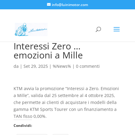
info@luinimotor.com
Interessi Zero …
emozioni a Mille
da
|
Set 29, 2025
|
%News%
|
0 commenti
KTM avvia la promozione “Interessi a Zero. Emozioni
a Mille”, valida dal 25 settembre al 4 ottobre 2025,
che permette ai clienti di acquistare i modelli della
gamma KTM Sports Tourer con un finanziamento a
TAN fisso 0,00%.
Condividi: