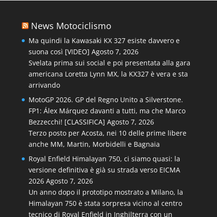
News Motociclismo
Ma quindi la Kawasaki KX 327 esiste davvero e
suona così [VIDEO]
Agosto 7, 2026
Svelata prima sui social e poi presentata alla gara
americana Loretta Lynn MX, la KX327 è vera e sta
arrivando
MotoGP 2026. GP del Regno Unito a Silverstone.
FP1: Álex Márquez davanti a tutti, ma che Marco
Bezzecchi! [CLASSIFICA]
Agosto 7, 2026
Terzo posto per Acosta, nei 10 delle prime libere
anche MM, Martin, Morbidelli e Bagnaia
Royal Enfield Himalayan 750, ci siamo quasi: la
versione definitiva è già su strada verso EICMA
2026
Agosto 7, 2026
Un anno dopo il prototipo mostrato a Milano, la
Himalayan 750 è stata sorpresa vicino al centro
tecnico di Royal Enfield in Inghilterra con un