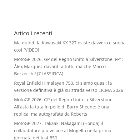
Articoli recenti
Ma quindi la Kawasaki KX 327 esiste davvero e suona
così [VIDEO]
MotoGP 2026. GP del Regno Unito a Silverstone. FP1:
Álex Márquez davanti a tutti, ma che Marco
Bezzecchi! [CLASSIFICA]
Royal Enfield Himalayan 750, ci siamo quasi: la
versione definitiva è già su strada verso EICMA 2026
MotoGP 2026. GP del Regno Unito a Silverstone.
All’asta la tuta in pelle di Barry Sheene: è una
replica, ma autografata da Roberts
MotoGP 2027. Takaaki Nakagami (Honda) il
collaudatore più veloce al Mugello nella prima
giornata dei test 850