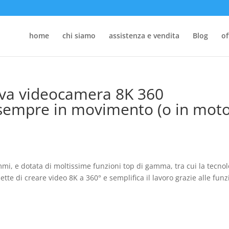
home
chi siamo
assistenza e vendita
Blog
of
uova videocamera 8K 360
 sempre in movimento (o in moto
i, e dotata di moltissime funzioni top di gamma, tra cui la tecnol
te di creare video 8K a 360° e semplifica il lavoro grazie alle funz