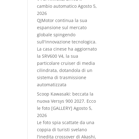
cambio automatico
Agosto 5,
2026
QJMotor continua la sua
espansione sul mercato
globale spingendo
sull'innovazione tecnologica.
La casa cinese ha aggiornato
la SRV600 V4, la sua
particolare cruiser di media
cilindrata, dotandola di un
sistema di trasmissione
automatizzata
Scoop Kawasaki: beccata la
nuova Versys 900 2027. Ecco
le foto [GALLERY]
Agosto 5,
2026
Le foto spia scattate da una
coppia di turisti svelano
l'inedita crossover di Akashi,