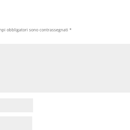
mpi obbligatori sono contrassegnati
*