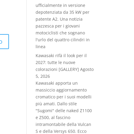
ufficialmente in versione
depotenziata da 35 kW per
patente A2. Una notizia
pazzesca per i giovani
motociclisti che sognano
l'urlo del quattro cilindri in
linea
Kawasaki rifà il look per il
2027: tutte le nuove
colorazioni [GALLERY]
Agosto
5, 2026
Kawasaki apporta un
massiccio aggiornamento
cromatico per i suoi modelli
più amati. Dallo stile
"Sugomi" delle naked Z1100
e Z500, al fascino
intramontabile della Vulcan
S e della Versys 650. Ecco