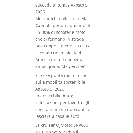
succede a Roma?
Agosto 5,
2026
Meccanici in allarme nella
Capitale per un aumento del
25-30% di scooter e moto
che si fermano in strada
poco dopo il pieno. La causa,
secondo un'inchiesta di
Adnkronos, è la benzina
annacquata. Ma perché?
Firenze punta molto forte
sulla mobilità sostenibile
Agosto 5, 2026
In arrivo bike box e
velostazioni per favorire gli
spostamenti su due ruote e
lasciare a casa le auto
La cruiser QJMotor SRV600
V4 si rinnova, arriva il