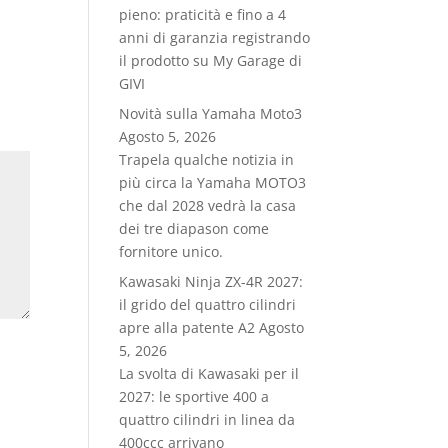
pieno: praticità e fino a 4
anni di garanzia registrando
il prodotto su My Garage di
GIVI
Novità sulla Yamaha Moto3
Agosto 5, 2026
Trapela qualche notizia in
più circa la Yamaha MOTO3
che dal 2028 vedrà la casa
dei tre diapason come
fornitore unico.
Kawasaki Ninja ZX-4R 2027:
il grido del quattro cilindri
apre alla patente A2
Agosto
5, 2026
La svolta di Kawasaki per il
2027: le sportive 400 a
quattro cilindri in linea da
400ccc arrivano