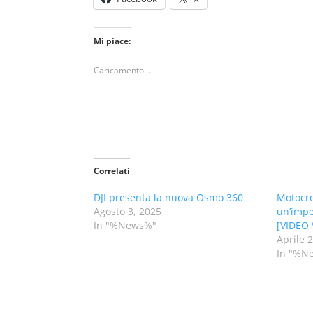
Mi piace:
Caricamento...
Correlati
DJI presenta la nuova Osmo 360
Motocro
Agosto 3, 2025
un’impe
In "%News%"
[VIDEO 
Aprile 
In "%N