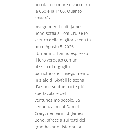
pronta a colmare il vuoto tra
la 650 e la 1100. Quanto
costerà?
Inseguimenti cult, James
Bond soffia a Tom Cruise lo
scettro della miglior scena in
moto
Agosto 5, 2026
I britannici hanno espresso
il loro verdetto con un
pizzico di orgoglio
patriottico: è l'inseguimento
iniziale di Skyfall la scena
d'azione su due ruote più
spettacolare del
ventunesimo secolo. La
sequenza in cui Daniel
Craig, nei panni di James
Bond, sfreccia sui tetti del
gran bazar di Istanbul a