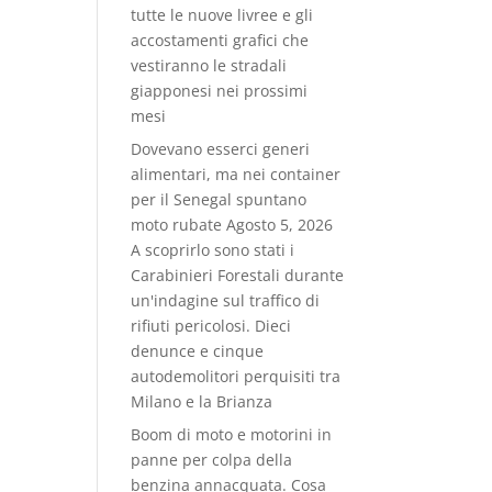
tutte le nuove livree e gli
accostamenti grafici che
vestiranno le stradali
giapponesi nei prossimi
mesi
Dovevano esserci generi
alimentari, ma nei container
per il Senegal spuntano
moto rubate
Agosto 5, 2026
A scoprirlo sono stati i
Carabinieri Forestali durante
un'indagine sul traffico di
rifiuti pericolosi. Dieci
denunce e cinque
autodemolitori perquisiti tra
Milano e la Brianza
Boom di moto e motorini in
panne per colpa della
benzina annacquata. Cosa