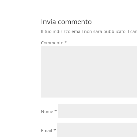
Invia commento
Il tuo indirizzo email non sarà pubblicato.
I ca
Commento
*
Nome
*
Email
*