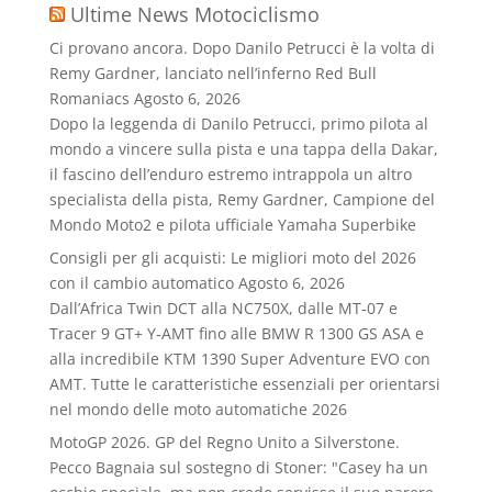
Ultime News Motociclismo
Ci provano ancora. Dopo Danilo Petrucci è la volta di
Remy Gardner, lanciato nell’inferno Red Bull
Romaniacs
Agosto 6, 2026
Dopo la leggenda di Danilo Petrucci, primo pilota al
mondo a vincere sulla pista e una tappa della Dakar,
il fascino dell’enduro estremo intrappola un altro
specialista della pista, Remy Gardner, Campione del
Mondo Moto2 e pilota ufficiale Yamaha Superbike
Consigli per gli acquisti: Le migliori moto del 2026
con il cambio automatico
Agosto 6, 2026
Dall’Africa Twin DCT alla NC750X, dalle MT‑07 e
Tracer 9 GT+ Y‑AMT fino alle BMW R 1300 GS ASA e
alla incredibile KTM 1390 Super Adventure EVO con
AMT. Tutte le caratteristiche essenziali per orientarsi
nel mondo delle moto automatiche 2026
MotoGP 2026. GP del Regno Unito a Silverstone.
Pecco Bagnaia sul sostegno di Stoner: "Casey ha un