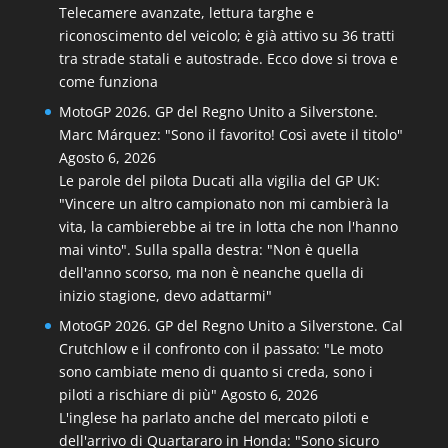
Telecamere avanzate, lettura targhe e
riconoscimento del veicolo; è già attivo su 36 tratti
tra strade statali e autostrade. Ecco dove si trova e
come funziona
MotoGP 2026. GP del Regno Unito a Silverstone.
Marc Márquez: "Sono il favorito! Così avete il titolo"
Agosto 6, 2026
Le parole del pilota Ducati alla vigilia del GP UK:
"Vincere un altro campionato non mi cambierà la
vita, la cambierebbe ai tre in lotta che non l'hanno
mai vinto". Sulla spalla destra: "Non è quella
dell'anno scorso, ma non è neanche quella di
inizio stagione, devo adattarmi"
MotoGP 2026. GP del Regno Unito a Silverstone. Cal
Crutchlow e il confronto con il passato: "Le moto
sono cambiate meno di quanto si creda, sono i
piloti a rischiare di più"
Agosto 6, 2026
L'inglese ha parlato anche del mercato piloti e
dell'arrivo di Quartararo in Honda: "Sono sicuro