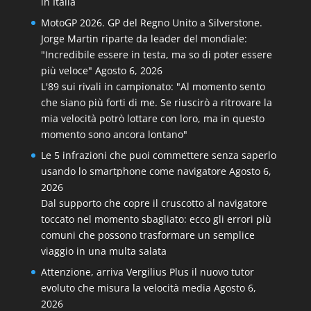
in Italia
MotoGP 2026. GP del Regno Unito a Silverstone.
Jorge Martin riparte da leader del mondiale:
"Incredibile essere in testa, ma so di poter essere
più veloce"
Agosto 6, 2026
L'89 sui rivali in campionato: "Al momento sento
che siano più forti di me. Se riuscirò a ritrovare la
mia velocità potrò lottare con loro, ma in questo
momento sono ancora lontano"
Le 5 infrazioni che puoi commettere senza saperlo
usando lo smartphone come navigatore
Agosto 6,
2026
Dal supporto che copre il cruscotto al navigatore
toccato nel momento sbagliato: ecco gli errori più
comuni che possono trasformare un semplice
viaggio in una multa salata
Attenzione, arriva Vergilius Plus il nuovo tutor
evoluto che misura la velocità media
Agosto 6,
2026