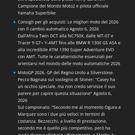
Campione del Mondo Moto2 e pilota ufficiale
Yamaha Superbike
Consigli per gli acquisti: Le migliori moto del 2026
con il cambio automatico
Agosto 6, 2026
Dall’Africa Twin DCT alla NC750X, dalle MT‑07 e
Tracer 9 GT+ Y‑AMT fino alle BMW R 1300 GS ASA e
alla incredibile KTM 1390 Super Adventure EVO
con AMT. Tutte le caratteristiche essenziali per
orientarsi nel mondo delle moto automatiche 2026
MotoGP 2026. GP del Regno Unito a Silverstone.
Pecco Bagnaia sul sostegno di Stoner: "Casey ha
un occhio speciale, ma non credo servisse il suo
parere per capire questa situazione"
Agosto 6,
2026
Sul campionato: "Secondo me al momento Ogura e
Marquez sono i due più veloci in termini di
costanza. Bezzecchi, a livello di prestazione,
secondo me è quello più competitivo, però ha
avuto diverse sfortune ultimamente, e Martin è