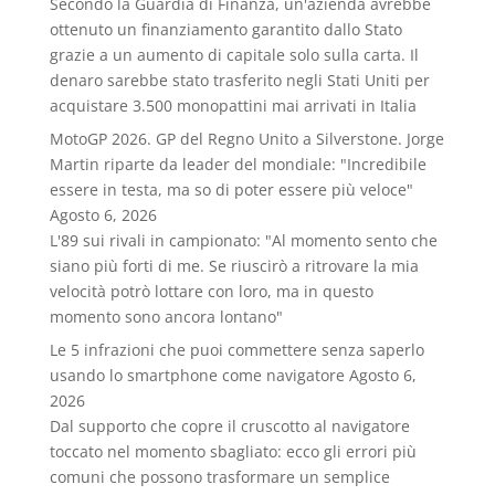
Secondo la Guardia di Finanza, un'azienda avrebbe
ottenuto un finanziamento garantito dallo Stato
grazie a un aumento di capitale solo sulla carta. Il
denaro sarebbe stato trasferito negli Stati Uniti per
acquistare 3.500 monopattini mai arrivati in Italia
MotoGP 2026. GP del Regno Unito a Silverstone. Jorge
Martin riparte da leader del mondiale: "Incredibile
essere in testa, ma so di poter essere più veloce"
Agosto 6, 2026
L'89 sui rivali in campionato: "Al momento sento che
siano più forti di me. Se riuscirò a ritrovare la mia
velocità potrò lottare con loro, ma in questo
momento sono ancora lontano"
Le 5 infrazioni che puoi commettere senza saperlo
usando lo smartphone come navigatore
Agosto 6,
2026
Dal supporto che copre il cruscotto al navigatore
toccato nel momento sbagliato: ecco gli errori più
comuni che possono trasformare un semplice