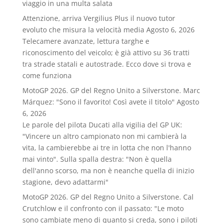
viaggio in una multa salata
Attenzione, arriva Vergilius Plus il nuovo tutor
evoluto che misura la velocità media
Agosto 6, 2026
Telecamere avanzate, lettura targhe e
riconoscimento del veicolo; è già attivo su 36 tratti
tra strade statali e autostrade. Ecco dove si trova e
come funziona
MotoGP 2026. GP del Regno Unito a Silverstone. Marc
Márquez: "Sono il favorito! Così avete il titolo"
Agosto
6, 2026
Le parole del pilota Ducati alla vigilia del GP UK:
"Vincere un altro campionato non mi cambierà la
vita, la cambierebbe ai tre in lotta che non l'hanno
mai vinto". Sulla spalla destra: "Non è quella
dell'anno scorso, ma non è neanche quella di inizio
stagione, devo adattarmi"
MotoGP 2026. GP del Regno Unito a Silverstone. Cal
Crutchlow e il confronto con il passato: "Le moto
sono cambiate meno di quanto si creda, sono i piloti