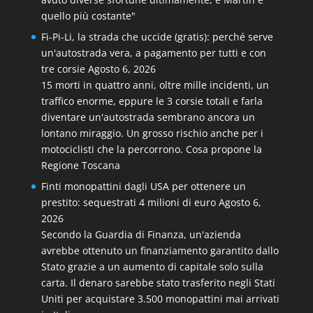
quello più costante"
Fi-Pi-Li, la strada che uccide (gratis): perché serve
un'autostrada vera, a pagamento per tutti e con
tre corsie
Agosto 6, 2026
15 morti in quattro anni, oltre mille incidenti, un
traffico enorme, eppure le 3 corsie totali e farla
diventare un'autostrada sembrano ancora un
lontano miraggio. Un grosso rischio anche per i
motociclisti che la percorrono. Cosa propone la
Regione Toscana
Finti monopattini dagli USA per ottenere un
prestito: sequestrati 4 milioni di euro
Agosto 6,
2026
Secondo la Guardia di Finanza, un'azienda
avrebbe ottenuto un finanziamento garantito dallo
Stato grazie a un aumento di capitale solo sulla
carta. Il denaro sarebbe stato trasferito negli Stati
Uniti per acquistare 3.500 monopattini mai arrivati