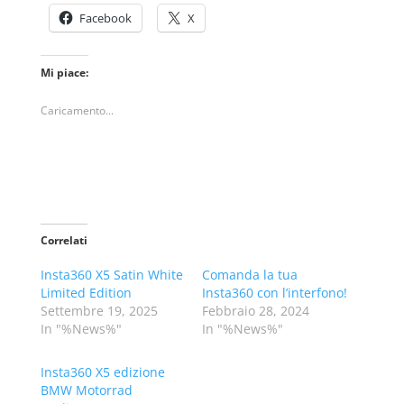
Facebook
X
Mi piace:
Caricamento...
Correlati
Insta360 X5 Satin White
Comanda la tua
Limited Edition
Insta360 con l’interfono!
Settembre 19, 2025
Febbraio 28, 2024
In "%News%"
In "%News%"
Insta360 X5 edizione
BMW Motorrad