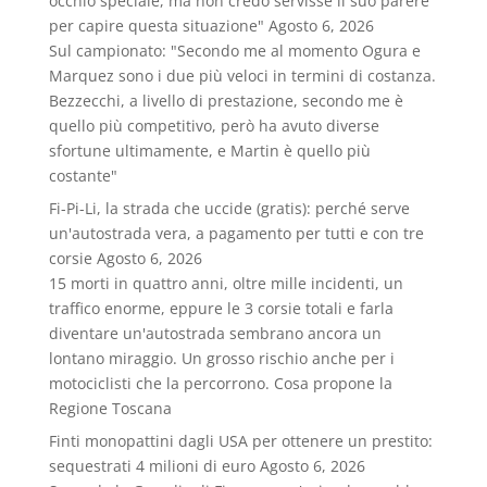
occhio speciale, ma non credo servisse il suo parere
per capire questa situazione"
Agosto 6, 2026
Sul campionato: "Secondo me al momento Ogura e
Marquez sono i due più veloci in termini di costanza.
Bezzecchi, a livello di prestazione, secondo me è
quello più competitivo, però ha avuto diverse
sfortune ultimamente, e Martin è quello più
costante"
Fi-Pi-Li, la strada che uccide (gratis): perché serve
un'autostrada vera, a pagamento per tutti e con tre
corsie
Agosto 6, 2026
15 morti in quattro anni, oltre mille incidenti, un
traffico enorme, eppure le 3 corsie totali e farla
diventare un'autostrada sembrano ancora un
lontano miraggio. Un grosso rischio anche per i
motociclisti che la percorrono. Cosa propone la
Regione Toscana
Finti monopattini dagli USA per ottenere un prestito:
sequestrati 4 milioni di euro
Agosto 6, 2026