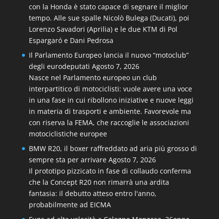
con la Honda è stato capace di segnare il miglior
tempo. Alle sue spalle Nicolò Bulega (Ducati), poi
Lorenzo Savadori (Aprilia) e le due KTM di Pol
Espargaró e Dani Pedrosa
Il Parlamento Europeo lancia il nuovo “motoclub”
degli eurodeputati
Agosto 7, 2026
Nasce nel Parlamento europeo un club
interpartitico di motociclisti: vuole avere una voce
in una fase in cui ribollono iniziative e nuove leggi
in materia di trasporti e ambiente. Favorevole ma
con riserva la FEMA, che raccoglie le associazioni
motociclistiche europee
BMW R20, il boxer raffreddato ad aria più grosso di
sempre sta per arrivare
Agosto 7, 2026
Il prototipo pizzicato in fase di collaudo conferma
che la Concept R20 non rimarrà una ardita
fantasia: il debutto atteso entro l'anno,
probabilmente ad EICMA