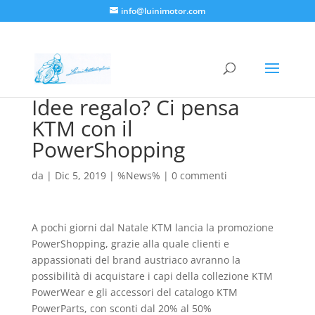
info@luinimotor.com
Idee regalo? Ci pensa
KTM con il
PowerShopping
da
|
Dic 5, 2019
|
%News%
|
0 commenti
A pochi giorni dal Natale KTM lancia la promozione
PowerShopping, grazie alla quale clienti e
appassionati del brand austriaco avranno la
possibilità di acquistare i capi della collezione KTM
PowerWear e gli accessori del catalogo KTM
PowerParts, con sconti dal 20% al 50%