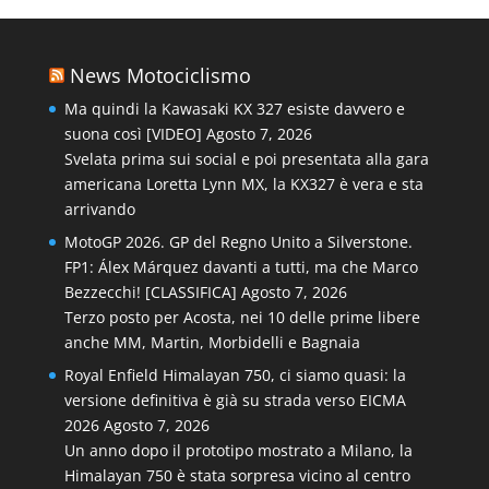
News Motociclismo
Ma quindi la Kawasaki KX 327 esiste davvero e
suona così [VIDEO]
Agosto 7, 2026
Svelata prima sui social e poi presentata alla gara
americana Loretta Lynn MX, la KX327 è vera e sta
arrivando
MotoGP 2026. GP del Regno Unito a Silverstone.
FP1: Álex Márquez davanti a tutti, ma che Marco
Bezzecchi! [CLASSIFICA]
Agosto 7, 2026
Terzo posto per Acosta, nei 10 delle prime libere
anche MM, Martin, Morbidelli e Bagnaia
Royal Enfield Himalayan 750, ci siamo quasi: la
versione definitiva è già su strada verso EICMA
2026
Agosto 7, 2026
Un anno dopo il prototipo mostrato a Milano, la
Himalayan 750 è stata sorpresa vicino al centro