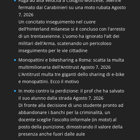
Fuga ad alta velocità a Cologno Monzese, 36enne
fermato dai Carabinieri su una moto rubata
Agosto
7, 2026
Un concitato inseguimento nel cuore
dell'hinterland milanese si è concluso con l'arresto
di un trentaseienne. L'uomo ha ignorato l'alt dei
militari dell'Arma, scatenando un pericoloso
inseguimento per le vie cittadine
Monopattini e bikesharing a Roma: scatta la multa
multimilionaria dell'Antitrust
Agosto 7, 2026
L'Antitrust multa tre giganti dello sharing di e-bike
e monopattini. Ecco il motivo
In moto contro la perdizione: il prof che ha salvato
il suo alunno dalla strada
Agosto 7, 2026
Di fronte alla decisione di uno studente pronto ad
abbandonare i banchi per la criminalità, un
docente sceglie l'ascolto informale (in moto!) al
posto della punizione, dimostrando il valore della
presenza anche fuori dalle aule