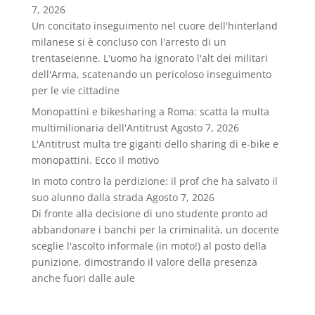
7, 2026
Un concitato inseguimento nel cuore dell'hinterland
milanese si è concluso con l'arresto di un
trentaseienne. L'uomo ha ignorato l'alt dei militari
dell'Arma, scatenando un pericoloso inseguimento
per le vie cittadine
Monopattini e bikesharing a Roma: scatta la multa
multimilionaria dell'Antitrust
Agosto 7, 2026
L'Antitrust multa tre giganti dello sharing di e-bike e
monopattini. Ecco il motivo
In moto contro la perdizione: il prof che ha salvato il
suo alunno dalla strada
Agosto 7, 2026
Di fronte alla decisione di uno studente pronto ad
abbandonare i banchi per la criminalità, un docente
sceglie l'ascolto informale (in moto!) al posto della
punizione, dimostrando il valore della presenza
anche fuori dalle aule