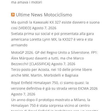
ma amava i motori
Ultime News Motociclismo
Ma quindi la Kawasaki KX 327 esiste davvero e suona
così [VIDEO]
Agosto 7, 2026
Svelata prima sui social e poi presentata alla gara
americana Loretta Lynn MX, la KX327 è vera e sta
arrivando
MotoGP 2026. GP del Regno Unito a Silverstone. FP1:
Álex Márquez davanti a tutti, ma che Marco
Bezzecchi! [CLASSIFICA]
Agosto 7, 2026
Terzo posto per Acosta, nei 10 delle prime libere
anche MM, Martin, Morbidelli e Bagnaia
Royal Enfield Himalayan 750, ci siamo quasi: la
versione definitiva è già su strada verso EICMA 2026
Agosto 7, 2026
Un anno dopo il prototipo mostrato a Milano, la
Himalayan 750 è stata sorpresa vicino al centro