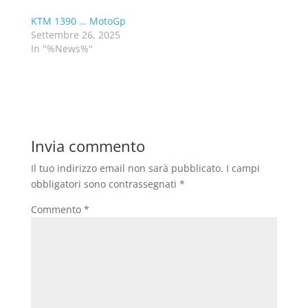
KTM 1390 … MotoGp
Settembre 26, 2025
In "%News%"
Invia commento
Il tuo indirizzo email non sarà pubblicato.
I campi
obbligatori sono contrassegnati
*
Commento
*