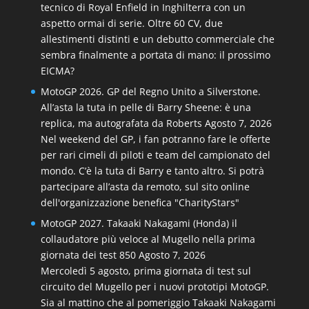
tecnico di Royal Enfield in Inghilterra con un
aspetto ormai di serie. Oltre 60 CV, due
allestimenti distinti e un debutto commerciale che
sembra finalmente a portata di mano: il prossimo
EICMA?
MotoGP 2026. GP del Regno Unito a Silverstone.
All’asta la tuta in pelle di Barry Sheene: è una
replica, ma autografata da Roberts
Agosto 7, 2026
Nel weekend del GP, i fan potranno fare le offerte
per rari cimeli di piloti e team del campionato del
mondo. C’è la tuta di Barry e tanto altro. Si potrà
partecipare all’asta da remoto, sul sito online
dell'organizzazione benefica "CharityStars"
MotoGP 2027. Takaaki Nakagami (Honda) il
collaudatore più veloce al Mugello nella prima
giornata dei test 850
Agosto 7, 2026
Mercoledì 5 agosto, prima giornata di test sul
circuito del Mugello per i nuovi prototipi MotoGP.
Sia al mattino che al pomeriggio Takaaki Nakagami