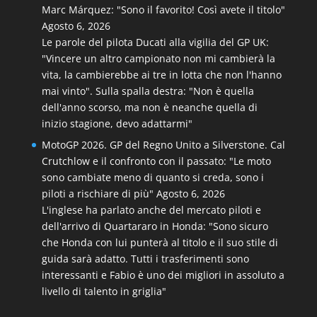
Marc Márquez: "Sono il favorito! Così avete il titolo"
Agosto 6, 2026
Le parole del pilota Ducati alla vigilia del GP UK:
"Vincere un altro campionato non mi cambierà la
vita, la cambierebbe ai tre in lotta che non l'hanno
mai vinto". Sulla spalla destra: "Non è quella
dell'anno scorso, ma non è neanche quella di
inizio stagione, devo adattarmi"
MotoGP 2026. GP del Regno Unito a Silverstone. Cal
Crutchlow e il confronto con il passato: "Le moto
sono cambiate meno di quanto si creda, sono i
piloti a rischiare di più"
Agosto 6, 2026
L'inglese ha parlato anche del mercato piloti e
dell'arrivo di Quartararo in Honda: "Sono sicuro
che Honda con lui punterà al titolo e il suo stile di
guida sarà adatto. Tutti i trasferimenti sono
interessanti e Fabio è uno dei migliori in assoluto a
livello di talento in griglia"