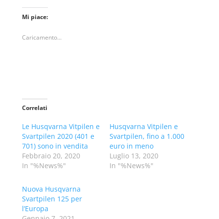
Mi piace:
Caricamento...
Correlati
Le Husqvarna Vitpilen e
Husqvarna Vitpilen e
Svartpilen 2020 (401 e
Svartpilen, fino a 1.000
701) sono in vendita
euro in meno
Febbraio 20, 2020
Luglio 13, 2020
In "%News%"
In "%News%"
Nuova Husqvarna
Svartpilen 125 per
l’Europa
Gennaio 7, 2021