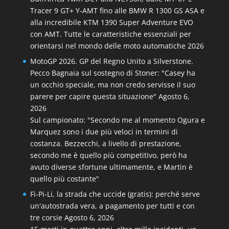
Tracer 9 GT+ Y‑AMT fino alle BMW R 1300 GS ASA e
alla incredibile KTM 1390 Super Adventure EVO
con AMT. Tutte le caratteristiche essenziali per
orientarsi nel mondo delle moto automatiche 2026
MotoGP 2026. GP del Regno Unito a Silverstone.
Pecco Bagnaia sul sostegno di Stoner: "Casey ha
un occhio speciale, ma non credo servisse il suo
parere per capire questa situazione"
Agosto 6,
2026
Sul campionato: "Secondo me al momento Ogura e
Marquez sono i due più veloci in termini di
costanza. Bezzecchi, a livello di prestazione,
secondo me è quello più competitivo, però ha
avuto diverse sfortune ultimamente, e Martin è
quello più costante"
Fi-Pi-Li, la strada che uccide (gratis): perché serve
un'autostrada vera, a pagamento per tutti e con
tre corsie
Agosto 6, 2026