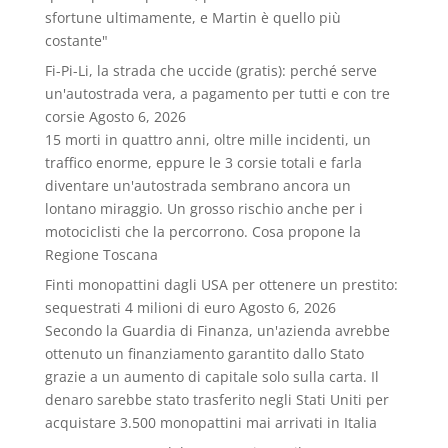
sfortune ultimamente, e Martin è quello più
costante"
Fi-Pi-Li, la strada che uccide (gratis): perché serve
un'autostrada vera, a pagamento per tutti e con tre
corsie
Agosto 6, 2026
15 morti in quattro anni, oltre mille incidenti, un
traffico enorme, eppure le 3 corsie totali e farla
diventare un'autostrada sembrano ancora un
lontano miraggio. Un grosso rischio anche per i
motociclisti che la percorrono. Cosa propone la
Regione Toscana
Finti monopattini dagli USA per ottenere un prestito:
sequestrati 4 milioni di euro
Agosto 6, 2026
Secondo la Guardia di Finanza, un'azienda avrebbe
ottenuto un finanziamento garantito dallo Stato
grazie a un aumento di capitale solo sulla carta. Il
denaro sarebbe stato trasferito negli Stati Uniti per
acquistare 3.500 monopattini mai arrivati in Italia