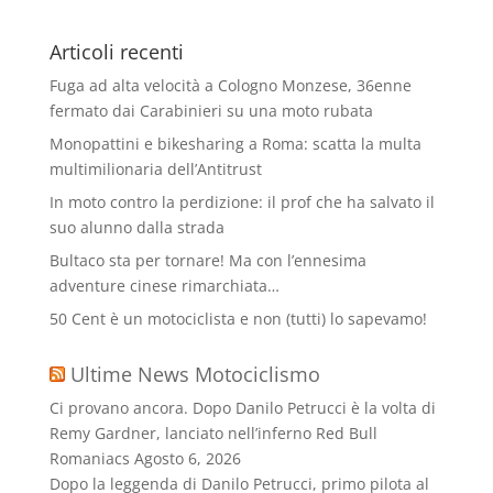
Articoli recenti
Fuga ad alta velocità a Cologno Monzese, 36enne
fermato dai Carabinieri su una moto rubata
Monopattini e bikesharing a Roma: scatta la multa
multimilionaria dell’Antitrust
In moto contro la perdizione: il prof che ha salvato il
suo alunno dalla strada
Bultaco sta per tornare! Ma con l’ennesima
adventure cinese rimarchiata…
50 Cent è un motociclista e non (tutti) lo sapevamo!
Ultime News Motociclismo
Ci provano ancora. Dopo Danilo Petrucci è la volta di
Remy Gardner, lanciato nell’inferno Red Bull
Romaniacs
Agosto 6, 2026
Dopo la leggenda di Danilo Petrucci, primo pilota al