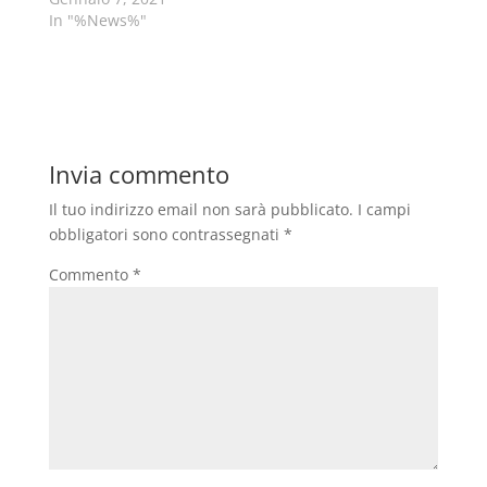
In "%News%"
Invia commento
Il tuo indirizzo email non sarà pubblicato.
I campi
obbligatori sono contrassegnati
*
Commento
*