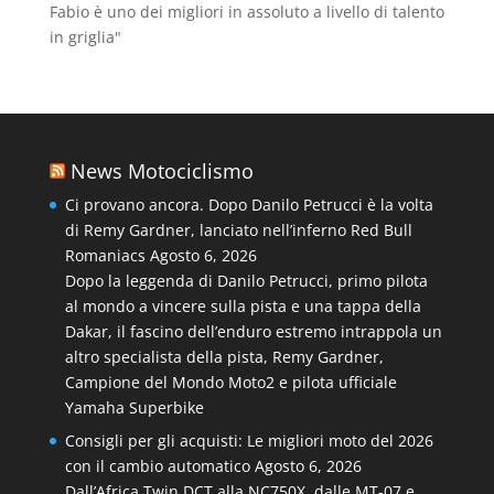
Fabio è uno dei migliori in assoluto a livello di talento
in griglia"
News Motociclismo
Ci provano ancora. Dopo Danilo Petrucci è la volta
di Remy Gardner, lanciato nell’inferno Red Bull
Romaniacs
Agosto 6, 2026
Dopo la leggenda di Danilo Petrucci, primo pilota
al mondo a vincere sulla pista e una tappa della
Dakar, il fascino dell’enduro estremo intrappola un
altro specialista della pista, Remy Gardner,
Campione del Mondo Moto2 e pilota ufficiale
Yamaha Superbike
Consigli per gli acquisti: Le migliori moto del 2026
con il cambio automatico
Agosto 6, 2026
Dall’Africa Twin DCT alla NC750X, dalle MT‑07 e