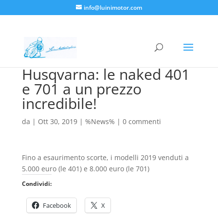
info@luinimotor.com
Husqvarna: le naked 401
e 701 a un prezzo
incredibile!
da
|
Ott 30, 2019
|
%News%
|
0 commenti
Fino a esaurimento scorte, i modelli 2019 venduti a
5.000 euro (le 401) e 8.000 euro (le 701)
Condividi:
Facebook
X