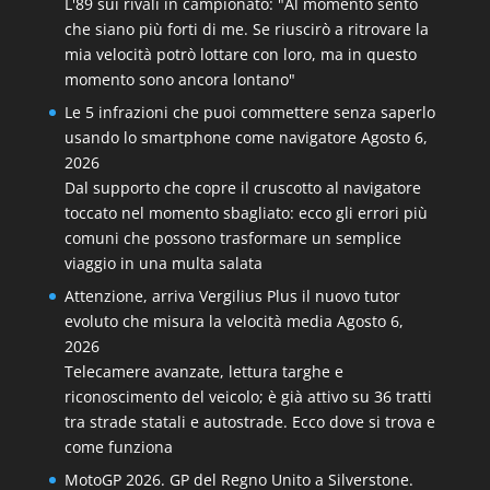
L'89 sui rivali in campionato: "Al momento sento
che siano più forti di me. Se riuscirò a ritrovare la
mia velocità potrò lottare con loro, ma in questo
momento sono ancora lontano"
Le 5 infrazioni che puoi commettere senza saperlo
usando lo smartphone come navigatore
Agosto 6,
2026
Dal supporto che copre il cruscotto al navigatore
toccato nel momento sbagliato: ecco gli errori più
comuni che possono trasformare un semplice
viaggio in una multa salata
Attenzione, arriva Vergilius Plus il nuovo tutor
evoluto che misura la velocità media
Agosto 6,
2026
Telecamere avanzate, lettura targhe e
riconoscimento del veicolo; è già attivo su 36 tratti
tra strade statali e autostrade. Ecco dove si trova e
come funziona
MotoGP 2026. GP del Regno Unito a Silverstone.