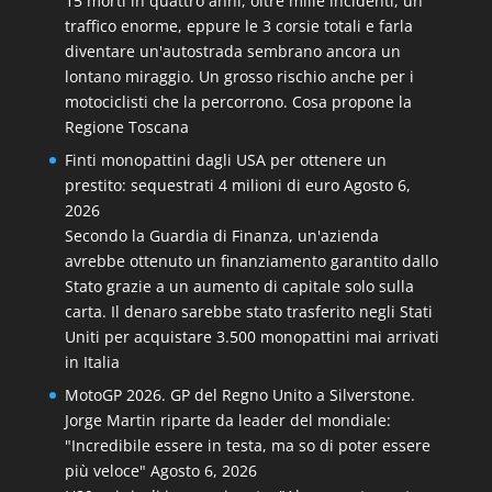
15 morti in quattro anni, oltre mille incidenti, un
traffico enorme, eppure le 3 corsie totali e farla
diventare un'autostrada sembrano ancora un
lontano miraggio. Un grosso rischio anche per i
motociclisti che la percorrono. Cosa propone la
Regione Toscana
Finti monopattini dagli USA per ottenere un
prestito: sequestrati 4 milioni di euro
Agosto 6,
2026
Secondo la Guardia di Finanza, un'azienda
avrebbe ottenuto un finanziamento garantito dallo
Stato grazie a un aumento di capitale solo sulla
carta. Il denaro sarebbe stato trasferito negli Stati
Uniti per acquistare 3.500 monopattini mai arrivati
in Italia
MotoGP 2026. GP del Regno Unito a Silverstone.
Jorge Martin riparte da leader del mondiale:
"Incredibile essere in testa, ma so di poter essere
più veloce"
Agosto 6, 2026