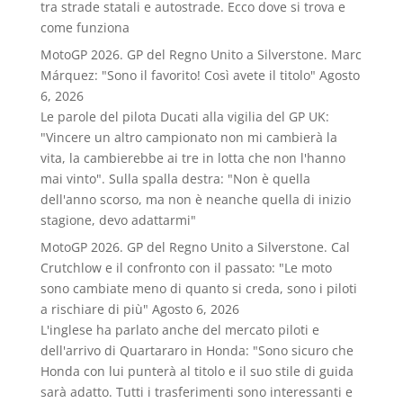
tra strade statali e autostrade. Ecco dove si trova e
come funziona
MotoGP 2026. GP del Regno Unito a Silverstone. Marc
Márquez: "Sono il favorito! Così avete il titolo"
Agosto
6, 2026
Le parole del pilota Ducati alla vigilia del GP UK:
"Vincere un altro campionato non mi cambierà la
vita, la cambierebbe ai tre in lotta che non l'hanno
mai vinto". Sulla spalla destra: "Non è quella
dell'anno scorso, ma non è neanche quella di inizio
stagione, devo adattarmi"
MotoGP 2026. GP del Regno Unito a Silverstone. Cal
Crutchlow e il confronto con il passato: "Le moto
sono cambiate meno di quanto si creda, sono i piloti
a rischiare di più"
Agosto 6, 2026
L'inglese ha parlato anche del mercato piloti e
dell'arrivo di Quartararo in Honda: "Sono sicuro che
Honda con lui punterà al titolo e il suo stile di guida
sarà adatto. Tutti i trasferimenti sono interessanti e