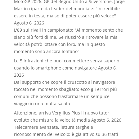
MotoGP 2026. GP del Regno Unito a Silverstone. Jorge
Martin riparte da leader del mondiale: "Incredibile
essere in testa, ma so di poter essere più veloce"
Agosto 6, 2026
L'89 sui rivali in campionato: "Al momento sento che
siano più forti di me. Se riuscirò a ritrovare la mia
velocità potrò lottare con loro, ma in questo
momento sono ancora lontano"
Le 5 infrazioni che puoi commettere senza saperlo
usando lo smartphone come navigatore
Agosto 6,
2026
Dal supporto che copre il cruscotto al navigatore
toccato nel momento sbagliato: ecco gli errori più
comuni che possono trasformare un semplice
viaggio in una multa salata
Attenzione, arriva Vergilius Plus il nuovo tutor
evoluto che misura la velocità media
Agosto 6, 2026
Telecamere avanzate, lettura targhe e
riconoscimento del veicolo; è già attivo su 36 tratti