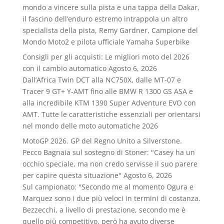
mondo a vincere sulla pista e una tappa della Dakar,
il fascino dell’enduro estremo intrappola un altro
specialista della pista, Remy Gardner, Campione del
Mondo Moto2 e pilota ufficiale Yamaha Superbike
Consigli per gli acquisti: Le migliori moto del 2026
con il cambio automatico
Agosto 6, 2026
Dall’Africa Twin DCT alla NC750X, dalle MT‑07 e
Tracer 9 GT+ Y‑AMT fino alle BMW R 1300 GS ASA e
alla incredibile KTM 1390 Super Adventure EVO con
AMT. Tutte le caratteristiche essenziali per orientarsi
nel mondo delle moto automatiche 2026
MotoGP 2026. GP del Regno Unito a Silverstone.
Pecco Bagnaia sul sostegno di Stoner: "Casey ha un
occhio speciale, ma non credo servisse il suo parere
per capire questa situazione"
Agosto 6, 2026
Sul campionato: "Secondo me al momento Ogura e
Marquez sono i due più veloci in termini di costanza.
Bezzecchi, a livello di prestazione, secondo me è
quello più competitivo, però ha avuto diverse