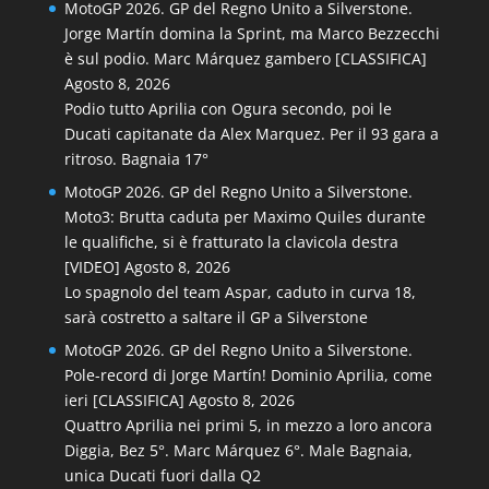
MotoGP 2026. GP del Regno Unito a Silverstone.
Jorge Martín domina la Sprint, ma Marco Bezzecchi
è sul podio. Marc Márquez gambero [CLASSIFICA]
Agosto 8, 2026
Podio tutto Aprilia con Ogura secondo, poi le
Ducati capitanate da Alex Marquez. Per il 93 gara a
ritroso. Bagnaia 17°
MotoGP 2026. GP del Regno Unito a Silverstone.
Moto3: Brutta caduta per Maximo Quiles durante
le qualifiche, si è fratturato la clavicola destra
[VIDEO]
Agosto 8, 2026
Lo spagnolo del team Aspar, caduto in curva 18,
sarà costretto a saltare il GP a Silverstone
MotoGP 2026. GP del Regno Unito a Silverstone.
Pole-record di Jorge Martín! Dominio Aprilia, come
ieri [CLASSIFICA]
Agosto 8, 2026
Quattro Aprilia nei primi 5, in mezzo a loro ancora
Diggia, Bez 5°. Marc Márquez 6°. Male Bagnaia,
unica Ducati fuori dalla Q2