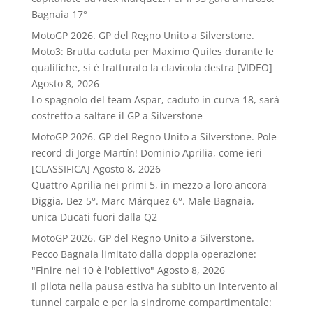
Bagnaia 17°
MotoGP 2026. GP del Regno Unito a Silverstone.
Moto3: Brutta caduta per Maximo Quiles durante le
qualifiche, si è fratturato la clavicola destra [VIDEO]
Agosto 8, 2026
Lo spagnolo del team Aspar, caduto in curva 18, sarà
costretto a saltare il GP a Silverstone
MotoGP 2026. GP del Regno Unito a Silverstone. Pole-
record di Jorge Martín! Dominio Aprilia, come ieri
[CLASSIFICA]
Agosto 8, 2026
Quattro Aprilia nei primi 5, in mezzo a loro ancora
Diggia, Bez 5°. Marc Márquez 6°. Male Bagnaia,
unica Ducati fuori dalla Q2
MotoGP 2026. GP del Regno Unito a Silverstone.
Pecco Bagnaia limitato dalla doppia operazione:
"Finire nei 10 è l'obiettivo"
Agosto 8, 2026
Il pilota nella pausa estiva ha subito un intervento al
tunnel carpale e per la sindrome compartimentale: