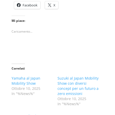
Facebook
X
Mi piace:
Caricamento...
Correlati
Yamaha al Japan
Suzuki al Japan Mobility
Mobility Show
Show con diversi
Ottobre 10, 2025
concept per un futuro a
In "%News%"
zero emissioni
Ottobre 10, 2025
In "%News%"