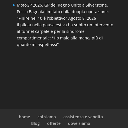
MotoGP 2026. GP del Regno Unito a Silverstone.
Pecco Bagnaia limitato dalla doppia operazione:
"Finire nei 10 è l'obiettivo"
Agosto 8, 2026
Il pilota nella pausa estiva ha subito un intervento
al tunnel carpale e per la sindrome
compartimentale: "Ho male alla mano, più di
quanto mi aspettassi"
home
chi siamo
assistenza e vendita
Blog
offerte
dove siamo