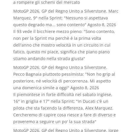
a rompere gli schemi del mercato
MotoGP 2026. GP del Regno Unito a Silverstone. Marc
Marquez, 9° nella Sprint: "Nessuno si aspettava
questo degrado ma... sono contento"
Agosto 8, 2026
Il 93 vede il bicchiere mezzo pieno: "Sono contento,
non per la Sprint ma perchè è la prima volta
dell'anno che mostro velocità in un circuito in cui
fatico, questo mi piace, significa che piano piano
stiamo andando nella strada giusta"
MotoGP 2026. GP del Regno Unito a Silverstone.
Pecco Bagnaia piuttosto pessimista: "Non ho grip al
posteriore, né velocità di percorrenza. Mi aspetto
una domenica simile a oggi"
Agosto 8, 2026
Il piemontese in forte difficoltà nel sabato inglese,
16° in griglia e 17° nella Sprint: "In Ducati c'è un
pilota che sta facendo la differenza, Alex Marquez.
Cercheremo di capire cosa riesce a fare di diverso e
proveremo a seguire un po' la sua strada"
MotoGP 2026. GP del Regno Unito a Silverstone. Jorge