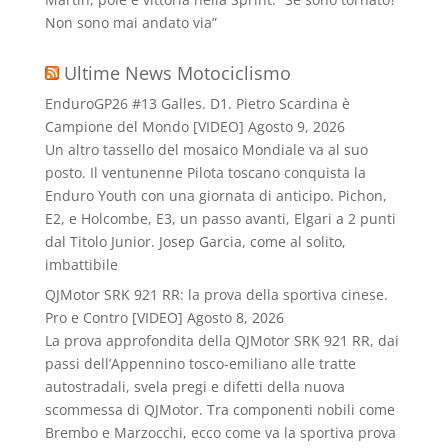
Non sono mai andato via”
Ultime News Motociclismo
EnduroGP26 #13 Galles. D1. Pietro Scardina è
Campione del Mondo [VIDEO]
Agosto 9, 2026
Un altro tassello del mosaico Mondiale va al suo
posto. Il ventunenne Pilota toscano conquista la
Enduro Youth con una giornata di anticipo. Pichon,
E2, e Holcombe, E3, un passo avanti, Elgari a 2 punti
dal Titolo Junior. Josep Garcia, come al solito,
imbattibile
QJMotor SRK 921 RR: la prova della sportiva cinese.
Pro e Contro [VIDEO]
Agosto 8, 2026
La prova approfondita della QJMotor SRK 921 RR, dai
passi dell’Appennino tosco-emiliano alle tratte
autostradali, svela pregi e difetti della nuova
scommessa di QJMotor. Tra componenti nobili come
Brembo e Marzocchi, ecco come va la sportiva prova