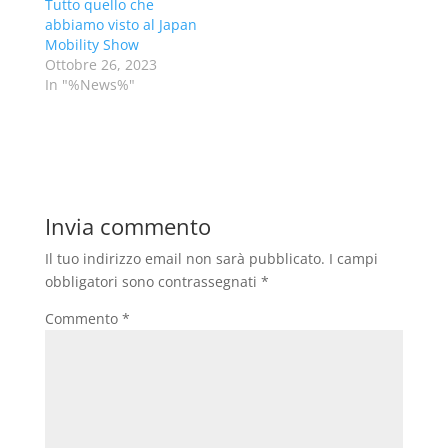
Tutto quello che
abbiamo visto al Japan
Mobility Show
Ottobre 26, 2023
In "%News%"
Invia commento
Il tuo indirizzo email non sarà pubblicato.
I campi
obbligatori sono contrassegnati
*
Commento
*