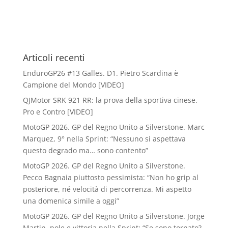
Articoli recenti
EnduroGP26 #13 Galles. D1. Pietro Scardina è
Campione del Mondo [VIDEO]
QJMotor SRK 921 RR: la prova della sportiva cinese.
Pro e Contro [VIDEO]
MotoGP 2026. GP del Regno Unito a Silverstone. Marc
Marquez, 9° nella Sprint: “Nessuno si aspettava
questo degrado ma… sono contento”
MotoGP 2026. GP del Regno Unito a Silverstone.
Pecco Bagnaia piuttosto pessimista: “Non ho grip al
posteriore, né velocità di percorrenza. Mi aspetto
una domenica simile a oggi”
MotoGP 2026. GP del Regno Unito a Silverstone. Jorge
Martin, pole e vittoria nella Sprint: “Se sono tornato?