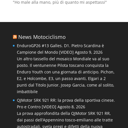
"Ho male alla mano, più di quanto mi aspettassi"
News Motociclismo
EnduroGP26 #13 Galles. D1. Pietro Scardina è
Campione del Mondo [VIDEO]
Agosto 9, 2026
Un altro tassello del mosaico Mondiale va al suo
posto. Il ventunenne Pilota toscano conquista la
Enduro Youth con una giornata di anticipo. Pichon,
E2, e Holcombe, E3, un passo avanti, Elgari a 2
punti dal Titolo Junior. Josep Garcia, come al solito,
imbattibile
QJMotor SRK 921 RR: la prova della sportiva cinese.
Pro e Contro [VIDEO]
Agosto 8, 2026
La prova approfondita della QJMotor SRK 921 RR,
dai passi dell’Appennino tosco-emiliano alle tratte
autostradali, svela pregi e difetti della nuova