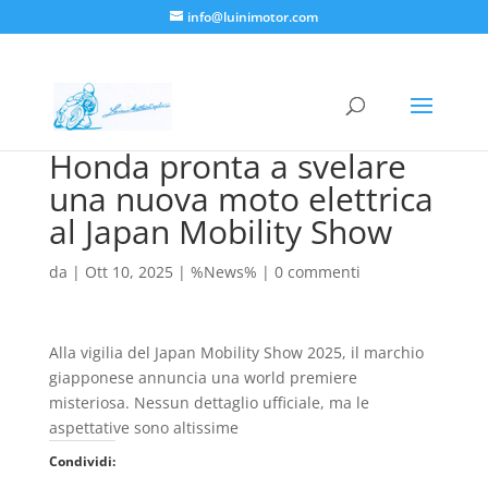
info@luinimotor.com
Honda pronta a svelare
una nuova moto elettrica
al Japan Mobility Show
da
|
Ott 10, 2025
|
%News%
|
0 commenti
Alla vigilia del Japan Mobility Show 2025, il marchio
giapponese annuncia una world premiere
misteriosa. Nessun dettaglio ufficiale, ma le
aspettative sono altissime
Condividi: