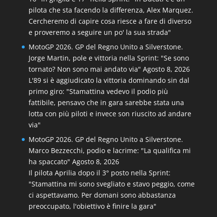
pilota che sta facendo la differenza, Alex Marquez.
Cercheremo di capire cosa riesce a fare di diverso
e proveremo a seguire un po' la sua strada"
MotoGP 2026. GP del Regno Unito a Silverstone.
Jorge Martin, pole e vittoria nella Sprint: "Se sono
tornato? Non sono mai andato via"
Agosto 8, 2026
L'89 si è aggiudicato la vittoria dominando sin dal
primo giro: "Stamattina vedevo il podio più
fattibile, pensavo che in gara sarebbe stata una
lotta con più piloti e invece son riuscito ad andare
via"
MotoGP 2026. GP del Regno Unito a Silverstone.
Marco Bezzecchi, podio e lacrime: "La qualifica mi
ha spaccato"
Agosto 8, 2026
Il pilota Aprilia dopo il 3° posto nella Sprint:
"Stamattina mi sono svegliato e stavo peggio, come
ci aspettavamo. Per domani sono abbastanza
preoccupato, l'obiettivo è finire la gara"