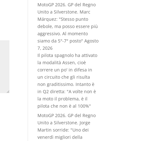
MotoGP 2026. GP del Regno
Unito a Silverstone. Marc
Márquez: "Stesso punto
debole, ma posso essere più
aggressivo. Al momento
siamo da 5°-7° posto"
Agosto
7, 2026
Il pilota spagnolo ha attivato
la modalità Assen, cioè
correre un po' in difesa in
un circuito che gli risulta
non graditissimo. Intanto è
in Q2 diretta: "A volte non è
la moto il problema, è il
pilota che non è al 100%"
MotoGP 2026. GP del Regno
Unito a Silverstone. Jorge
Martin sorride: "Uno dei
venerdì migliori della