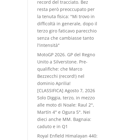
record del tracciato. Bez
resta però preoccupato per
la tenuta fisica: "Mi trovo in
difficoltà in generale, dopo il
terzo giro faticavo parecchio
senza che cambiasse tanto
l'intensità"
MotoGP 2026. GP del Regno
Unito a Silverstone. Pre-
qualifiche: che Marco
Bezzecchi (record!) nel
dominio Aprilia!
[CLASSIFICA]
Agosto 7, 2026
Solo Diggia, terzo, in mezzo
alle moto di Noale: Raul 2°,
Martín 4° e Ogura 5°. Nei
dieci anche MM. Bagnaia:
caduto e in Q1
Royal Enfield Himalayan 440: