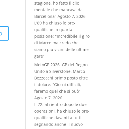
stagione, ho fatto il clic
mentale che mancava da
Barcellona"
Agosto 7, 2026
L'89 ha chiuso le pre-
qualifiche in quarta
posizione: "Incredibile il giro
di Marco ma credo che
siamo più vicini delle ultime
gare"
MotoGP 2026. GP del Regno
Unito a Silverstone. Marco
Bezzecchi primo posto oltre
il dolore: "Giorni difficili,
faremo quel che si può"
Agosto 7, 2026
Il 72, al rientro dopo le due
operazioni, ha chiuso le pre-
qualifiche davanti a tutti
segnando anche il nuovo