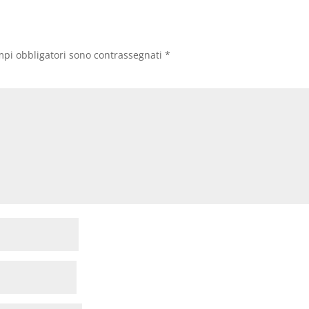
mpi obbligatori sono contrassegnati
*