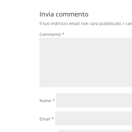
Invia commento
Il tuo indirizzo email non sarà pubblicato.
I ca
Commento
*
Nome
*
Email
*