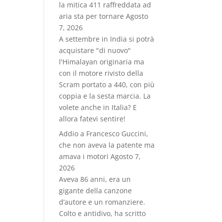
la mitica 411 raffreddata ad
aria sta per tornare
Agosto
7, 2026
A settembre in India si potrà
acquistare "di nuovo"
l'Himalayan originaria ma
con il motore rivisto della
Scram portato a 440, con più
coppia e la sesta marcia. La
volete anche in Italia? E
allora fatevi sentire!
Addio a Francesco Guccini,
che non aveva la patente ma
amava i motori
Agosto 7,
2026
Aveva 86 anni, era un
gigante della canzone
d’autore e un romanziere.
Colto e antidivo, ha scritto