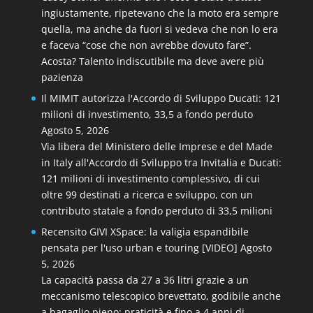
ingiustamente, ripetevano che la moto era sempre
quella, ma anche da fuori si vedeva che non lo era
e faceva “cose che non avrebbe dovuto fare”.
Acosta? Talento indiscutibile ma deve avere più
pazienza
Il MIMIT autorizza l'Accordo di Sviluppo Ducati: 121
milioni di investimento, 33,5 a fondo perduto
Agosto 5, 2026
Via libera del Ministero delle Imprese e del Made
in Italy all'Accordo di Sviluppo tra Invitalia e Ducati:
121 milioni di investimento complessivo, di cui
oltre 99 destinati a ricerca e sviluppo, con un
contributo statale a fondo perduto di 33,5 milioni
Recensito GIVI XSpace: la valigia espandibile
pensata per l'uso urban e touring [VIDEO]
Agosto
5, 2026
La capacità passa da 27 a 36 litri grazie a un
meccanismo telescopico brevettato, godibile anche
a bagaglio pieno: praticità e fino a 4 anni di