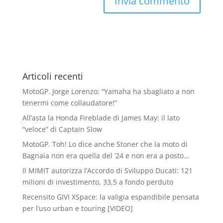
Articoli recenti
MotoGP. Jorge Lorenzo: “Yamaha ha sbagliato a non
tenermi come collaudatore!”
All’asta la Honda Fireblade di James May: il lato
“veloce” di Captain Slow
MotoGP. Toh! Lo dice anche Stoner che la moto di
Bagnaia non era quella del ’24 e non era a posto…
Il MIMIT autorizza l’Accordo di Sviluppo Ducati: 121
milioni di investimento, 33,5 a fondo perduto
Recensito GIVI XSpace: la valigia espandibile pensata
per l’uso urban e touring [VIDEO]