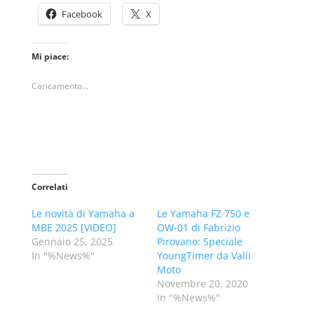
Facebook
X
Mi piace:
Caricamento...
Correlati
Le novità di Yamaha a
Le Yamaha FZ 750 e
MBE 2025 [VIDEO]
OW-01 di Fabrizio
Gennaio 25, 2025
Pirovano: Speciale
In "%News%"
YoungTimer da Valli
Moto
Novembre 20, 2020
In "%News%"