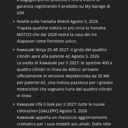
garanzia registrando il prodotto su My Garage di
GIVI
Novità sulla Yamaha Moto3
Agosto 5, 2026
Trapela qualche notizia in più circa la Yamaha
MOTO3 che dal 2028 vedrà la casa dei tre
diapason come fornitore unico.
Kawasaki Ninja ZX-4R 2027: il grido del quattro
cilindri apre alla patente A2
Agosto 5, 2026
La svolta di Kawasaki per il 2027: le sportive 400 a
quattro cilindri in linea da 400ccc arrivano
ufficialmente in versione depotenziata da 35 kW
per patente A2. Una notizia pazzesca per i giovani
motociclisti che sognano l'urlo del quattro cilindri
in linea
Kawasaki rifà il look per il 2027: tutte le nuove
colorazioni [GALLERY]
Agosto 5, 2026
Kawasaki apporta un massiccio aggiornamento
cromatico per i suoi modelli più amati. Dallo stile