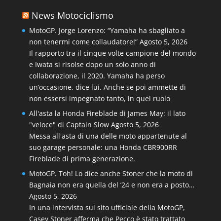
News Motociclismo
MotoGP. Jorge Lorenzo: “Yamaha ha sbagliato a
non tenermi come collaudatore!”
Agosto 5, 2026
Il rapporto tra il cinque volte campione del mondo
e Iwata si risolse dopo un solo anno di
collaborazione, il 2020. Yamaha ha perso
un’occasione, dice lui. Anche se poi ammette di
non essersi impegnato tanto, in quel ruolo
All'asta la Honda Fireblade di James May: il lato
"veloce" di Captain Slow
Agosto 5, 2026
Messa all'asta di una delle moto appartenute al
suo garage personale: una Honda CBR900RR
Fireblade di prima generazione.
MotoGP. Toh! Lo dice anche Stoner che la moto di
Bagnaia non era quella del ’24 e non era a posto…
Agosto 5, 2026
In una intervista sul sito ufficiale della MotoGP,
Casey Stoner afferma che Pecco è stato trattato