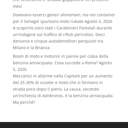
mesi
Dovevano esserci generi alimentari, ma nei container
per il Senegal spuntano moto rubate
Agosto 5, 2026
A scoprirlo sono stati i Carabinieri Forestali durante
un'indagine sul traffico di rifiuti pericolosi. Dieci
denunce e cinque autodemolitori perquisiti tra
Milano e la Brianza
Boom di moto e motorini in panne per colpa della
benzina annacquata. Cosa succede a Roma?
Agosto
5, 2026
Meccanici in allarme nella Capitale per un aumento
del 25-30% di scooter e moto che si fermano in
strada poco dopo il pieno. La causa, secondo
un'inchiesta di Adnkronos, è la benzina annacquata.
Ma perché?