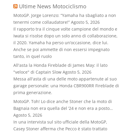
Ultime News Motociclismo
MotoGP. Jorge Lorenzo: “Yamaha ha sbagliato a non
tenermi come collaudatore!”
Agosto 5, 2026
Il rapporto tra il cinque volte campione del mondo e
Iwata si risolse dopo un solo anno di collaborazione,
il 2020. Yamaha ha perso un’occasione, dice lui.
Anche se poi ammette di non essersi impegnato
tanto, in quel ruolo
All'asta la Honda Fireblade di James May: il lato
"veloce" di Captain Slow
Agosto 5, 2026
Messa all'asta di una delle moto appartenute al suo
garage personale: una Honda CBR900RR Fireblade di
prima generazione.
MotoGP. Toh! Lo dice anche Stoner che la moto di
Bagnaia non era quella del ’24 e non era a posto…
Agosto 5, 2026
In una intervista sul sito ufficiale della MotoGP,
Casey Stoner afferma che Pecco è stato trattato