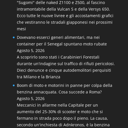
"Sugomi" delle naked Z1100 e Z500, al fascino
intramontabile della Vulcan S e della Versys 650.
Ecco tutte le nuove livree e gli accostamenti grafici
che vestiranno le stradali giapponesi nei prossimi
mesi
Dovevano esserci generi alimentari, ma nei
container per il Senegal spuntano moto rubate
Agosto 5, 2026
A scoprirlo sono stati i Carabinieri Forestali
durante un'indagine sul traffico di rifiuti pericolosi.
Dieci denunce e cinque autodemolitori perquisiti
tra Milano e la Brianza
Boom di moto e motorini in panne per colpa della
benzina annacquata. Cosa succede a Roma?
Agosto 5, 2026
Meccanici in allarme nella Capitale per un
aumento del 25-30% di scooter e moto che si
fermano in strada poco dopo il pieno. La causa,
secondo un'inchiesta di Adnkronos, è la benzina