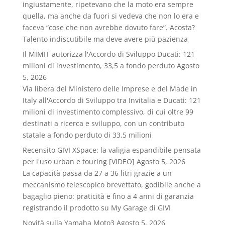
ingiustamente, ripetevano che la moto era sempre
quella, ma anche da fuori si vedeva che non lo era e
faceva “cose che non avrebbe dovuto fare”. Acosta?
Talento indiscutibile ma deve avere più pazienza
Il MIMIT autorizza l'Accordo di Sviluppo Ducati: 121
milioni di investimento, 33,5 a fondo perduto
Agosto
5, 2026
Via libera del Ministero delle Imprese e del Made in
Italy all'Accordo di Sviluppo tra Invitalia e Ducati: 121
milioni di investimento complessivo, di cui oltre 99
destinati a ricerca e sviluppo, con un contributo
statale a fondo perduto di 33,5 milioni
Recensito GIVI XSpace: la valigia espandibile pensata
per l'uso urban e touring [VIDEO]
Agosto 5, 2026
La capacità passa da 27 a 36 litri grazie a un
meccanismo telescopico brevettato, godibile anche a
bagaglio pieno: praticità e fino a 4 anni di garanzia
registrando il prodotto su My Garage di GIVI
Novità sulla Yamaha Moto3
Agosto 5, 2026