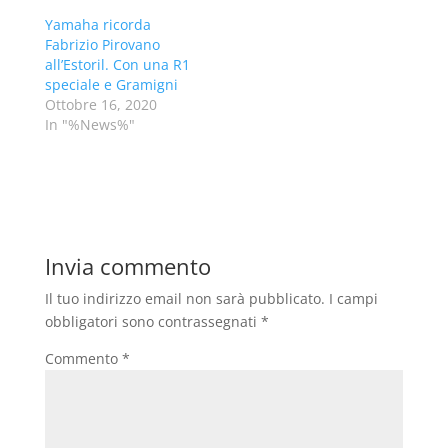
Yamaha ricorda
Fabrizio Pirovano
all’Estoril. Con una R1
speciale e Gramigni
Ottobre 16, 2020
In "%News%"
Invia commento
Il tuo indirizzo email non sarà pubblicato.
I campi
obbligatori sono contrassegnati
*
Commento
*