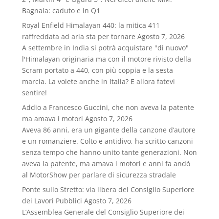
Bagnaia: caduto e in Q1
Royal Enfield Himalayan 440: la mitica 411
raffreddata ad aria sta per tornare
Agosto 7, 2026
A settembre in India si potrà acquistare "di nuovo"
l'Himalayan originaria ma con il motore rivisto della
Scram portato a 440, con più coppia e la sesta
marcia. La volete anche in Italia? E allora fatevi
sentire!
Addio a Francesco Guccini, che non aveva la patente
ma amava i motori
Agosto 7, 2026
Aveva 86 anni, era un gigante della canzone d’autore
e un romanziere. Colto e antidivo, ha scritto canzoni
senza tempo che hanno unito tante generazioni. Non
aveva la patente, ma amava i motori e anni fa andò
al MotorShow per parlare di sicurezza stradale
Ponte sullo Stretto: via libera del Consiglio Superiore
dei Lavori Pubblici
Agosto 7, 2026
L’Assemblea Generale del Consiglio Superiore dei