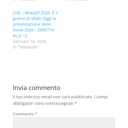
LIVE – MotoGP 2026. È il
giorno di VR46! Oggi la
presentazione delle
livree 2026 – DIRETTA
ALLE 12
Gennaio 14, 2026
In "%News%"
Invia commento
Il tuo indirizzo email non sarà pubblicato.
I campi
obbligatori sono contrassegnati
*
Commento
*