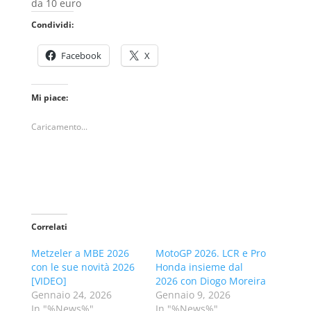
da 10 euro
Condividi:
Facebook
X
Mi piace:
Caricamento...
Correlati
Metzeler a MBE 2026
MotoGP 2026. LCR e Pro
con le sue novità 2026
Honda insieme dal
[VIDEO]
2026 con Diogo Moreira
Gennaio 24, 2026
Gennaio 9, 2026
In "%News%"
In "%News%"