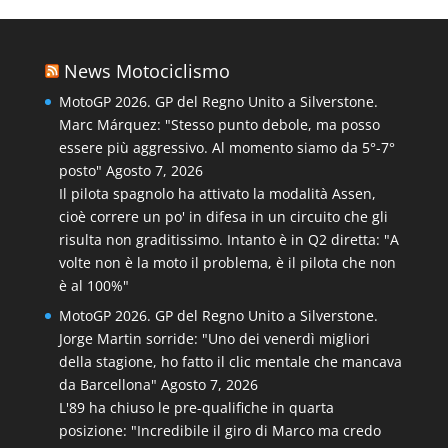
News Motociclismo
MotoGP 2026. GP del Regno Unito a Silverstone.
Marc Márquez: "Stesso punto debole, ma posso
essere più aggressivo. Al momento siamo da 5°-7°
posto"
Agosto 7, 2026
Il pilota spagnolo ha attivato la modalità Assen,
cioè correre un po' in difesa in un circuito che gli
risulta non graditissimo. Intanto è in Q2 diretta: "A
volte non è la moto il problema, è il pilota che non
è al 100%"
MotoGP 2026. GP del Regno Unito a Silverstone.
Jorge Martin sorride: "Uno dei venerdì migliori
della stagione, ho fatto il clic mentale che mancava
da Barcellona"
Agosto 7, 2026
L'89 ha chiuso le pre-qualifiche in quarta
posizione: "Incredibile il giro di Marco ma credo