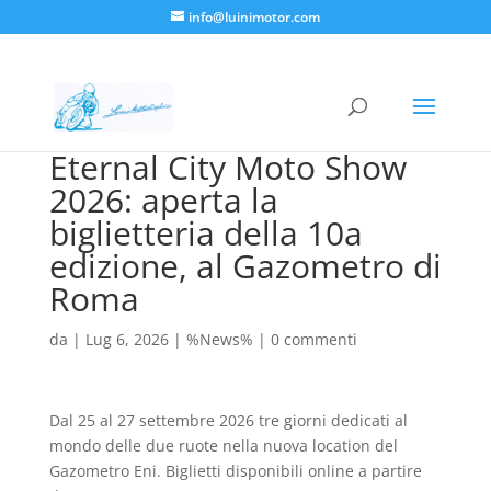
info@luinimotor.com
Eternal City Moto Show
2026: aperta la
biglietteria della 10a
edizione, al Gazometro di
Roma
da
|
Lug 6, 2026
|
%News%
|
0 commenti
Dal 25 al 27 settembre 2026 tre giorni dedicati al
mondo delle due ruote nella nuova location del
Gazometro Eni. Biglietti disponibili online a partire