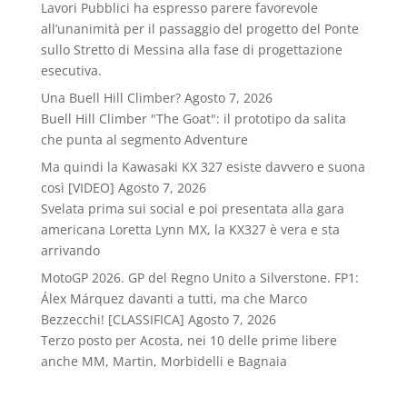
Lavori Pubblici ha espresso parere favorevole
all’unanimità per il passaggio del progetto del Ponte
sullo Stretto di Messina alla fase di progettazione
esecutiva.
Una Buell Hill Climber?
Agosto 7, 2026
Buell Hill Climber "The Goat": il prototipo da salita
che punta al segmento Adventure
Ma quindi la Kawasaki KX 327 esiste davvero e suona
così [VIDEO]
Agosto 7, 2026
Svelata prima sui social e poi presentata alla gara
americana Loretta Lynn MX, la KX327 è vera e sta
arrivando
MotoGP 2026. GP del Regno Unito a Silverstone. FP1:
Álex Márquez davanti a tutti, ma che Marco
Bezzecchi! [CLASSIFICA]
Agosto 7, 2026
Terzo posto per Acosta, nei 10 delle prime libere
anche MM, Martin, Morbidelli e Bagnaia