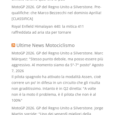
MotoGP 2026. GP del Regno Unito a Silverstone. Pre-
qualifiche: che Marco Bezzecchi nel dominio Aprilia!
[CLASSIFICA]
Royal Enfield Himalayan 440: la mitica 411
raffreddata ad aria sta per tornare
Ultime News Motociclismo
MotoGP 2026. GP del Regno Unito a Silverstone. Marc
Márquez: "Stesso punto debole, ma posso essere più
aggressivo. Al momento siamo da 5°-7° posto"
Agosto
7, 2026
Il pilota spagnolo ha attivato la modalità Assen, cioè
correre un po' in difesa in un circuito che gli risulta
non graditissimo. Intanto è in Q2 diretta: "A volte
non è la moto il problema, è il pilota che non è al
100%"
MotoGP 2026. GP del Regno Unito a Silverstone. Jorge
Martin sorride: "Uno dei venerdì migliori della