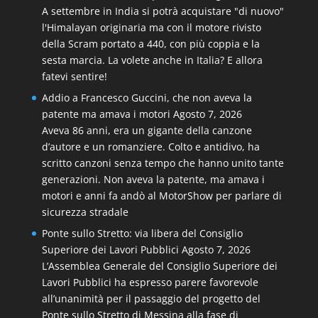
A settembre in India si potrà acquistare "di nuovo"
l'Himalayan originaria ma con il motore rivisto
della Scram portato a 440, con più coppia e la
sesta marcia. La volete anche in Italia? E allora
fatevi sentire!
Addio a Francesco Guccini, che non aveva la
patente ma amava i motori
Agosto 7, 2026
Aveva 86 anni, era un gigante della canzone
d’autore e un romanziere. Colto e antidivo, ha
scritto canzoni senza tempo che hanno unito tante
generazioni. Non aveva la patente, ma amava i
motori e anni fa andò al MotorShow per parlare di
sicurezza stradale
Ponte sullo Stretto: via libera del Consiglio
Superiore dei Lavori Pubblici
Agosto 7, 2026
L’Assemblea Generale del Consiglio Superiore dei
Lavori Pubblici ha espresso parere favorevole
all’unanimità per il passaggio del progetto del
Ponte sullo Stretto di Messina alla fase di