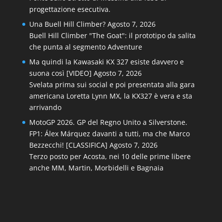
progettazione esecutiva.
Una Buell Hill Climber?
Agosto 7, 2026
Buell Hill Climber "The Goat": il prototipo da salita
che punta al segmento Adventure
Ma quindi la Kawasaki KX 327 esiste davvero e
suona così [VIDEO]
Agosto 7, 2026
Svelata prima sui social e poi presentata alla gara
americana Loretta Lynn MX, la KX327 è vera e sta
arrivando
MotoGP 2026. GP del Regno Unito a Silverstone.
FP1: Álex Márquez davanti a tutti, ma che Marco
Bezzecchi! [CLASSIFICA]
Agosto 7, 2026
Terzo posto per Acosta, nei 10 delle prime libere
anche MM, Martin, Morbidelli e Bagnaia