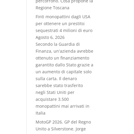
percorrono. Cosa propone la
Regione Toscana
Finti monopattini dagli USA
per ottenere un prestito:
sequestrati 4 milioni di euro
Agosto 6, 2026
Secondo la Guardia di
Finanza, un'azienda avrebbe
ottenuto un finanziamento
garantito dallo Stato grazie a
un aumento di capitale solo
sulla carta. Il denaro
sarebbe stato trasferito
negli Stati Uniti per
acquistare 3.500
monopattini mai arrivati in
Italia
MotoGP 2026. GP del Regno
Unito a Silverstone. Jorge