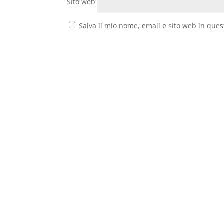
Sito web
Salva il mio nome, email e sito web in que