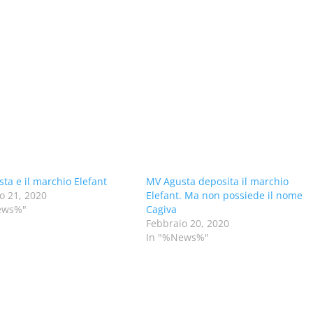
ta e il marchio Elefant
MV Agusta deposita il marchio
o 21, 2020
Elefant. Ma non possiede il nome
ews%"
Cagiva
Febbraio 20, 2020
In "%News%"