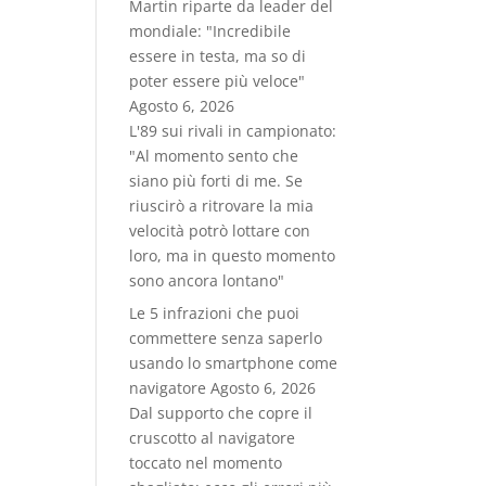
Martin riparte da leader del
mondiale: "Incredibile
essere in testa, ma so di
poter essere più veloce"
Agosto 6, 2026
L'89 sui rivali in campionato:
"Al momento sento che
siano più forti di me. Se
riuscirò a ritrovare la mia
velocità potrò lottare con
loro, ma in questo momento
sono ancora lontano"
Le 5 infrazioni che puoi
commettere senza saperlo
usando lo smartphone come
navigatore
Agosto 6, 2026
Dal supporto che copre il
cruscotto al navigatore
toccato nel momento