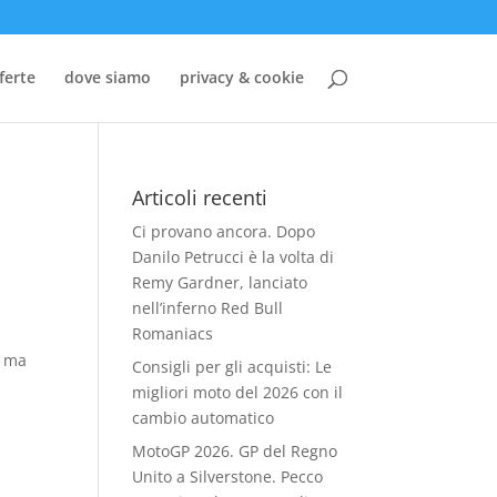
ferte
dove siamo
privacy & cookie
Articoli recenti
Ci provano ancora. Dopo
Danilo Petrucci è la volta di
Remy Gardner, lanciato
nell’inferno Red Bull
Romaniacs
, ma
Consigli per gli acquisti: Le
migliori moto del 2026 con il
cambio automatico
MotoGP 2026. GP del Regno
Unito a Silverstone. Pecco