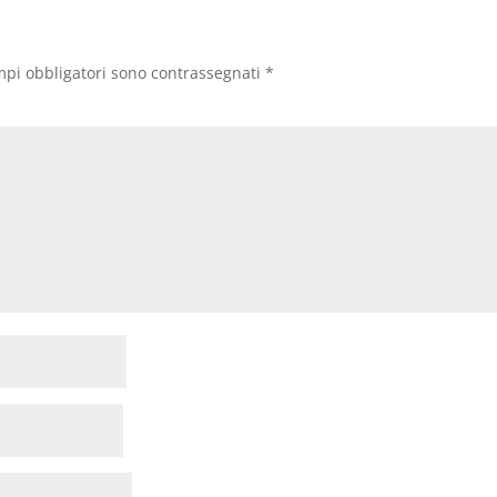
mpi obbligatori sono contrassegnati
*