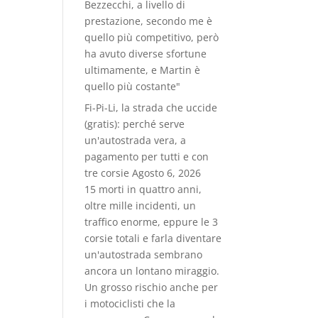
Bezzecchi, a livello di
prestazione, secondo me è
quello più competitivo, però
ha avuto diverse sfortune
ultimamente, e Martin è
quello più costante"
Fi-Pi-Li, la strada che uccide
(gratis): perché serve
un'autostrada vera, a
pagamento per tutti e con
tre corsie
Agosto 6, 2026
15 morti in quattro anni,
oltre mille incidenti, un
traffico enorme, eppure le 3
corsie totali e farla diventare
un'autostrada sembrano
ancora un lontano miraggio.
Un grosso rischio anche per
i motociclisti che la