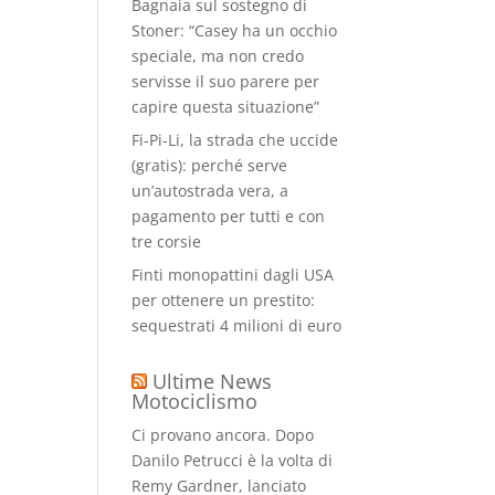
Bagnaia sul sostegno di
Stoner: “Casey ha un occhio
speciale, ma non credo
servisse il suo parere per
capire questa situazione”
Fi-Pi-Li, la strada che uccide
(gratis): perché serve
un’autostrada vera, a
pagamento per tutti e con
tre corsie
Finti monopattini dagli USA
per ottenere un prestito:
sequestrati 4 milioni di euro
Ultime News
Motociclismo
Ci provano ancora. Dopo
Danilo Petrucci è la volta di
Remy Gardner, lanciato