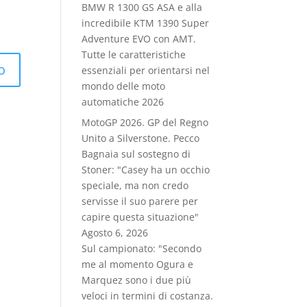
BMW R 1300 GS ASA e alla
incredibile KTM 1390 Super
Adventure EVO con AMT.
Tutte le caratteristiche
essenziali per orientarsi nel
mondo delle moto
automatiche 2026
MotoGP 2026. GP del Regno
Unito a Silverstone. Pecco
Bagnaia sul sostegno di
Stoner: "Casey ha un occhio
speciale, ma non credo
servisse il suo parere per
capire questa situazione"
Agosto 6, 2026
Sul campionato: "Secondo
me al momento Ogura e
Marquez sono i due più
veloci in termini di costanza.