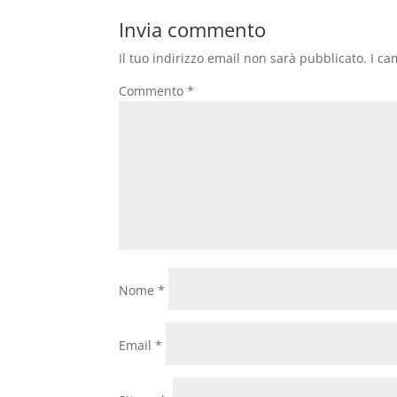
Invia commento
Il tuo indirizzo email non sarà pubblicato.
I ca
Commento
*
Nome
*
Email
*