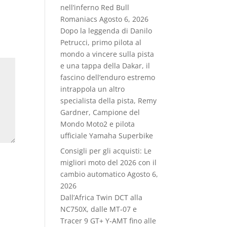
nell’inferno Red Bull
Romaniacs
Agosto 6, 2026
Dopo la leggenda di Danilo
Petrucci, primo pilota al
mondo a vincere sulla pista
e una tappa della Dakar, il
fascino dell’enduro estremo
intrappola un altro
specialista della pista, Remy
Gardner, Campione del
Mondo Moto2 e pilota
ufficiale Yamaha Superbike
Consigli per gli acquisti: Le
migliori moto del 2026 con il
cambio automatico
Agosto 6,
2026
Dall’Africa Twin DCT alla
NC750X, dalle MT‑07 e
Tracer 9 GT+ Y‑AMT fino alle