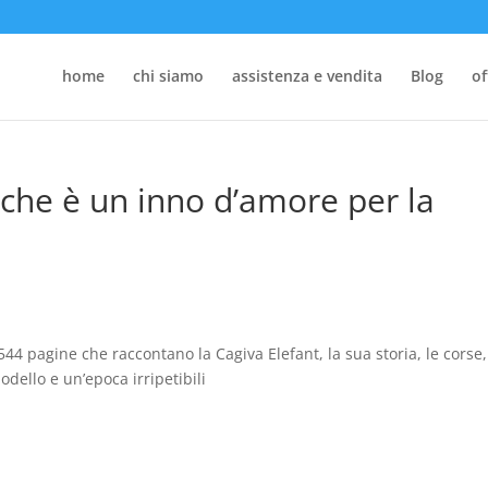
home
chi siamo
assistenza e vendita
Blog
of
o che è un inno d’amore per la
44 pagine che raccontano la Cagiva Elefant, la sua storia, le corse
ello e un’epoca irripetibili