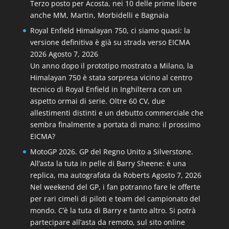
Terzo posto per Acosta, nei 10 delle prime libere
anche MM, Martin, Morbidelli e Bagnaia
Royal Enfield Himalayan 750, ci siamo quasi: la
versione definitiva è già su strada verso EICMA
2026
Agosto 7, 2026
Un anno dopo il prototipo mostrato a Milano, la
Himalayan 750 è stata sorpresa vicino al centro
tecnico di Royal Enfield in Inghilterra con un
aspetto ormai di serie. Oltre 60 CV, due
allestimenti distinti e un debutto commerciale che
sembra finalmente a portata di mano: il prossimo
EICMA?
MotoGP 2026. GP del Regno Unito a Silverstone.
All’asta la tuta in pelle di Barry Sheene: è una
replica, ma autografata da Roberts
Agosto 7, 2026
Nel weekend del GP, i fan potranno fare le offerte
per rari cimeli di piloti e team del campionato del
mondo. C’è la tuta di Barry e tanto altro. Si potrà
partecipare all’asta da remoto, sul sito online