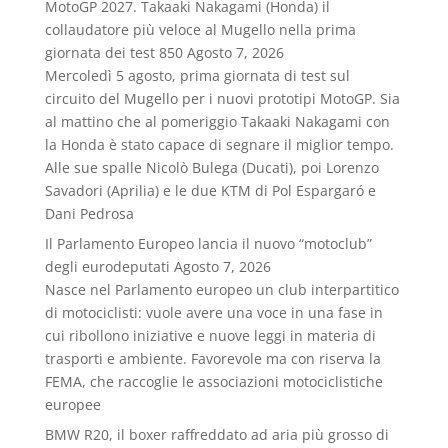
MotoGP 2027. Takaaki Nakagami (Honda) il
collaudatore più veloce al Mugello nella prima
giornata dei test 850
Agosto 7, 2026
Mercoledì 5 agosto, prima giornata di test sul
circuito del Mugello per i nuovi prototipi MotoGP. Sia
al mattino che al pomeriggio Takaaki Nakagami con
la Honda è stato capace di segnare il miglior tempo.
Alle sue spalle Nicolò Bulega (Ducati), poi Lorenzo
Savadori (Aprilia) e le due KTM di Pol Espargaró e
Dani Pedrosa
Il Parlamento Europeo lancia il nuovo “motoclub”
degli eurodeputati
Agosto 7, 2026
Nasce nel Parlamento europeo un club interpartitico
di motociclisti: vuole avere una voce in una fase in
cui ribollono iniziative e nuove leggi in materia di
trasporti e ambiente. Favorevole ma con riserva la
FEMA, che raccoglie le associazioni motociclistiche
europee
BMW R20, il boxer raffreddato ad aria più grosso di