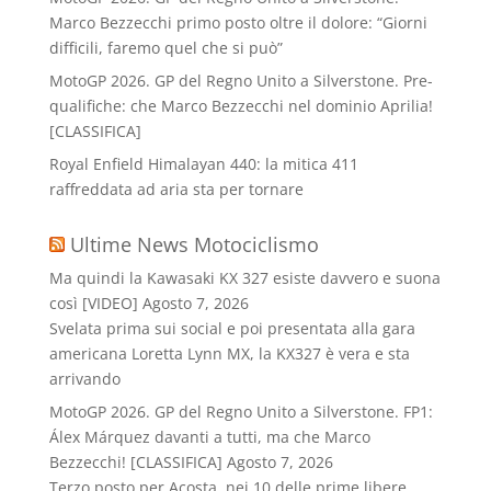
Marco Bezzecchi primo posto oltre il dolore: “Giorni
difficili, faremo quel che si può”
MotoGP 2026. GP del Regno Unito a Silverstone. Pre-
qualifiche: che Marco Bezzecchi nel dominio Aprilia!
[CLASSIFICA]
Royal Enfield Himalayan 440: la mitica 411
raffreddata ad aria sta per tornare
Ultime News Motociclismo
Ma quindi la Kawasaki KX 327 esiste davvero e suona
così [VIDEO]
Agosto 7, 2026
Svelata prima sui social e poi presentata alla gara
americana Loretta Lynn MX, la KX327 è vera e sta
arrivando
MotoGP 2026. GP del Regno Unito a Silverstone. FP1:
Álex Márquez davanti a tutti, ma che Marco
Bezzecchi! [CLASSIFICA]
Agosto 7, 2026
Terzo posto per Acosta, nei 10 delle prime libere