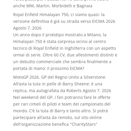
anche MM, Martin, Morbidelli e Bagnaia
Royal Enfield Himalayan 750, ci siamo quasi: la
versione definitiva è già su strada verso EICMA 2026
Agosto 7, 2026
Un anno dopo il prototipo mostrato a Milano, la
Himalayan 750 è stata sorpresa vicino al centro
tecnico di Royal Enfield in Inghilterra con un aspetto
ormai di serie. Oltre 60 CV, due allestimenti distinti e
un debutto commerciale che sembra finalmente a
portata di mano: il prossimo EICMA?
MotoGP 2026. GP del Regno Unito a Silverstone.
All’asta la tuta in pelle di Barry Sheene: è una
replica, ma autografata da Roberts
Agosto 7, 2026
Nel weekend del GP, i fan potranno fare le offerte
per rari cimeli di piloti e team del campionato del
mondo. C’è la tuta di Barry e tanto altro. Si potrà
partecipare all’asta da remoto, sul sito online
dell'organizzazione benefica "CharityStars"