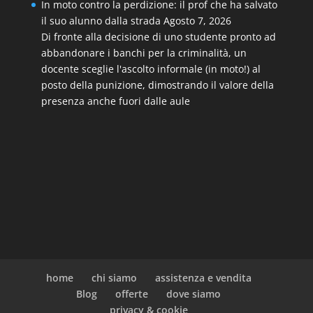
In moto contro la perdizione: il prof che ha salvato
il suo alunno dalla strada
Agosto 7, 2026
Di fronte alla decisione di uno studente pronto ad
abbandonare i banchi per la criminalità, un
docente sceglie l'ascolto informale (in moto!) al
posto della punizione, dimostrando il valore della
presenza anche fuori dalle aule
home
chi siamo
assistenza e vendita
Blog
offerte
dove siamo
privacy & cookie