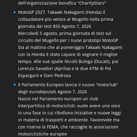
dell'organizzazione benefica "CharityStars"
MotoGP 2027. Takaaki Nakagami (Honda) il
collaudatore più veloce al Mugello nella prima
giornata dei test 850
Agosto 7, 2026
Mercoledì 5 agosto, prima giornata di test sul
circuito del Mugello per i nuovi prototipi MotoGP.
Sia al mattino che al pomeriggio Takaaki Nakagami
con la Honda è stato capace di segnare il miglior
tempo. Alle sue spalle Nicolò Bulega (Ducati), poi
Lorenzo Savadori (Aprilia) e le due KTM di Pol
Espargaró e Dani Pedrosa
Il Parlamento Europeo lancia il nuovo “motoclub”
degli eurodeputati
Agosto 7, 2026
Nasce nel Parlamento europeo un club
interpartitico di motociclisti: vuole avere una voce
in una fase in cui ribollono iniziative e nuove leggi
in materia di trasporti e ambiente. Favorevole ma
con riserva la FEMA, che raccoglie le associazioni
motociclistiche europee