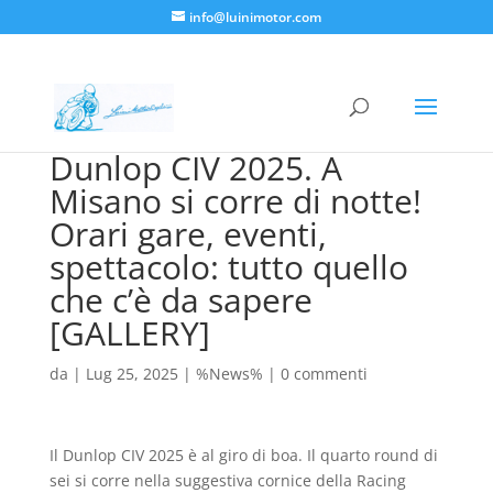
info@luinimotor.com
Dunlop CIV 2025. A
Misano si corre di notte!
Orari gare, eventi,
spettacolo: tutto quello
che c’è da sapere
[GALLERY]
da
|
Lug 25, 2025
|
%News%
|
0 commenti
Il Dunlop CIV 2025 è al giro di boa. Il quarto round di
sei si corre nella suggestiva cornice della Racing