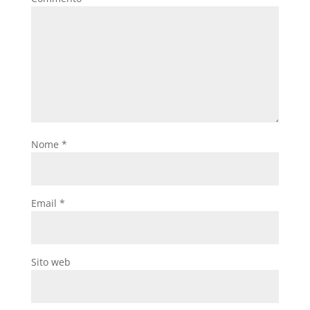
Nome
*
Email
*
Sito web