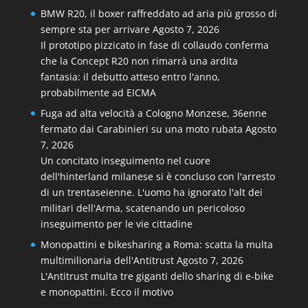
BMW R20, il boxer raffreddato ad aria più grosso di
sempre sta per arrivare
Agosto 7, 2026
Il prototipo pizzicato in fase di collaudo conferma
che la Concept R20 non rimarrà una ardita
fantasia: il debutto atteso entro l'anno,
probabilmente ad EICMA
Fuga ad alta velocità a Cologno Monzese, 36enne
fermato dai Carabinieri su una moto rubata
Agosto
7, 2026
Un concitato inseguimento nel cuore
dell'hinterland milanese si è concluso con l'arresto
di un trentaseienne. L'uomo ha ignorato l'alt dei
militari dell'Arma, scatenando un pericoloso
inseguimento per le vie cittadine
Monopattini e bikesharing a Roma: scatta la multa
multimilionaria dell'Antitrust
Agosto 7, 2026
L'Antitrust multa tre giganti dello sharing di e-bike
e monopattini. Ecco il motivo