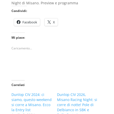
Night di Misano. Preview e programma
Condividi:
Facebook
X
Mi piace:
Caricamento...
Correlati
Dunlop CIV 2024: ci
Dunlop CIV 2026,
siamo, questo weekend
Misano Racing Night: si
si corre a Misano. Ecco
corre di notte! Pole di
la Entry list
Delbianco in SBK e