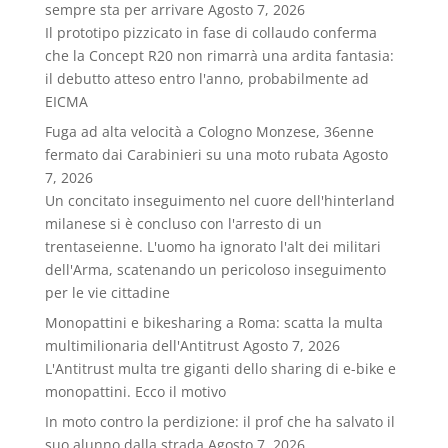
sempre sta per arrivare
Agosto 7, 2026
Il prototipo pizzicato in fase di collaudo conferma
che la Concept R20 non rimarrà una ardita fantasia:
il debutto atteso entro l'anno, probabilmente ad
EICMA
Fuga ad alta velocità a Cologno Monzese, 36enne
fermato dai Carabinieri su una moto rubata
Agosto
7, 2026
Un concitato inseguimento nel cuore dell'hinterland
milanese si è concluso con l'arresto di un
trentaseienne. L'uomo ha ignorato l'alt dei militari
dell'Arma, scatenando un pericoloso inseguimento
per le vie cittadine
Monopattini e bikesharing a Roma: scatta la multa
multimilionaria dell'Antitrust
Agosto 7, 2026
L'Antitrust multa tre giganti dello sharing di e-bike e
monopattini. Ecco il motivo
In moto contro la perdizione: il prof che ha salvato il
suo alunno dalla strada
Agosto 7, 2026