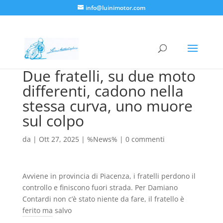
info@luinimotor.com
Due fratelli, su due moto
differenti, cadono nella
stessa curva, uno muore
sul colpo
da
|
Ott 27, 2025
|
%News%
|
0 commenti
Avviene in provincia di Piacenza, i fratelli perdono il
controllo e finiscono fuori strada. Per Damiano
Contardi non c’è stato niente da fare, il fratello è
ferito ma salvo