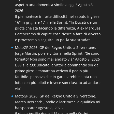
aspetto una domenica simile a oggi"
Agosto 8,
2026
Il piemontese in forte difficoltà nel sabato inglese,
16° in griglia e 17° nella Sprint: "In Ducati c'è un
pilota che sta facendo la differenza, Alex Marquez.
Cercheremo di capire cosa riesce a fare di diverso
e proveremo a seguire un po' la sua strada"
MotoGP 2026. GP del Regno Unito a Silverstone.
Jorge Martin, pole e vittoria nella Sprint: "Se sono
tornato? Non sono mai andato via"
Agosto 8, 2026
L'89 si è aggiudicato la vittoria dominando sin dal
primo giro: "Stamattina vedevo il podio più
fattibile, pensavo che in gara sarebbe stata una
lotta con più piloti e invece son riuscito ad andare
via"
MotoGP 2026. GP del Regno Unito a Silverstone.
Marco Bezzecchi, podio e lacrime: "La qualifica mi
ha spaccato"
Agosto 8, 2026
Il pilota Aprilia dopo il 3° posto nella Sprint: