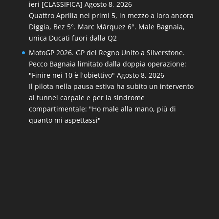
ieri [CLASSIFICA]
Agosto 8, 2026
Quattro Aprilia nei primi 5, in mezzo a loro ancora
Diggia, Bez 5°. Marc Márquez 6°. Male Bagnaia,
unica Ducati fuori dalla Q2
MotoGP 2026. GP del Regno Unito a Silverstone.
Pecco Bagnaia limitato dalla doppia operazione:
"Finire nei 10 è l'obiettivo"
Agosto 8, 2026
Il pilota nella pausa estiva ha subito un intervento
al tunnel carpale e per la sindrome
compartimentale: "Ho male alla mano, più di
quanto mi aspettassi"