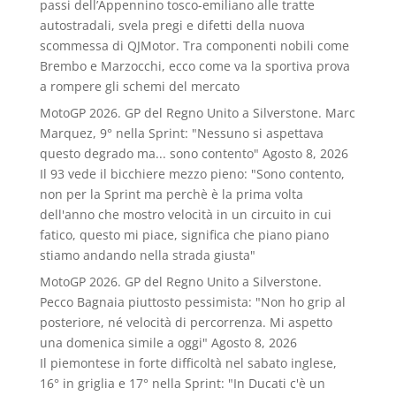
passi dell’Appennino tosco-emiliano alle tratte
autostradali, svela pregi e difetti della nuova
scommessa di QJMotor. Tra componenti nobili come
Brembo e Marzocchi, ecco come va la sportiva prova
a rompere gli schemi del mercato
MotoGP 2026. GP del Regno Unito a Silverstone. Marc
Marquez, 9° nella Sprint: "Nessuno si aspettava
questo degrado ma... sono contento"
Agosto 8, 2026
Il 93 vede il bicchiere mezzo pieno: "Sono contento,
non per la Sprint ma perchè è la prima volta
dell'anno che mostro velocità in un circuito in cui
fatico, questo mi piace, significa che piano piano
stiamo andando nella strada giusta"
MotoGP 2026. GP del Regno Unito a Silverstone.
Pecco Bagnaia piuttosto pessimista: "Non ho grip al
posteriore, né velocità di percorrenza. Mi aspetto
una domenica simile a oggi"
Agosto 8, 2026
Il piemontese in forte difficoltà nel sabato inglese,
16° in griglia e 17° nella Sprint: "In Ducati c'è un