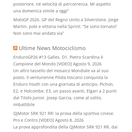
posteriore, né velocità di percorrenza. Mi aspetto
una domenica simile a oggi”
MotoGP 2026. GP del Regno Unito a Silverstone. Jorge
Martin, pole e vittoria nella Sprint: “Se sono tornato?
Non sono mai andato via”
Ultime News Motociclismo
EnduroGP26 #13 Galles. D1. Pietro Scardina è
Campione del Mondo [VIDEO]
Agosto 9, 2026
Un altro tassello del mosaico Mondiale va al suo
posto. Il ventunenne Pilota toscano conquista la
Enduro Youth con una giornata di anticipo. Pichon,
E2, e Holcombe, E3, un passo avanti, Elgari a 2 punti
dal Titolo Junior. Josep Garcia, come al solito,
imbattibile
QJMotor SRK 921 RR: la prova della sportiva cinese.
Pro e Contro [VIDEO]
Agosto 8, 2026
La prova approfondita della QJMotor SRK 921 RR, dai