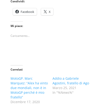
Condividi:
Facebook
X
Mi piace:
Caricamento...
Correlati
MotoGP. Marc
Addio a Gabriele
Marquez: “Alex ha vinto
Agostini, fratello di Ago
due mondiali, non è in
Marzo 25, 2021
MotoGP perché è mio
In "%News%"
fratello”
Dicembre 17, 2020