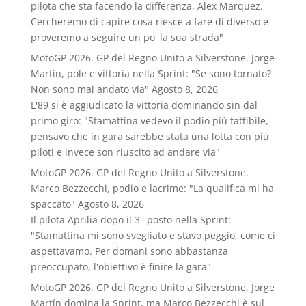
pilota che sta facendo la differenza, Alex Marquez.
Cercheremo di capire cosa riesce a fare di diverso e
proveremo a seguire un po' la sua strada"
MotoGP 2026. GP del Regno Unito a Silverstone. Jorge
Martin, pole e vittoria nella Sprint: "Se sono tornato?
Non sono mai andato via"
Agosto 8, 2026
L'89 si è aggiudicato la vittoria dominando sin dal
primo giro: "Stamattina vedevo il podio più fattibile,
pensavo che in gara sarebbe stata una lotta con più
piloti e invece son riuscito ad andare via"
MotoGP 2026. GP del Regno Unito a Silverstone.
Marco Bezzecchi, podio e lacrime: "La qualifica mi ha
spaccato"
Agosto 8, 2026
Il pilota Aprilia dopo il 3° posto nella Sprint:
"Stamattina mi sono svegliato e stavo peggio, come ci
aspettavamo. Per domani sono abbastanza
preoccupato, l'obiettivo è finire la gara"
MotoGP 2026. GP del Regno Unito a Silverstone. Jorge
Martín domina la Sprint, ma Marco Bezzecchi è sul