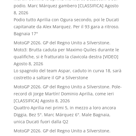
podio. Marc Márquez gambero [CLASSIFICA]
Agosto
8, 2026
Podio tutto Aprilia con Ogura secondo, poi le Ducati
capitanate da Alex Marquez. Per il 93 gara a ritroso.
Bagnaia 17°
MotoGP 2026. GP del Regno Unito a Silverstone.
Moto3: Brutta caduta per Maximo Quiles durante le
qualifiche, si è fratturato la clavicola destra [VIDEO]
Agosto 8, 2026
Lo spagnolo del team Aspar, caduto in curva 18, sarà
costretto a saltare il GP a Silverstone
MotoGP 2026. GP del Regno Unito a Silverstone. Pole-
record di Jorge Martín! Dominio Aprilia, come ieri
[CLASSIFICA]
Agosto 8, 2026
Quattro Aprilia nei primi 5, in mezzo a loro ancora
Diggia, Bez 5°. Marc Márquez 6°. Male Bagnaia,
unica Ducati fuori dalla Q2
MotoGP 2026. GP del Regno Unito a Silverstone.