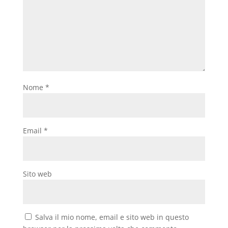
Nome
*
Email
*
Sito web
Salva il mio nome, email e sito web in questo