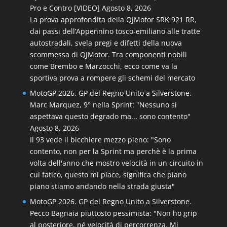
Pro e Contro [VIDEO]
Agosto 8, 2026
La prova approfondita della QJMotor SRK 921 RR,
dai passi dell’Appennino tosco-emiliano alle tratte
autostradali, svela pregi e difetti della nuova
scommessa di QJMotor. Tra componenti nobili
come Brembo e Marzocchi, ecco come va la
sportiva prova a rompere gli schemi del mercato
MotoGP 2026. GP del Regno Unito a Silverstone.
Marc Marquez, 9° nella Sprint: "Nessuno si
aspettava questo degrado ma... sono contento"
Agosto 8, 2026
Il 93 vede il bicchiere mezzo pieno: "Sono
contento, non per la Sprint ma perchè è la prima
volta dell'anno che mostro velocità in un circuito in
cui fatico, questo mi piace, significa che piano
piano stiamo andando nella strada giusta"
MotoGP 2026. GP del Regno Unito a Silverstone.
Pecco Bagnaia piuttosto pessimista: "Non ho grip
al posteriore, né velocità di percorrenza. Mi