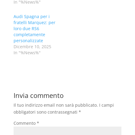
In "%News%"
Audi Spagna per i
fratelli Marquez: per
loro due RS6
completamente
personalizzate
Dicembre 10, 2025
In "%News%"
Invia commento
Il tuo indirizzo email non sarà pubblicato.
I campi
obbligatori sono contrassegnati
*
Commento
*