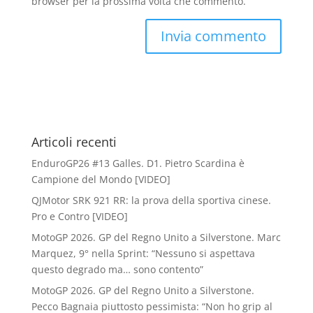
browser per la prossima volta che commento.
Articoli recenti
EnduroGP26 #13 Galles. D1. Pietro Scardina è
Campione del Mondo [VIDEO]
QJMotor SRK 921 RR: la prova della sportiva cinese.
Pro e Contro [VIDEO]
MotoGP 2026. GP del Regno Unito a Silverstone. Marc
Marquez, 9° nella Sprint: “Nessuno si aspettava
questo degrado ma… sono contento”
MotoGP 2026. GP del Regno Unito a Silverstone.
Pecco Bagnaia piuttosto pessimista: “Non ho grip al