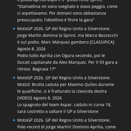
"Stamattina mi sono svegliato e stavo peggio, come
ci aspettavamo. Per domani sono abbastanza
preoccupato, l'obiettivo è finire la gara"
MotoGP 2026. GP del Regno Unito a Silverstone.
Jorge Martín domina la Sprint, ma Marco Bezzecchi
è sul podio. Marc Márquez gambero [CLASSIFICA]
Agosto 8, 2026
Podio tutto Aprilia con Ogura secondo, poi le
Ducati capitanate da Alex Marquez. Per il 93 gara a
ritroso. Bagnaia 17°
MotoGP 2026. GP del Regno Unito a Silverstone.
Moto3: Brutta caduta per Maximo Quiles durante
le qualifiche, si è fratturato la clavicola destra
[VIDEO]
Agosto 8, 2026
Lo spagnolo del team Aspar, caduto in curva 18,
sarà costretto a saltare il GP a Silverstone
MotoGP 2026. GP del Regno Unito a Silverstone.
Pole-record di Jorge Martín! Dominio Aprilia, come