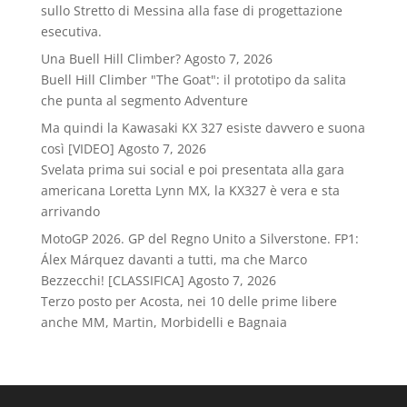
sullo Stretto di Messina alla fase di progettazione
esecutiva.
Una Buell Hill Climber?
Agosto 7, 2026
Buell Hill Climber "The Goat": il prototipo da salita
che punta al segmento Adventure
Ma quindi la Kawasaki KX 327 esiste davvero e suona
così [VIDEO]
Agosto 7, 2026
Svelata prima sui social e poi presentata alla gara
americana Loretta Lynn MX, la KX327 è vera e sta
arrivando
MotoGP 2026. GP del Regno Unito a Silverstone. FP1:
Álex Márquez davanti a tutti, ma che Marco
Bezzecchi! [CLASSIFICA]
Agosto 7, 2026
Terzo posto per Acosta, nei 10 delle prime libere
anche MM, Martin, Morbidelli e Bagnaia