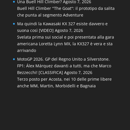
Una Buell Hill Climber?
Agosto 7, 2026
Buell Hill Climber "The Goat": il prototipo da salita
che punta al segmento Adventure
Ma quindi la Kawasaki KX 327 esiste davvero e
suona così [VIDEO]
Agosto 7, 2026
Svelata prima sui social e poi presentata alla gara
americana Loretta Lynn MX, la KX327 è vera e sta
arrivando
MotoGP 2026. GP del Regno Unito a Silverstone.
FP1: Álex Márquez davanti a tutti, ma che Marco
Bezzecchi! [CLASSIFICA]
Agosto 7, 2026
Terzo posto per Acosta, nei 10 delle prime libere
anche MM, Martin, Morbidelli e Bagnaia