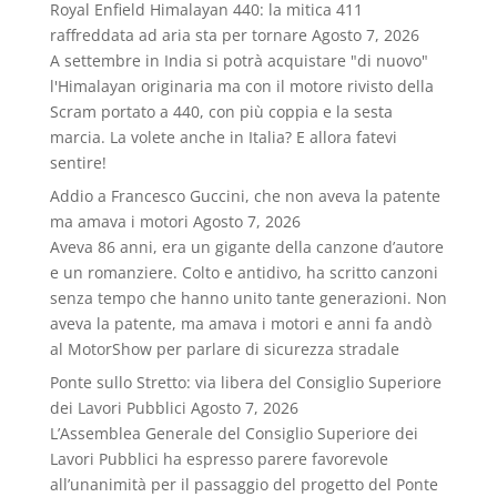
Royal Enfield Himalayan 440: la mitica 411
raffreddata ad aria sta per tornare
Agosto 7, 2026
A settembre in India si potrà acquistare "di nuovo"
l'Himalayan originaria ma con il motore rivisto della
Scram portato a 440, con più coppia e la sesta
marcia. La volete anche in Italia? E allora fatevi
sentire!
Addio a Francesco Guccini, che non aveva la patente
ma amava i motori
Agosto 7, 2026
Aveva 86 anni, era un gigante della canzone d’autore
e un romanziere. Colto e antidivo, ha scritto canzoni
senza tempo che hanno unito tante generazioni. Non
aveva la patente, ma amava i motori e anni fa andò
al MotorShow per parlare di sicurezza stradale
Ponte sullo Stretto: via libera del Consiglio Superiore
dei Lavori Pubblici
Agosto 7, 2026
L’Assemblea Generale del Consiglio Superiore dei
Lavori Pubblici ha espresso parere favorevole
all’unanimità per il passaggio del progetto del Ponte