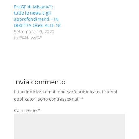
PreGP di Misano/1:
tutte le news e gli
approfondimenti – IN
DIRETTA OGGI ALLE 18
Settembre 10, 2020
In "%News%"
Invia commento
Il tuo indirizzo email non sarà pubblicato.
I campi
obbligatori sono contrassegnati
*
Commento
*