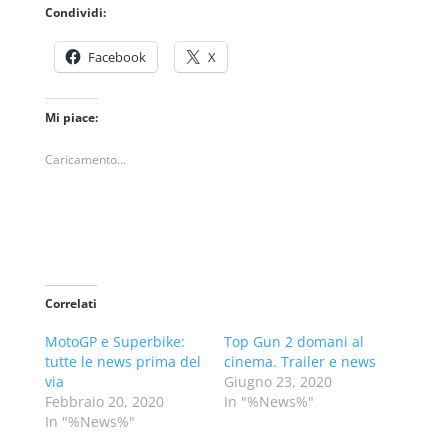
Condividi:
Facebook
X
Mi piace:
Caricamento...
Correlati
MotoGP e Superbike:
Top Gun 2 domani al
tutte le news prima del
cinema. Trailer e news
via
Giugno 23, 2020
Febbraio 20, 2020
In "%News%"
In "%News%"