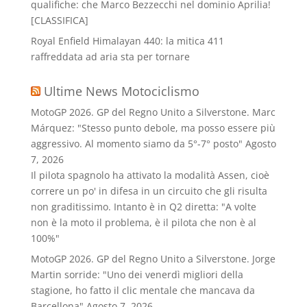
qualifiche: che Marco Bezzecchi nel dominio Aprilia!
[CLASSIFICA]
Royal Enfield Himalayan 440: la mitica 411
raffreddata ad aria sta per tornare
Ultime News Motociclismo
MotoGP 2026. GP del Regno Unito a Silverstone. Marc
Márquez: "Stesso punto debole, ma posso essere più
aggressivo. Al momento siamo da 5°-7° posto"
Agosto
7, 2026
Il pilota spagnolo ha attivato la modalità Assen, cioè
correre un po' in difesa in un circuito che gli risulta
non graditissimo. Intanto è in Q2 diretta: "A volte
non è la moto il problema, è il pilota che non è al
100%"
MotoGP 2026. GP del Regno Unito a Silverstone. Jorge
Martin sorride: "Uno dei venerdì migliori della
stagione, ho fatto il clic mentale che mancava da
Barcellona"
Agosto 7, 2026