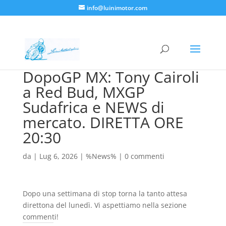
info@luinimotor.com
DopoGP MX: Tony Cairoli
a Red Bud, MXGP
Sudafrica e NEWS di
mercato. DIRETTA ORE
20:30
da
|
Lug 6, 2026
|
%News%
|
0 commenti
Dopo una settimana di stop torna la tanto attesa
direttona del lunedì. Vi aspettiamo nella sezione
commenti!