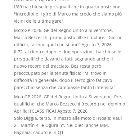
L'89 ha chiuso le pre-qualifiche in quarta posizione:
"Incredibile il giro di Marco ma credo che siamo più
vicini delle ultime gare"
MotoGP 2026. GP del Regno Unito a Silverstone.
Marco Bezzecchi primo posto oltre il dolore: "Giorni
difficili, faremo quel che si può"
Agosto 7, 2026
Il 72, al rientro dopo le due operazioni, ha chiuso le
pre-qualifiche davanti a tutti segnando anche il
nuovo record del tracciato. Bez resta però
preoccupato per la tenuta fisica: "Mi trovo in
difficoltà in generale, dopo il terzo giro faticavo
parecchio senza che cambiasse tanto l'intensità"
MotoGP 2026. GP del Regno Unito a Silverstone. Pre-
qualifiche: che Marco Bezzecchi (record!) nel dominio
Aprilia! [CLASSIFICA]
Agosto 7, 2026
Solo Diggia, terzo, in mezzo alle moto di Noale: Raul
2°, Martín 4° e Ogura 5°. Nei dieci anche MM.
Bagnaia: caduto e in Q1