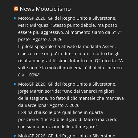
News Motociclismo
MotoGP 2026. GP del Regno Unito a Silverstone.
Marc Márquez: "Stesso punto debole, ma posso
essere più aggressivo. Al momento siamo da 5°-7°
posto"
Agosto 7, 2026
Il pilota spagnolo ha attivato la modalità Assen,
cioè correre un po' in difesa in un circuito che gli
risulta non graditissimo. Intanto è in Q2 diretta: "A
volte non è la moto il problema, è il pilota che non
è al 100%"
MotoGP 2026. GP del Regno Unito a Silverstone.
Jorge Martin sorride: "Uno dei venerdì migliori
della stagione, ho fatto il clic mentale che mancava
da Barcellona"
Agosto 7, 2026
L'89 ha chiuso le pre-qualifiche in quarta
posizione: "Incredibile il giro di Marco ma credo
che siamo più vicini delle ultime gare"
MotoGP 2026. GP del Regno Unito a Silverstone.