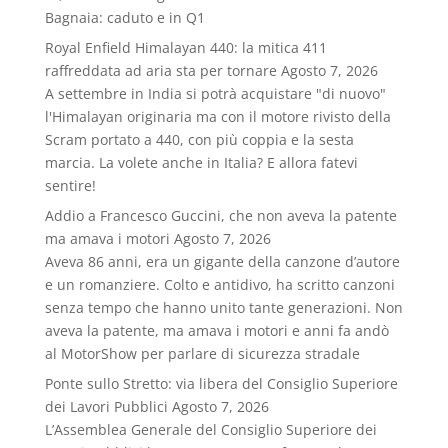
Bagnaia: caduto e in Q1
Royal Enfield Himalayan 440: la mitica 411
raffreddata ad aria sta per tornare
Agosto 7, 2026
A settembre in India si potrà acquistare "di nuovo"
l'Himalayan originaria ma con il motore rivisto della
Scram portato a 440, con più coppia e la sesta
marcia. La volete anche in Italia? E allora fatevi
sentire!
Addio a Francesco Guccini, che non aveva la patente
ma amava i motori
Agosto 7, 2026
Aveva 86 anni, era un gigante della canzone d’autore
e un romanziere. Colto e antidivo, ha scritto canzoni
senza tempo che hanno unito tante generazioni. Non
aveva la patente, ma amava i motori e anni fa andò
al MotorShow per parlare di sicurezza stradale
Ponte sullo Stretto: via libera del Consiglio Superiore
dei Lavori Pubblici
Agosto 7, 2026
L’Assemblea Generale del Consiglio Superiore dei