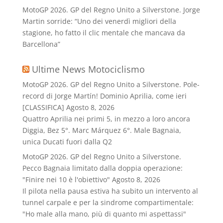
MotoGP 2026. GP del Regno Unito a Silverstone. Jorge
Martin sorride: “Uno dei venerdì migliori della
stagione, ho fatto il clic mentale che mancava da
Barcellona”
Ultime News Motociclismo
MotoGP 2026. GP del Regno Unito a Silverstone. Pole-
record di Jorge Martín! Dominio Aprilia, come ieri
[CLASSIFICA]
Agosto 8, 2026
Quattro Aprilia nei primi 5, in mezzo a loro ancora
Diggia, Bez 5°. Marc Márquez 6°. Male Bagnaia,
unica Ducati fuori dalla Q2
MotoGP 2026. GP del Regno Unito a Silverstone.
Pecco Bagnaia limitato dalla doppia operazione:
"Finire nei 10 è l'obiettivo"
Agosto 8, 2026
Il pilota nella pausa estiva ha subito un intervento al
tunnel carpale e per la sindrome compartimentale:
"Ho male alla mano, più di quanto mi aspettassi"