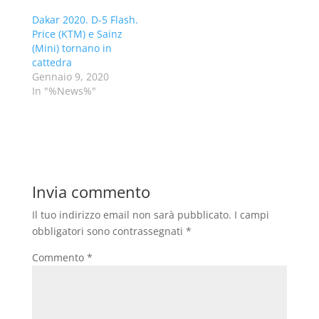
Dakar 2020. D-5 Flash.
Price (KTM) e Sainz
(Mini) tornano in
cattedra
Gennaio 9, 2020
In "%News%"
Invia commento
Il tuo indirizzo email non sarà pubblicato.
I campi
obbligatori sono contrassegnati
*
Commento
*