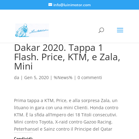
info@luinimotor.com
Dakar 2020. Tappa 1
Flash. Price, KTM, e Zala,
Mini
da
|
Gen 5, 2020
|
%News%
|
0 commenti
Prima tappa a KTM, Price, e alla sorpresa Zala, un
lituano in gara con una mini Clienti. Honda contro
KTM. È la sfida all’Impero dei 18 Titoli consecutivi.
Mini contro Toyota, X-raid contro Gazoo Racing.
Peterhansel e Sainz contro il Principe del Qatar
Condividi: