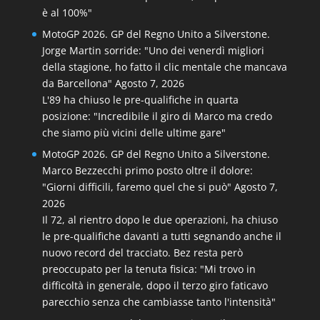
è al 100%"
MotoGP 2026. GP del Regno Unito a Silverstone.
Jorge Martin sorride: "Uno dei venerdì migliori
della stagione, ho fatto il clic mentale che mancava
da Barcellona"
Agosto 7, 2026
L'89 ha chiuso le pre-qualifiche in quarta
posizione: "Incredibile il giro di Marco ma credo
che siamo più vicini delle ultime gare"
MotoGP 2026. GP del Regno Unito a Silverstone.
Marco Bezzecchi primo posto oltre il dolore:
"Giorni difficili, faremo quel che si può"
Agosto 7,
2026
Il 72, al rientro dopo le due operazioni, ha chiuso
le pre-qualifiche davanti a tutti segnando anche il
nuovo record del tracciato. Bez resta però
preoccupato per la tenuta fisica: "Mi trovo in
difficoltà in generale, dopo il terzo giro faticavo
parecchio senza che cambiasse tanto l'intensità"