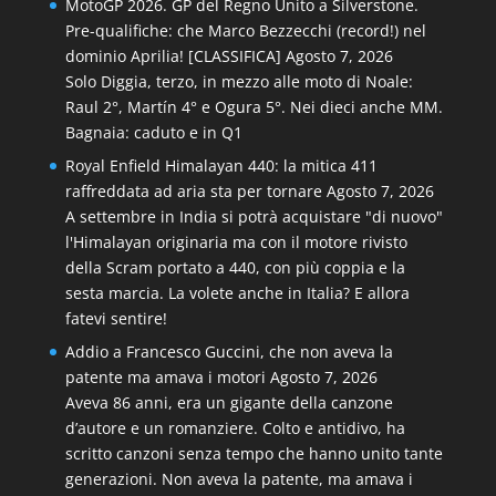
MotoGP 2026. GP del Regno Unito a Silverstone.
Pre-qualifiche: che Marco Bezzecchi (record!) nel
dominio Aprilia! [CLASSIFICA]
Agosto 7, 2026
Solo Diggia, terzo, in mezzo alle moto di Noale:
Raul 2°, Martín 4° e Ogura 5°. Nei dieci anche MM.
Bagnaia: caduto e in Q1
Royal Enfield Himalayan 440: la mitica 411
raffreddata ad aria sta per tornare
Agosto 7, 2026
A settembre in India si potrà acquistare "di nuovo"
l'Himalayan originaria ma con il motore rivisto
della Scram portato a 440, con più coppia e la
sesta marcia. La volete anche in Italia? E allora
fatevi sentire!
Addio a Francesco Guccini, che non aveva la
patente ma amava i motori
Agosto 7, 2026
Aveva 86 anni, era un gigante della canzone
d’autore e un romanziere. Colto e antidivo, ha
scritto canzoni senza tempo che hanno unito tante
generazioni. Non aveva la patente, ma amava i