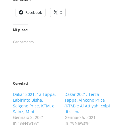
Facebook
X
Mi piace:
Caricamento...
Correlati
Dakar 2021. 1a Tappa.
Dakar 2021. Terza
Labirinto Bisha.
Tappa. Vincono Price
Salgono Price, KTM, e
(KTM) e Al Attiyah: colpi
Sainz, Mini
di scena
Gennaio 3, 2021
Gennaio 5, 2021
In "%News%"
In "%News%"