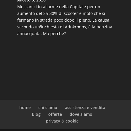
Meccanici in allarme nella Capitale per un
aumento del 25-30% di scooter e moto che si
fermano in strada poco dopo il pieno. La causa,
secondo un'inchiesta di Adnkronos, è la benzina
annacquata. Ma perché?
home
chi siamo
assistenza e vendita
Blog
offerte
dove siamo
privacy & cookie