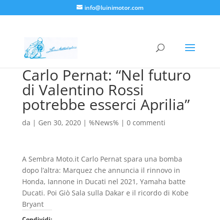
info@luinimotor.com
Carlo Pernat: “Nel futuro
di Valentino Rossi
potrebbe esserci Aprilia”
da
|
Gen 30, 2020
|
%News%
|
0 commenti
A Sembra Moto.it Carlo Pernat spara una bomba
dopo l’altra: Marquez che annuncia il rinnovo in
Honda, Iannone in Ducati nel 2021, Yamaha batte
Ducati. Poi Giò Sala sulla Dakar e il ricordo di Kobe
Bryant
Condividi: