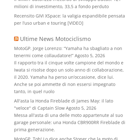
milioni di investimento, 33,5 a fondo perduto
Recensito GIVI XSpace: la valigia espandibile pensata
per l’uso urban e touring [VIDEO]
Ultime News Motociclismo
MotoGP. Jorge Lorenzo: “Yamaha ha sbagliato a non
tenermi come collaudatore!”
Agosto 5, 2026
Il rapporto tra il cinque volte campione del mondo e
Iwata si risolse dopo un solo anno di collaborazione,
il 2020. Yamaha ha perso un’occasione, dice lui.
Anche se poi ammette di non essersi impegnato
tanto, in quel ruolo
All'asta la Honda Fireblade di James May: il lato
"veloce" di Captain Slow
Agosto 5, 2026
Messa all'asta di una delle moto appartenute al suo
garage personale: una Honda CBR900RR Fireblade di
prima generazione.
MotoGP. Toh! Lo dice anche Stoner che la moto di