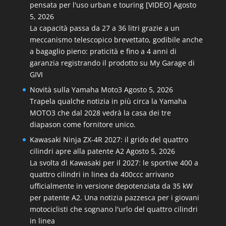
pensata per l'uso urban e touring [VIDEO]
Agosto
5, 2026
La capacità passa da 27 a 36 litri grazie a un
meccanismo telescopico brevettato, godibile anche
a bagaglio pieno: praticità e fino a 4 anni di
garanzia registrando il prodotto su My Garage di
GIVI
Novità sulla Yamaha Moto3
Agosto 5, 2026
Trapela qualche notizia in più circa la Yamaha
MOTO3 che dal 2028 vedrà la casa dei tre
diapason come fornitore unico.
Kawasaki Ninja ZX-4R 2027: il grido del quattro
cilindri apre alla patente A2
Agosto 5, 2026
La svolta di Kawasaki per il 2027: le sportive 400 a
quattro cilindri in linea da 400ccc arrivano
ufficialmente in versione depotenziata da 35 kW
per patente A2. Una notizia pazzesca per i giovani
motociclisti che sognano l'urlo del quattro cilindri
in linea