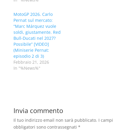
MotoGP 2026. Carlo
Pernat sul mercato:
“Marc Márquez vuole
soldi, giustamente. Red
Bull-Ducati nel 2027?
Possibile” [VIDEO]
(Miniserie Pernat:
episodio 2 di 3)
Febbraio 21, 2026
In "%News%"
Invia commento
Il tuo indirizzo email non sarà pubblicato.
I campi
obbligatori sono contrassegnati
*