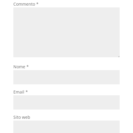
Commento
*
Nome
*
Email
*
Sito web