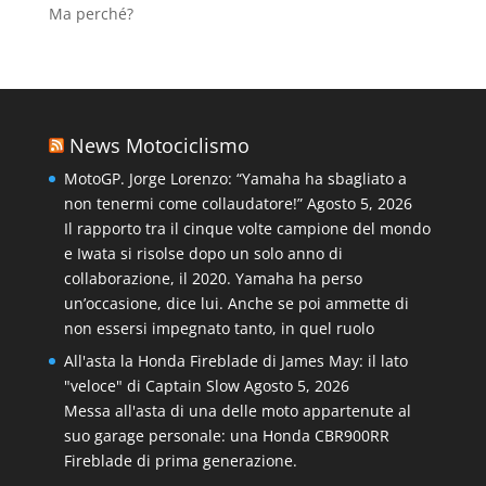
Ma perché?
News Motociclismo
MotoGP. Jorge Lorenzo: “Yamaha ha sbagliato a
non tenermi come collaudatore!”
Agosto 5, 2026
Il rapporto tra il cinque volte campione del mondo
e Iwata si risolse dopo un solo anno di
collaborazione, il 2020. Yamaha ha perso
un’occasione, dice lui. Anche se poi ammette di
non essersi impegnato tanto, in quel ruolo
All'asta la Honda Fireblade di James May: il lato
"veloce" di Captain Slow
Agosto 5, 2026
Messa all'asta di una delle moto appartenute al
suo garage personale: una Honda CBR900RR
Fireblade di prima generazione.