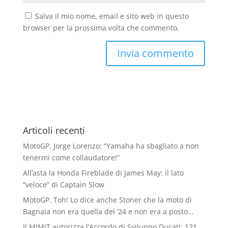
Salva il mio nome, email e sito web in questo
browser per la prossima volta che commento.
Articoli recenti
MotoGP. Jorge Lorenzo: “Yamaha ha sbagliato a non
tenermi come collaudatore!”
All’asta la Honda Fireblade di James May: il lato
“veloce” di Captain Slow
MotoGP. Toh! Lo dice anche Stoner che la moto di
Bagnaia non era quella del ’24 e non era a posto…
Il MIMIT autorizza l’Accordo di Sviluppo Ducati: 121