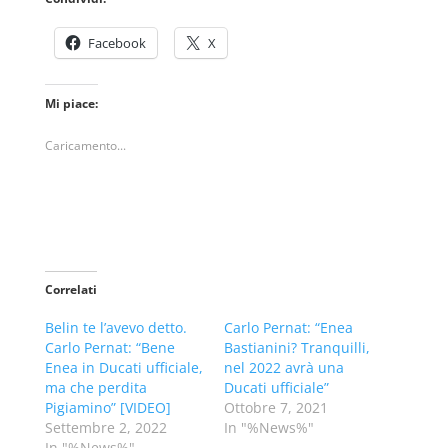
Facebook
X
Mi piace:
Caricamento...
Correlati
Belin te l’avevo detto.
Carlo Pernat: “Enea
Carlo Pernat: “Bene
Bastianini? Tranquilli,
Enea in Ducati ufficiale,
nel 2022 avrà una
ma che perdita
Ducati ufficiale”
Pigiamino” [VIDEO]
Ottobre 7, 2021
Settembre 2, 2022
In "%News%"
In "%News%"