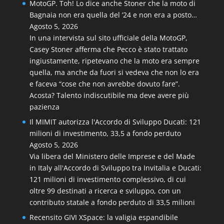
MotoGP. Toh! Lo dice anche Stoner che la moto di
Bagnaia non era quella del ’24 e non era a posto…
Agosto 5, 2026
In una intervista sul sito ufficiale della MotoGP,
Casey Stoner afferma che Pecco è stato trattato
ingiustamente, ripetevano che la moto era sempre
quella, ma anche da fuori si vedeva che non lo era
e faceva “cose che non avrebbe dovuto fare”.
Acosta? Talento indiscutibile ma deve avere più
pazienza
Il MIMIT autorizza l'Accordo di Sviluppo Ducati: 121
milioni di investimento, 33,5 a fondo perduto
Agosto 5, 2026
Via libera del Ministero delle Imprese e del Made
in Italy all'Accordo di Sviluppo tra Invitalia e Ducati:
121 milioni di investimento complessivo, di cui
oltre 99 destinati a ricerca e sviluppo, con un
contributo statale a fondo perduto di 33,5 milioni
Recensito GIVI XSpace: la valigia espandibile