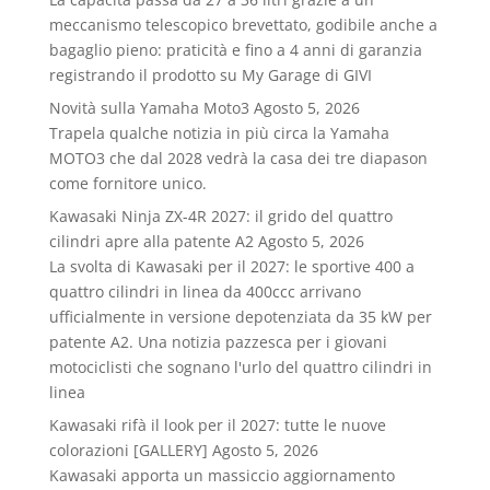
meccanismo telescopico brevettato, godibile anche a
bagaglio pieno: praticità e fino a 4 anni di garanzia
registrando il prodotto su My Garage di GIVI
Novità sulla Yamaha Moto3
Agosto 5, 2026
Trapela qualche notizia in più circa la Yamaha
MOTO3 che dal 2028 vedrà la casa dei tre diapason
come fornitore unico.
Kawasaki Ninja ZX-4R 2027: il grido del quattro
cilindri apre alla patente A2
Agosto 5, 2026
La svolta di Kawasaki per il 2027: le sportive 400 a
quattro cilindri in linea da 400ccc arrivano
ufficialmente in versione depotenziata da 35 kW per
patente A2. Una notizia pazzesca per i giovani
motociclisti che sognano l'urlo del quattro cilindri in
linea
Kawasaki rifà il look per il 2027: tutte le nuove
colorazioni [GALLERY]
Agosto 5, 2026
Kawasaki apporta un massiccio aggiornamento