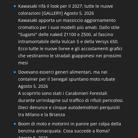
Kawasaki rifà il look per il 2027: tutte le nuove
colorazioni [GALLERY]
Agosto 5, 2026
Kawasaki apporta un massiccio aggiornamento
cromatico per i suoi modelli più amati. Dallo stile
"Sugomi" delle naked Z1100 e Z500, al fascino
intramontabile della Vulcan S e della Versys 650.
Ecco tutte le nuove livree e gli accostamenti grafici
che vestiranno le stradali giapponesi nei prossimi
mesi
Dovevano esserci generi alimentari, ma nei
container per il Senegal spuntano moto rubate
Agosto 5, 2026
A scoprirlo sono stati i Carabinieri Forestali
durante un'indagine sul traffico di rifiuti pericolosi.
Dieci denunce e cinque autodemolitori perquisiti
tra Milano e la Brianza
Boom di moto e motorini in panne per colpa della
benzina annacquata. Cosa succede a Roma?
Agosto 5, 2026