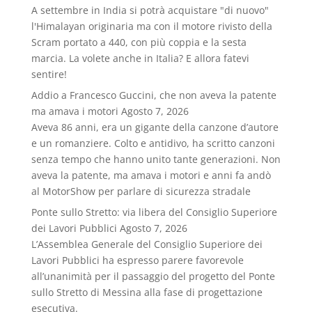
A settembre in India si potrà acquistare "di nuovo"
l'Himalayan originaria ma con il motore rivisto della
Scram portato a 440, con più coppia e la sesta
marcia. La volete anche in Italia? E allora fatevi
sentire!
Addio a Francesco Guccini, che non aveva la patente
ma amava i motori
Agosto 7, 2026
Aveva 86 anni, era un gigante della canzone d’autore
e un romanziere. Colto e antidivo, ha scritto canzoni
senza tempo che hanno unito tante generazioni. Non
aveva la patente, ma amava i motori e anni fa andò
al MotorShow per parlare di sicurezza stradale
Ponte sullo Stretto: via libera del Consiglio Superiore
dei Lavori Pubblici
Agosto 7, 2026
L’Assemblea Generale del Consiglio Superiore dei
Lavori Pubblici ha espresso parere favorevole
all’unanimità per il passaggio del progetto del Ponte
sullo Stretto di Messina alla fase di progettazione
esecutiva.