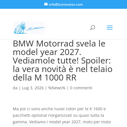
info@luinimotor.com
BMW Motorrad svela le
model year 2027.
Vediamole tutte! Spoiler:
la vera novità è nel telaio
della M 1000 RR
da
|
Lug 3, 2026
|
%News%
|
0 commenti
Ma poi ci sono anche nuovi colori per le K 1600 e
pacchetti optional riorganizzati su quasi tutta la
gamma. Vediamo i model year 2027, moto per moto