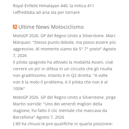
Royal Enfield Himalayan 440: la mitica 411
raffreddata ad aria sta per tornare
Ultime News Motociclismo
MotoGP 2026. GP del Regno Unito a Silverstone. Marc
Márquez: "Stesso punto debole, ma posso essere più
aggressivo. Al momento siamo da 5°-7° posto"
Agosto
7, 2026
Il pilota spagnolo ha attivato la modalità Assen, cioè
correre un po' in difesa in un circuito che gli risulta
non graditissimo. Intanto è in Q2 diretta: "A volte
non è la moto il problema, è il pilota che non è al
100%"
MotoGP 2026. GP del Regno Unito a Silverstone. Jorge
Martin sorride: "Uno dei venerdì migliori della
stagione, ho fatto il clic mentale che mancava da
Barcellona"
Agosto 7, 2026
L'89 ha chiuso le pre-qualifiche in quarta posizione: