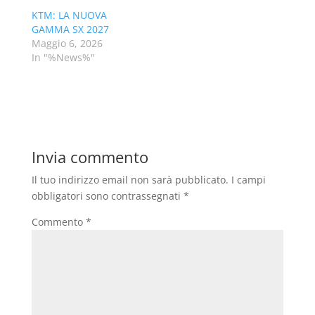
KTM: LA NUOVA
GAMMA SX 2027
Maggio 6, 2026
In "%News%"
Invia commento
Il tuo indirizzo email non sarà pubblicato.
I campi
obbligatori sono contrassegnati
*
Commento
*