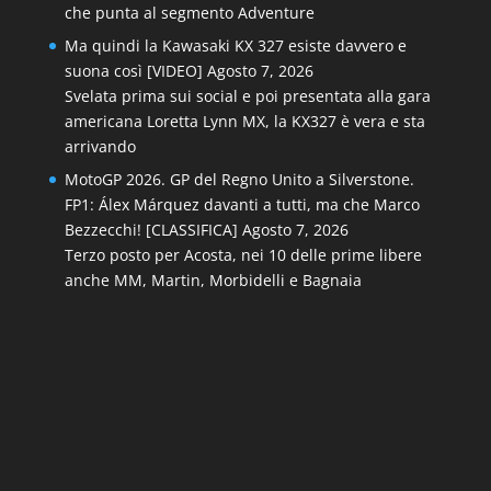
che punta al segmento Adventure
Ma quindi la Kawasaki KX 327 esiste davvero e
suona così [VIDEO]
Agosto 7, 2026
Svelata prima sui social e poi presentata alla gara
americana Loretta Lynn MX, la KX327 è vera e sta
arrivando
MotoGP 2026. GP del Regno Unito a Silverstone.
FP1: Álex Márquez davanti a tutti, ma che Marco
Bezzecchi! [CLASSIFICA]
Agosto 7, 2026
Terzo posto per Acosta, nei 10 delle prime libere
anche MM, Martin, Morbidelli e Bagnaia