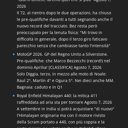
2026
Il 72, al rientro dopo le due operazioni, ha chiuso
le pre-qualifiche davanti a tutti segnando anche il
nuovo record del tracciato. Bez resta però
preoccupato per la tenuta fisica: "Mi trovo in
difficoltà in generale, dopo il terzo giro faticavo
parecchio senza che cambiasse tanto l'intensità"
MotoGP 2026. GP del Regno Unito a Silverstone.
Pre-qualifiche: che Marco Bezzecchi (record!) nel
dominio Aprilia! [CLASSIFICA]
Agosto 7, 2026
Solo Diggia, terzo, in mezzo alle moto di Noale:
Raul 2°, Martín 4° e Ogura 5°. Nei dieci anche MM.
Bagnaia: caduto e in Q1
Royal Enfield Himalayan 440: la mitica 411
raffreddata ad aria sta per tornare
Agosto 7, 2026
A settembre in India si potrà acquistare "di nuovo"
l'Himalayan originaria ma con il motore rivisto
della Scram portato a 440, con più coppia e la