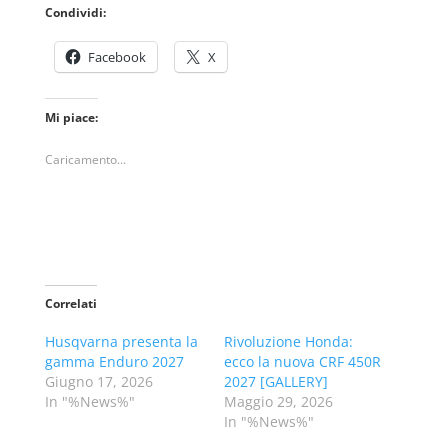
Condividi:
Facebook
X
Mi piace:
Caricamento...
Correlati
Husqvarna presenta la
Rivoluzione Honda:
gamma Enduro 2027
ecco la nuova CRF 450R
Giugno 17, 2026
2027 [GALLERY]
In "%News%"
Maggio 29, 2026
In "%News%"