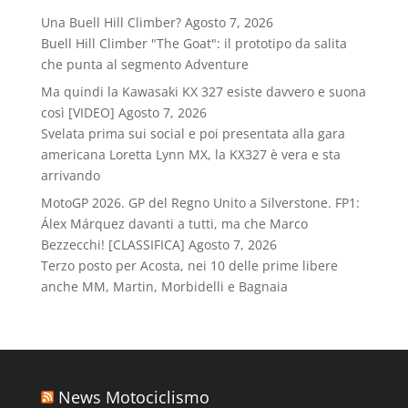
Una Buell Hill Climber?
Agosto 7, 2026
Buell Hill Climber "The Goat": il prototipo da salita
che punta al segmento Adventure
Ma quindi la Kawasaki KX 327 esiste davvero e suona
così [VIDEO]
Agosto 7, 2026
Svelata prima sui social e poi presentata alla gara
americana Loretta Lynn MX, la KX327 è vera e sta
arrivando
MotoGP 2026. GP del Regno Unito a Silverstone. FP1:
Álex Márquez davanti a tutti, ma che Marco
Bezzecchi! [CLASSIFICA]
Agosto 7, 2026
Terzo posto per Acosta, nei 10 delle prime libere
anche MM, Martin, Morbidelli e Bagnaia
News Motociclismo