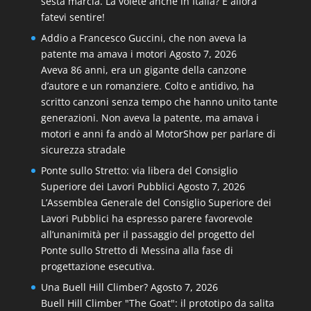
sesta marcia. La volete anche in Italia? E allora
fatevi sentire!
Addio a Francesco Guccini, che non aveva la
patente ma amava i motori
Agosto 7, 2026
Aveva 86 anni, era un gigante della canzone
d’autore e un romanziere. Colto e antidivo, ha
scritto canzoni senza tempo che hanno unito tante
generazioni. Non aveva la patente, ma amava i
motori e anni fa andò al MotorShow per parlare di
sicurezza stradale
Ponte sullo Stretto: via libera del Consiglio
Superiore dei Lavori Pubblici
Agosto 7, 2026
L’Assemblea Generale del Consiglio Superiore dei
Lavori Pubblici ha espresso parere favorevole
all’unanimità per il passaggio del progetto del
Ponte sullo Stretto di Messina alla fase di
progettazione esecutiva.
Una Buell Hill Climber?
Agosto 7, 2026
Buell Hill Climber "The Goat": il prototipo da salita