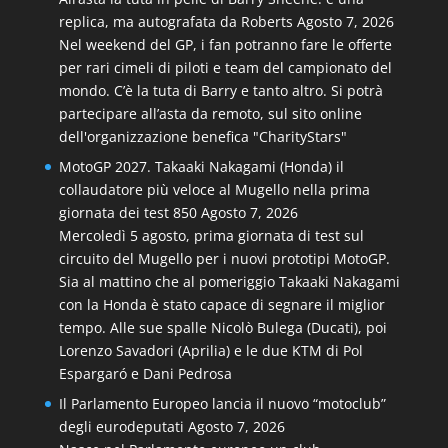
replica, ma autografata da Roberts
Agosto 7, 2026
Nel weekend del GP, i fan potranno fare le offerte
per rari cimeli di piloti e team del campionato del
mondo. C’è la tuta di Barry e tanto altro. Si potrà
partecipare all’asta da remoto, sul sito online
dell'organizzazione benefica "CharityStars"
MotoGP 2027. Takaaki Nakagami (Honda) il
collaudatore più veloce al Mugello nella prima
giornata dei test 850
Agosto 7, 2026
Mercoledì 5 agosto, prima giornata di test sul
circuito del Mugello per i nuovi prototipi MotoGP.
Sia al mattino che al pomeriggio Takaaki Nakagami
con la Honda è stato capace di segnare il miglior
tempo. Alle sue spalle Nicolò Bulega (Ducati), poi
Lorenzo Savadori (Aprilia) e le due KTM di Pol
Espargaró e Dani Pedrosa
Il Parlamento Europeo lancia il nuovo “motoclub”
degli eurodeputati
Agosto 7, 2026