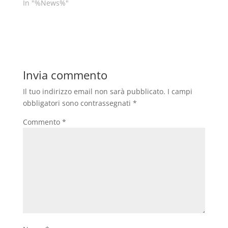
In "%News%"
Invia commento
Il tuo indirizzo email non sarà pubblicato.
I campi
obbligatori sono contrassegnati
*
Commento
*