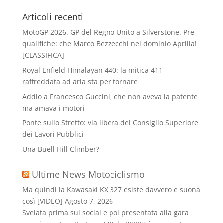
Articoli recenti
MotoGP 2026. GP del Regno Unito a Silverstone. Pre-
qualifiche: che Marco Bezzecchi nel dominio Aprilia!
[CLASSIFICA]
Royal Enfield Himalayan 440: la mitica 411
raffreddata ad aria sta per tornare
Addio a Francesco Guccini, che non aveva la patente
ma amava i motori
Ponte sullo Stretto: via libera del Consiglio Superiore
dei Lavori Pubblici
Una Buell Hill Climber?
Ultime News Motociclismo
Ma quindi la Kawasaki KX 327 esiste davvero e suona
così [VIDEO]
Agosto 7, 2026
Svelata prima sui social e poi presentata alla gara