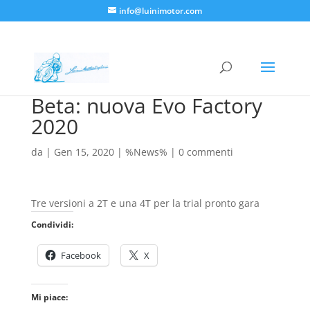
info@luinimotor.com
Beta: nuova Evo Factory
2020
da
|
Gen 15, 2020
|
%News%
|
0 commenti
Tre versioni a 2T e una 4T per la trial pronto gara
Condividi:
Facebook
X
Mi piace: