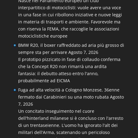
Nasce nel Parlamento europeo un club
interpartitico di motociclisti: vuole avere una voce
in una fase in cui ribollono iniziative e nuove leggi
in materia di trasporti e ambiente. Favorevole ma
con riserva la FEMA, che raccoglie le associazioni
motociclistiche europee
BMW R20, il boxer raffreddato ad aria più grosso di
sempre sta per arrivare
Agosto 7, 2026
Il prototipo pizzicato in fase di collaudo conferma
che la Concept R20 non rimarrà una ardita
fantasia: il debutto atteso entro l'anno,
probabilmente ad EICMA
Fuga ad alta velocità a Cologno Monzese, 36enne
fermato dai Carabinieri su una moto rubata
Agosto
7, 2026
Un concitato inseguimento nel cuore
dell'hinterland milanese si è concluso con l'arresto
di un trentaseienne. L'uomo ha ignorato l'alt dei
militari dell'Arma, scatenando un pericoloso