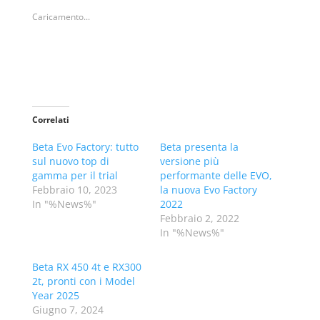
Caricamento...
Correlati
Beta Evo Factory: tutto
Beta presenta la
sul nuovo top di
versione più
gamma per il trial
performante delle EVO,
Febbraio 10, 2023
la nuova Evo Factory
In "%News%"
2022
Febbraio 2, 2022
In "%News%"
Beta RX 450 4t e RX300
2t, pronti con i Model
Year 2025
Giugno 7, 2024