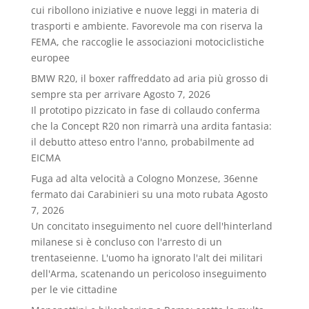
cui ribollono iniziative e nuove leggi in materia di
trasporti e ambiente. Favorevole ma con riserva la
FEMA, che raccoglie le associazioni motociclistiche
europee
BMW R20, il boxer raffreddato ad aria più grosso di
sempre sta per arrivare
Agosto 7, 2026
Il prototipo pizzicato in fase di collaudo conferma
che la Concept R20 non rimarrà una ardita fantasia:
il debutto atteso entro l'anno, probabilmente ad
EICMA
Fuga ad alta velocità a Cologno Monzese, 36enne
fermato dai Carabinieri su una moto rubata
Agosto
7, 2026
Un concitato inseguimento nel cuore dell'hinterland
milanese si è concluso con l'arresto di un
trentaseienne. L'uomo ha ignorato l'alt dei militari
dell'Arma, scatenando un pericoloso inseguimento
per le vie cittadine