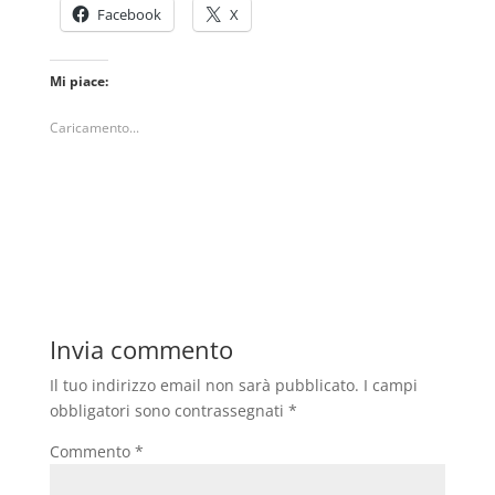
Facebook
X
Mi piace:
Caricamento...
Invia commento
Il tuo indirizzo email non sarà pubblicato.
I campi
obbligatori sono contrassegnati
*
Commento
*