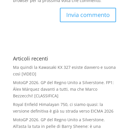
browser per la prossima volta che commento.
Articoli recenti
Ma quindi la Kawasaki KX 327 esiste davvero e suona
così [VIDEO]
MotoGP 2026. GP del Regno Unito a Silverstone. FP1:
Álex Márquez davanti a tutti, ma che Marco
Bezzecchi! [CLASSIFICA]
Royal Enfield Himalayan 750, ci siamo quasi: la
versione definitiva è già su strada verso EICMA 2026
MotoGP 2026. GP del Regno Unito a Silverstone.
All’asta la tuta in pelle di Barry Sheene: è una