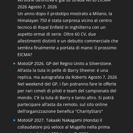
2026
Agosto 7, 2026
Un anno dopo il prototipo mostrato a Milano, la
Himalayan 750 è stata sorpresa vicino al centro
tecnico di Royal Enfield in Inghilterra con un
aspetto ormai di serie. Oltre 60 CV, due
allestimenti distinti e un debutto commerciale che
sembra finalmente a portata di mano: il prossimo
EICMA?
MotoGP 2026. GP del Regno Unito a Silverstone.
All’asta la tuta in pelle di Barry Sheene: è una
replica, ma autografata da Roberts
Agosto 7, 2026
Nel weekend del GP, i fan potranno fare le offerte
per rari cimeli di piloti e team del campionato del
mondo. C’è la tuta di Barry e tanto altro. Si potrà
partecipare all’asta da remoto, sul sito online
dell'organizzazione benefica "CharityStars"
MotoGP 2027. Takaaki Nakagami (Honda) il
collaudatore più veloce al Mugello nella prima