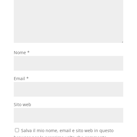
Nome
*
Email
*
Sito web
Salva il mio nome, email e sito web in questo