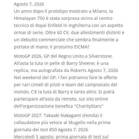
Agosto 7, 2026
Un anno dopo il prototipo mostrato a Milano, la
Himalayan 750 è stata sorpresa vicino al centro
tecnico di Royal Enfield in Inghilterra con un aspetto
ormai di serie. Oltre 60 CV, due allestimenti distinti e
un debutto commerciale che sembra finalmente a
portata di mano: il prossimo EICMA?
MotoGP 2026. GP del Regno Unito a Silverstone.
All’asta la tuta in pelle di Barry Sheene: è una
replica, ma autografata da Roberts
Agosto 7, 2026
Nel weekend del GP, i fan potranno fare le offerte
per rari cimeli di piloti e team del campionato del
mondo. C’è la tuta di Barry e tanto altro. Si potrà
partecipare all’asta da remoto, sul sito online
dell'organizzazione benefica "CharityStars"
MotoGP 2027. Takaaki Nakagami (Honda) il
collaudatore più veloce al Mugello nella prima
giornata dei test 850
Agosto 7, 2026
Mercoledì 5 agosto, prima giornata di test sul