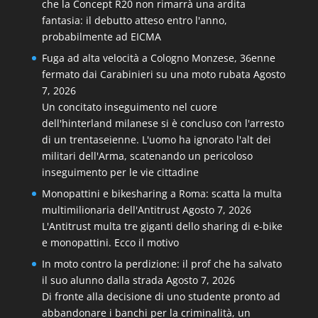
che la Concept R20 non rimarrà una ardita
fantasia: il debutto atteso entro l'anno,
probabilmente ad EICMA
Fuga ad alta velocità a Cologno Monzese, 36enne
fermato dai Carabinieri su una moto rubata
Agosto
7, 2026
Un concitato inseguimento nel cuore
dell'hinterland milanese si è concluso con l'arresto
di un trentaseienne. L'uomo ha ignorato l'alt dei
militari dell'Arma, scatenando un pericoloso
inseguimento per le vie cittadine
Monopattini e bikesharing a Roma: scatta la multa
multimilionaria dell'Antitrust
Agosto 7, 2026
L'Antitrust multa tre giganti dello sharing di e-bike
e monopattini. Ecco il motivo
In moto contro la perdizione: il prof che ha salvato
il suo alunno dalla strada
Agosto 7, 2026
Di fronte alla decisione di uno studente pronto ad
abbandonare i banchi per la criminalità, un