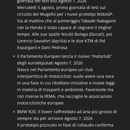
giornata dei test 850
Agosto 7, 2026
Mercoledì 5 agosto, prima giornata di test sul
circuito del Mugello per i nuovi prototipi MotoGP.
Sia al mattino che al pomeriggio Takaaki Nakagami
con la Honda è stato capace di segnare il miglior
tempo. Alle sue spalle Nicolò Bulega (Ducati), poi
Lorenzo Savadori (Aprilia) e le due KTM di Pol
Espargaró e Dani Pedrosa
Il Parlamento Europeo lancia il nuovo “motoclub”
degli eurodeputati
Agosto 7, 2026
Nasce nel Parlamento europeo un club
interpartitico di motociclisti: vuole avere una voce
in una fase in cui ribollono iniziative e nuove leggi
in materia di trasporti e ambiente. Favorevole ma
con riserva la FEMA, che raccoglie le associazioni
motociclistiche europee
BMW R20, il boxer raffreddato ad aria più grosso di
sempre sta per arrivare
Agosto 7, 2026
Il prototipo pizzicato in fase di collaudo conferma