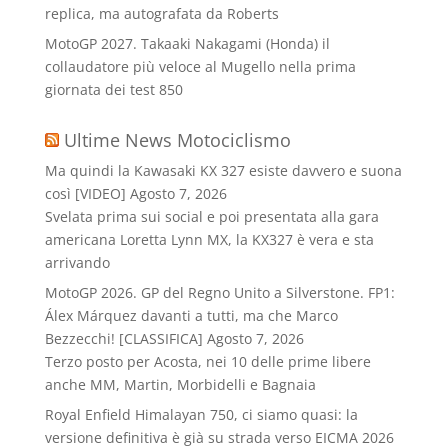
replica, ma autografata da Roberts
MotoGP 2027. Takaaki Nakagami (Honda) il
collaudatore più veloce al Mugello nella prima
giornata dei test 850
Ultime News Motociclismo
Ma quindi la Kawasaki KX 327 esiste davvero e suona
così [VIDEO]
Agosto 7, 2026
Svelata prima sui social e poi presentata alla gara
americana Loretta Lynn MX, la KX327 è vera e sta
arrivando
MotoGP 2026. GP del Regno Unito a Silverstone. FP1:
Álex Márquez davanti a tutti, ma che Marco
Bezzecchi! [CLASSIFICA]
Agosto 7, 2026
Terzo posto per Acosta, nei 10 delle prime libere
anche MM, Martin, Morbidelli e Bagnaia
Royal Enfield Himalayan 750, ci siamo quasi: la
versione definitiva è già su strada verso EICMA 2026