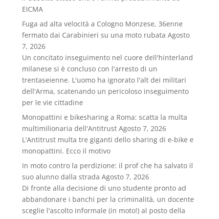
EICMA
Fuga ad alta velocità a Cologno Monzese, 36enne
fermato dai Carabinieri su una moto rubata
Agosto
7, 2026
Un concitato inseguimento nel cuore dell'hinterland
milanese si è concluso con l'arresto di un
trentaseienne. L'uomo ha ignorato l'alt dei militari
dell'Arma, scatenando un pericoloso inseguimento
per le vie cittadine
Monopattini e bikesharing a Roma: scatta la multa
multimilionaria dell'Antitrust
Agosto 7, 2026
L'Antitrust multa tre giganti dello sharing di e-bike e
monopattini. Ecco il motivo
In moto contro la perdizione: il prof che ha salvato il
suo alunno dalla strada
Agosto 7, 2026
Di fronte alla decisione di uno studente pronto ad
abbandonare i banchi per la criminalità, un docente
sceglie l'ascolto informale (in moto!) al posto della