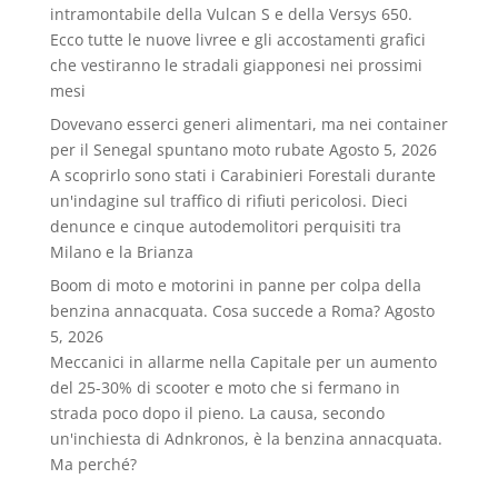
intramontabile della Vulcan S e della Versys 650.
Ecco tutte le nuove livree e gli accostamenti grafici
che vestiranno le stradali giapponesi nei prossimi
mesi
Dovevano esserci generi alimentari, ma nei container
per il Senegal spuntano moto rubate
Agosto 5, 2026
A scoprirlo sono stati i Carabinieri Forestali durante
un'indagine sul traffico di rifiuti pericolosi. Dieci
denunce e cinque autodemolitori perquisiti tra
Milano e la Brianza
Boom di moto e motorini in panne per colpa della
benzina annacquata. Cosa succede a Roma?
Agosto
5, 2026
Meccanici in allarme nella Capitale per un aumento
del 25-30% di scooter e moto che si fermano in
strada poco dopo il pieno. La causa, secondo
un'inchiesta di Adnkronos, è la benzina annacquata.
Ma perché?