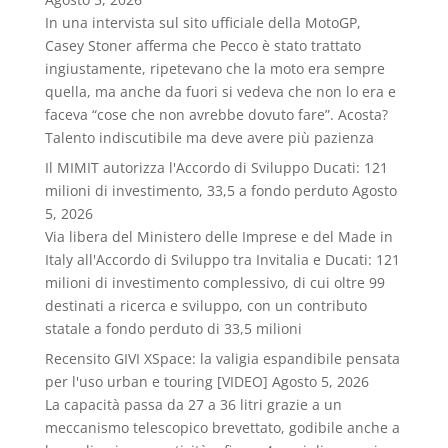
In una intervista sul sito ufficiale della MotoGP,
Casey Stoner afferma che Pecco è stato trattato
ingiustamente, ripetevano che la moto era sempre
quella, ma anche da fuori si vedeva che non lo era e
faceva “cose che non avrebbe dovuto fare”. Acosta?
Talento indiscutibile ma deve avere più pazienza
Il MIMIT autorizza l'Accordo di Sviluppo Ducati: 121
milioni di investimento, 33,5 a fondo perduto
Agosto
5, 2026
Via libera del Ministero delle Imprese e del Made in
Italy all'Accordo di Sviluppo tra Invitalia e Ducati: 121
milioni di investimento complessivo, di cui oltre 99
destinati a ricerca e sviluppo, con un contributo
statale a fondo perduto di 33,5 milioni
Recensito GIVI XSpace: la valigia espandibile pensata
per l'uso urban e touring [VIDEO]
Agosto 5, 2026
La capacità passa da 27 a 36 litri grazie a un
meccanismo telescopico brevettato, godibile anche a