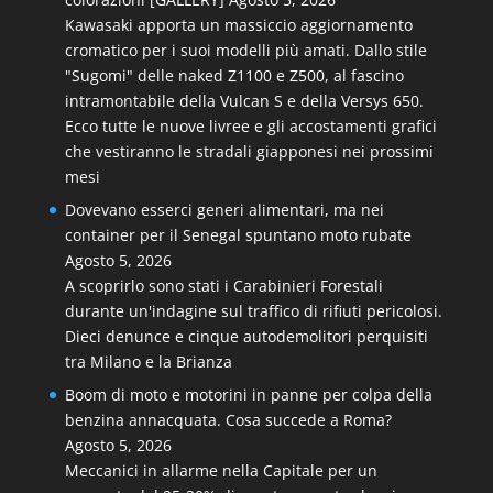
Kawasaki apporta un massiccio aggiornamento
cromatico per i suoi modelli più amati. Dallo stile
"Sugomi" delle naked Z1100 e Z500, al fascino
intramontabile della Vulcan S e della Versys 650.
Ecco tutte le nuove livree e gli accostamenti grafici
che vestiranno le stradali giapponesi nei prossimi
mesi
Dovevano esserci generi alimentari, ma nei
container per il Senegal spuntano moto rubate
Agosto 5, 2026
A scoprirlo sono stati i Carabinieri Forestali
durante un'indagine sul traffico di rifiuti pericolosi.
Dieci denunce e cinque autodemolitori perquisiti
tra Milano e la Brianza
Boom di moto e motorini in panne per colpa della
benzina annacquata. Cosa succede a Roma?
Agosto 5, 2026
Meccanici in allarme nella Capitale per un