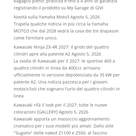
bagaglio pieno: praticità e fino a 4 anni di garanzia
registrando il prodotto su My Garage di GIVI
Novità sulla Yamaha Moto3
Agosto 5, 2026
Trapela qualche notizia in più circa la Yamaha
MOTO3 che dal 2028 vedrà la casa dei tre diapason
come fornitore unico.
Kawasaki Ninja ZX-4R 2027: il grido del quattro
cilindri apre alla patente A2
Agosto 5, 2026
La svolta di Kawasaki per il 2027: le sportive 400 a
quattro cilindri in linea da 400ccc arrivano
ufficialmente in versione depotenziata da 35 kW per
patente A2. Una notizia pazzesca per i giovani
motociclisti che sognano l'urlo del quattro cilindri in
linea
Kawasaki rifà il look per il 2027: tutte le nuove
colorazioni [GALLERY]
Agosto 5, 2026
Kawasaki apporta un massiccio aggiornamento
cromatico per i suoi modelli più amati. Dallo stile
"Sugomi" delle naked Z1100 e Z500, al fascino