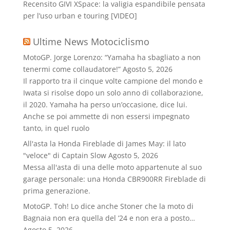
Recensito GIVI XSpace: la valigia espandibile pensata
per l’uso urban e touring [VIDEO]
Ultime News Motociclismo
MotoGP. Jorge Lorenzo: “Yamaha ha sbagliato a non
tenermi come collaudatore!”
Agosto 5, 2026
Il rapporto tra il cinque volte campione del mondo e
Iwata si risolse dopo un solo anno di collaborazione,
il 2020. Yamaha ha perso un’occasione, dice lui.
Anche se poi ammette di non essersi impegnato
tanto, in quel ruolo
All'asta la Honda Fireblade di James May: il lato
"veloce" di Captain Slow
Agosto 5, 2026
Messa all'asta di una delle moto appartenute al suo
garage personale: una Honda CBR900RR Fireblade di
prima generazione.
MotoGP. Toh! Lo dice anche Stoner che la moto di
Bagnaia non era quella del ’24 e non era a posto…
Agosto 5, 2026