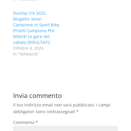
Dunlop CIV 2025,
Mugello: Ieraci
Campione in Sport Bike,
Pritelli Campione Pre
Moto3! Le gare del
sabato [RISULTATI]
Ottobre 4, 2025
In "%News%"
Invia commento
Il tuo indirizzo email non sarà pubblicato.
I campi
obbligatori sono contrassegnati
*
Commento
*