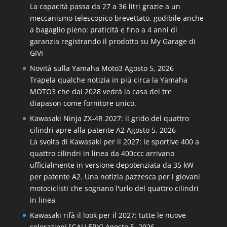
La capacità passa da 27 a 36 litri grazie a un
meccanismo telescopico brevettato, godibile anche
a bagaglio pieno: praticità e fino a 4 anni di
garanzia registrando il prodotto su My Garage di
GIVI
Novità sulla Yamaha Moto3
Agosto 5, 2026
Trapela qualche notizia in più circa la Yamaha
MOTO3 che dal 2028 vedrà la casa dei tre
diapason come fornitore unico.
Kawasaki Ninja ZX-4R 2027: il grido del quattro
cilindri apre alla patente A2
Agosto 5, 2026
La svolta di Kawasaki per il 2027: le sportive 400 a
quattro cilindri in linea da 400ccc arrivano
ufficialmente in versione depotenziata da 35 kW
per patente A2. Una notizia pazzesca per i giovani
motociclisti che sognano l'urlo del quattro cilindri
in linea
Kawasaki rifà il look per il 2027: tutte le nuove
colorazioni [GALLERY]
Agosto 5, 2026