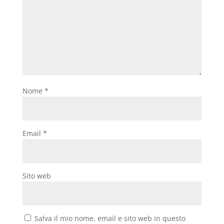
Nome
*
Email
*
Sito web
Salva il mio nome, email e sito web in questo