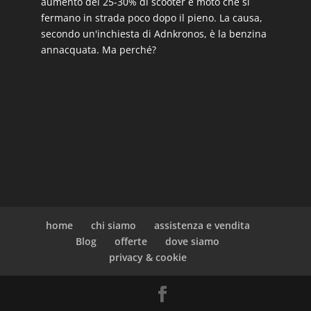
aumento del 25-30% di scooter e moto che si
fermano in strada poco dopo il pieno. La causa,
secondo un'inchiesta di Adnkronos, è la benzina
annacquata. Ma perché?
home
chi siamo
assistenza e vendita
Blog
offerte
dove siamo
privacy & cookie