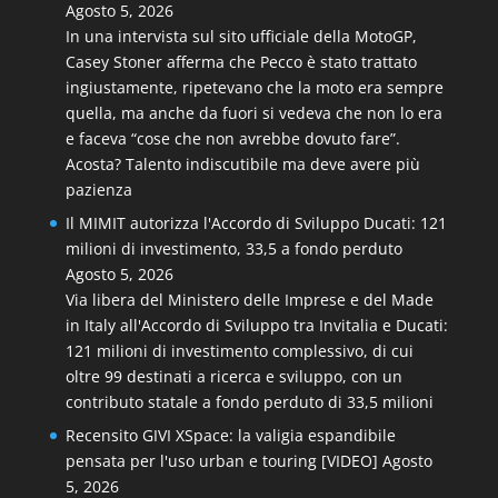
Agosto 5, 2026
In una intervista sul sito ufficiale della MotoGP,
Casey Stoner afferma che Pecco è stato trattato
ingiustamente, ripetevano che la moto era sempre
quella, ma anche da fuori si vedeva che non lo era
e faceva “cose che non avrebbe dovuto fare”.
Acosta? Talento indiscutibile ma deve avere più
pazienza
Il MIMIT autorizza l'Accordo di Sviluppo Ducati: 121
milioni di investimento, 33,5 a fondo perduto
Agosto 5, 2026
Via libera del Ministero delle Imprese e del Made
in Italy all'Accordo di Sviluppo tra Invitalia e Ducati:
121 milioni di investimento complessivo, di cui
oltre 99 destinati a ricerca e sviluppo, con un
contributo statale a fondo perduto di 33,5 milioni
Recensito GIVI XSpace: la valigia espandibile
pensata per l'uso urban e touring [VIDEO]
Agosto
5, 2026