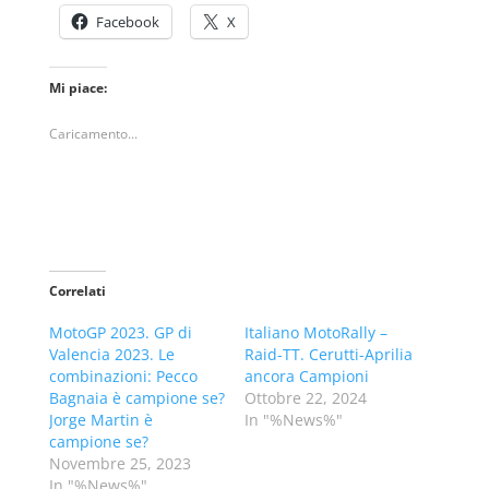
Facebook
X
Mi piace:
Caricamento...
Correlati
MotoGP 2023. GP di
Italiano MotoRally –
Valencia 2023. Le
Raid-TT. Cerutti-Aprilia
combinazioni: Pecco
ancora Campioni
Bagnaia è campione se?
Ottobre 22, 2024
Jorge Martin è
In "%News%"
campione se?
Novembre 25, 2023
In "%News%"