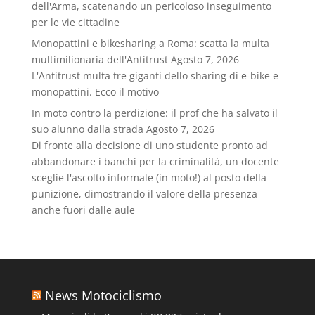
dell'Arma, scatenando un pericoloso inseguimento
per le vie cittadine
Monopattini e bikesharing a Roma: scatta la multa
multimilionaria dell'Antitrust
Agosto 7, 2026
L'Antitrust multa tre giganti dello sharing di e-bike e
monopattini. Ecco il motivo
In moto contro la perdizione: il prof che ha salvato il
suo alunno dalla strada
Agosto 7, 2026
Di fronte alla decisione di uno studente pronto ad
abbandonare i banchi per la criminalità, un docente
sceglie l'ascolto informale (in moto!) al posto della
punizione, dimostrando il valore della presenza
anche fuori dalle aule
News Motociclismo