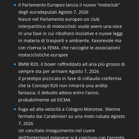
Il Parlamento Europeo lancia il nuovo “motoclub”
degli eurodeputati
Agosto 7, 2026
Nasce nel Parlamento europeo un club
interpartitico di motociclisti: vuole avere una voce
in una fase in cui ribollono iniziative e nuove leggi
in materia di trasporti e ambiente. Favorevole ma
con riserva la FEMA, che raccoglie le associazioni
motociclistiche europee
BMW R20, il boxer raffreddato ad aria più grosso di
sempre sta per arrivare
Agosto 7, 2026
Il prototipo pizzicato in fase di collaudo conferma
che la Concept R20 non rimarrà una ardita
fantasia: il debutto atteso entro l'anno,
probabilmente ad EICMA
Fuga ad alta velocità a Cologno Monzese, 36enne
fermato dai Carabinieri su una moto rubata
Agosto
7, 2026
Un concitato inseguimento nel cuore
dell'hinterland milanese si è concluso con l'arresto