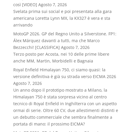
così [VIDEO]
Agosto 7, 2026
Svelata prima sui social e poi presentata alla gara
americana Loretta Lynn MX, la KX327 è vera e sta
arrivando
MotoGP 2026. GP del Regno Unito a Silverstone. FP1:
Álex Márquez davanti a tutti, ma che Marco
Bezzecchi! [CLASSIFICA]
Agosto 7, 2026
Terzo posto per Acosta, nei 10 delle prime libere
anche MM, Martin, Morbidelli e Bagnaia
Royal Enfield Himalayan 750, ci siamo quasi: la
versione definitiva è già su strada verso EICMA 2026
Agosto 7, 2026
Un anno dopo il prototipo mostrato a Milano, la
Himalayan 750 è stata sorpresa vicino al centro
tecnico di Royal Enfield in Inghilterra con un aspetto
ormai di serie. Oltre 60 CV, due allestimenti distinti e
un debutto commerciale che sembra finalmente a
portata di mano: il prossimo EICMA?