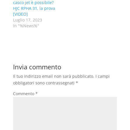
casco jet è possibile?
HJC RPHA 31, la prova
[VIDEO]
Luglio 17, 2023
In "%News%"
Invia commento
Il tuo indirizzo email non sarà pubblicato.
I campi
obbligatori sono contrassegnati
*
Commento
*