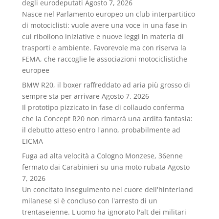
degli eurodeputati
Agosto 7, 2026
Nasce nel Parlamento europeo un club interpartitico
di motociclisti: vuole avere una voce in una fase in
cui ribollono iniziative e nuove leggi in materia di
trasporti e ambiente. Favorevole ma con riserva la
FEMA, che raccoglie le associazioni motociclistiche
europee
BMW R20, il boxer raffreddato ad aria più grosso di
sempre sta per arrivare
Agosto 7, 2026
Il prototipo pizzicato in fase di collaudo conferma
che la Concept R20 non rimarrà una ardita fantasia:
il debutto atteso entro l'anno, probabilmente ad
EICMA
Fuga ad alta velocità a Cologno Monzese, 36enne
fermato dai Carabinieri su una moto rubata
Agosto
7, 2026
Un concitato inseguimento nel cuore dell'hinterland
milanese si è concluso con l'arresto di un
trentaseienne. L'uomo ha ignorato l'alt dei militari