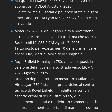
Ma quindi la Kawasaki KX 327 esiste davvero e
suona così [VIDEO]
Agosto 7, 2026
Svelata prima sui social e poi presentata alla gara
americana Loretta Lynn MX, la KX327 è vera e sta
arrivando
MotoGP 2026. GP del Regno Unito a Silverstone.
FP1: Álex Márquez davanti a tutti, ma che Marco
Bezzecchi! [CLASSIFICA]
Agosto 7, 2026
Terzo posto per Acosta, nei 10 delle prime libere
anche MM, Martin, Morbidelli e Bagnaia
Royal Enfield Himalayan 750, ci siamo quasi: la
versione definitiva è già su strada verso EICMA
2026
Agosto 7, 2026
Un anno dopo il prototipo mostrato a Milano, la
Himalayan 750 è stata sorpresa vicino al centro
tecnico di Royal Enfield in Inghilterra con un
aspetto ormai di serie. Oltre 60 CV, due
allestimenti distinti e un debutto commerciale che
sembra finalmente a portata di mano: il prossimo