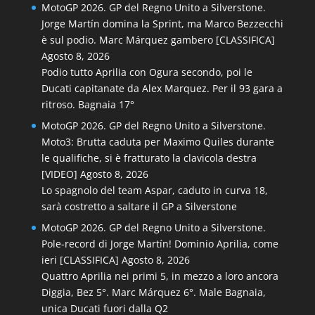
MotoGP 2026. GP del Regno Unito a Silverstone.
Jorge Martín domina la Sprint, ma Marco Bezzecchi
è sul podio. Marc Márquez gambero [CLASSIFICA]
Agosto 8, 2026
Podio tutto Aprilia con Ogura secondo, poi le
Ducati capitanate da Alex Marquez. Per il 93 gara a
ritroso. Bagnaia 17°
MotoGP 2026. GP del Regno Unito a Silverstone.
Moto3: Brutta caduta per Maximo Quiles durante
le qualifiche, si è fratturato la clavicola destra
[VIDEO]
Agosto 8, 2026
Lo spagnolo del team Aspar, caduto in curva 18,
sarà costretto a saltare il GP a Silverstone
MotoGP 2026. GP del Regno Unito a Silverstone.
Pole-record di Jorge Martín! Dominio Aprilia, come
ieri [CLASSIFICA]
Agosto 8, 2026
Quattro Aprilia nei primi 5, in mezzo a loro ancora
Diggia, Bez 5°. Marc Márquez 6°. Male Bagnaia,
unica Ducati fuori dalla Q2