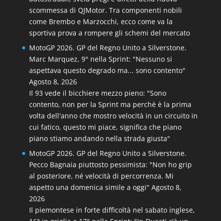
scommessa di QJMotor. Tra componenti nobili
come Brembo e Marzocchi, ecco come va la
sportiva prova a rompere gli schemi del mercato
MotoGP 2026. GP del Regno Unito a Silverstone.
Marc Marquez, 9° nella Sprint: "Nessuno si
aspettava questo degrado ma... sono contento"
Agosto 8, 2026
Il 93 vede il bicchiere mezzo pieno: "Sono
contento, non per la Sprint ma perchè è la prima
volta dell'anno che mostro velocità in un circuito in
cui fatico, questo mi piace, significa che piano
piano stiamo andando nella strada giusta"
MotoGP 2026. GP del Regno Unito a Silverstone.
Pecco Bagnaia piuttosto pessimista: "Non ho grip
al posteriore, né velocità di percorrenza. Mi
aspetto una domenica simile a oggi"
Agosto 8,
2026
Il piemontese in forte difficoltà nel sabato inglese,