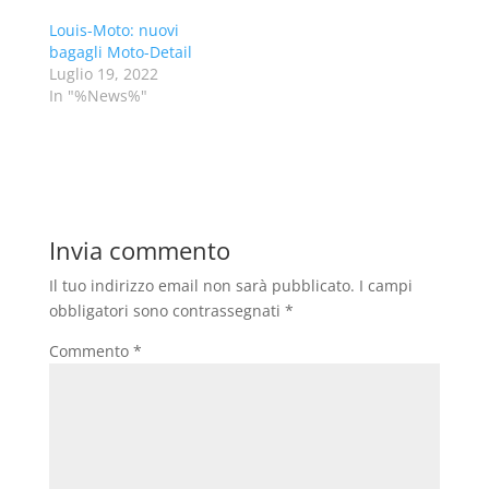
Louis-Moto: nuovi
bagagli Moto-Detail
Luglio 19, 2022
In "%News%"
Invia commento
Il tuo indirizzo email non sarà pubblicato.
I campi
obbligatori sono contrassegnati
*
Commento
*