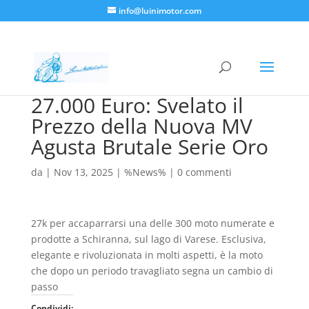
info@luinimotor.com
27.000 Euro: Svelato il
Prezzo della Nuova MV
Agusta Brutale Serie Oro
da
|
Nov 13, 2025
|
%News%
|
0 commenti
27k per accaparrarsi una delle 300 moto numerate e
prodotte a Schiranna, sul lago di Varese. Esclusiva,
elegante e rivoluzionata in molti aspetti, è la moto
che dopo un periodo travagliato segna un cambio di
passo
Condividi: