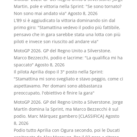
Martin, pole e vittoria nella Sprint: "Se sono tornato?
Non sono mai andato via"
Agosto 8, 2026
L'89 si è aggiudicato la vittoria dominando sin dal
primo giro: "Stamattina vedevo il podio più fattibile,
pensavo che in gara sarebbe stata una lotta con più
piloti e invece son riuscito ad andare via"
MotoGP 2026. GP del Regno Unito a Silverstone.
Marco Bezzecchi, podio e lacrime: "La qualifica mi ha
spaccato"
Agosto 8, 2026
Il pilota Aprilia dopo il 3° posto nella Sprint:
"Stamattina mi sono svegliato e stavo peggio, come ci
aspettavamo. Per domani sono abbastanza
preoccupato, l'obiettivo è finire la gara"
MotoGP 2026. GP del Regno Unito a Silverstone. Jorge
Martín domina la Sprint, ma Marco Bezzecchi è sul
podio. Marc Márquez gambero [CLASSIFICA]
Agosto
8, 2026
Podio tutto Aprilia con Ogura secondo, poi le Ducati