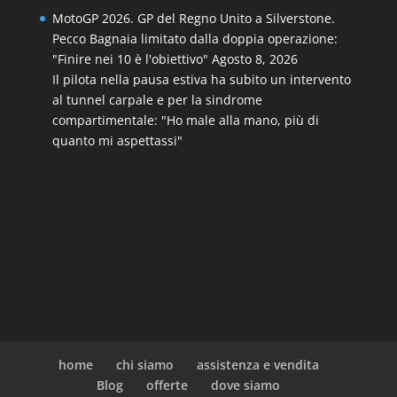
MotoGP 2026. GP del Regno Unito a Silverstone.
Pecco Bagnaia limitato dalla doppia operazione:
"Finire nei 10 è l'obiettivo"
Agosto 8, 2026
Il pilota nella pausa estiva ha subito un intervento
al tunnel carpale e per la sindrome
compartimentale: "Ho male alla mano, più di
quanto mi aspettassi"
home
chi siamo
assistenza e vendita
Blog
offerte
dove siamo