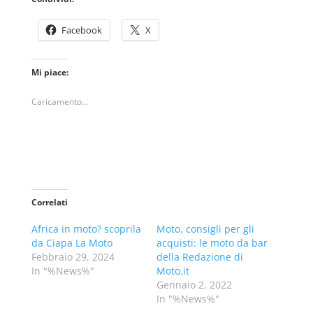
Facebook
X
Mi piace:
Caricamento...
Correlati
Africa in moto? scoprila
Moto, consigli per gli
da Ciapa La Moto
acquisti: le moto da bar
Febbraio 29, 2024
della Redazione di
In "%News%"
Moto.it
Gennaio 2, 2022
In "%News%"