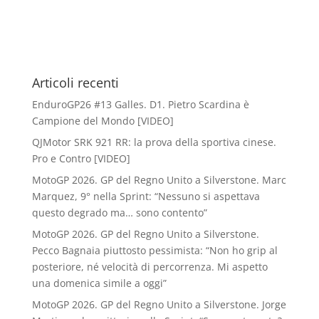
Articoli recenti
EnduroGP26 #13 Galles. D1. Pietro Scardina è
Campione del Mondo [VIDEO]
QJMotor SRK 921 RR: la prova della sportiva cinese.
Pro e Contro [VIDEO]
MotoGP 2026. GP del Regno Unito a Silverstone. Marc
Marquez, 9° nella Sprint: “Nessuno si aspettava
questo degrado ma… sono contento”
MotoGP 2026. GP del Regno Unito a Silverstone.
Pecco Bagnaia piuttosto pessimista: “Non ho grip al
posteriore, né velocità di percorrenza. Mi aspetto
una domenica simile a oggi”
MotoGP 2026. GP del Regno Unito a Silverstone. Jorge