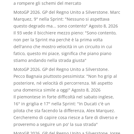
a rompere gli schemi del mercato
MotoGP 2026. GP del Regno Unito a Silverstone. Marc
Marquez, 9° nella Sprint: "Nessuno si aspettava
questo degrado ma... sono contento"
Agosto 8, 2026
Il 93 vede il bicchiere mezzo pieno: "Sono contento,
non per la Sprint ma perchè è la prima volta
dell'anno che mostro velocità in un circuito in cui
fatico, questo mi piace, significa che piano piano
stiamo andando nella strada giusta"
MotoGP 2026. GP del Regno Unito a Silverstone.
Pecco Bagnaia piuttosto pessimista: "Non ho grip al
posteriore, né velocità di percorrenza. Mi aspetto
una domenica simile a oggi"
Agosto 8, 2026
Il piemontese in forte difficoltà nel sabato inglese,
16° in griglia e 17° nella Sprint: "In Ducati c'è un
pilota che sta facendo la differenza, Alex Marquez.
Cercheremo di capire cosa riesce a fare di diverso e
proveremo a seguire un po' la sua strada"
MotoGP 2026. GP del Regno Unito a Silverstone. Jorge