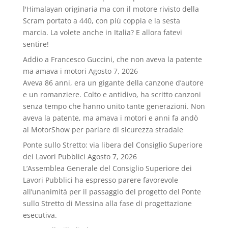
l'Himalayan originaria ma con il motore rivisto della
Scram portato a 440, con più coppia e la sesta
marcia. La volete anche in Italia? E allora fatevi
sentire!
Addio a Francesco Guccini, che non aveva la patente
ma amava i motori
Agosto 7, 2026
Aveva 86 anni, era un gigante della canzone d’autore
e un romanziere. Colto e antidivo, ha scritto canzoni
senza tempo che hanno unito tante generazioni. Non
aveva la patente, ma amava i motori e anni fa andò
al MotorShow per parlare di sicurezza stradale
Ponte sullo Stretto: via libera del Consiglio Superiore
dei Lavori Pubblici
Agosto 7, 2026
L’Assemblea Generale del Consiglio Superiore dei
Lavori Pubblici ha espresso parere favorevole
all’unanimità per il passaggio del progetto del Ponte
sullo Stretto di Messina alla fase di progettazione
esecutiva.