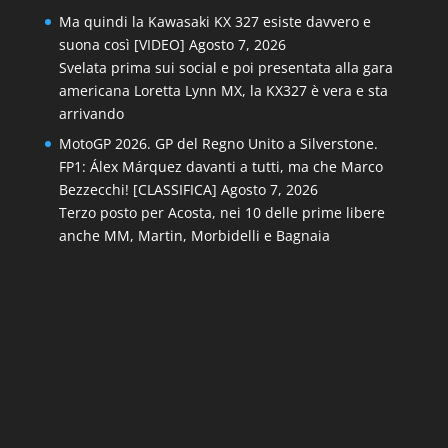
Ma quindi la Kawasaki KX 327 esiste davvero e
suona così [VIDEO]
Agosto 7, 2026
Svelata prima sui social e poi presentata alla gara
americana Loretta Lynn MX, la KX327 è vera e sta
arrivando
MotoGP 2026. GP del Regno Unito a Silverstone.
FP1: Álex Márquez davanti a tutti, ma che Marco
Bezzecchi! [CLASSIFICA]
Agosto 7, 2026
Terzo posto per Acosta, nei 10 delle prime libere
anche MM, Martin, Morbidelli e Bagnaia