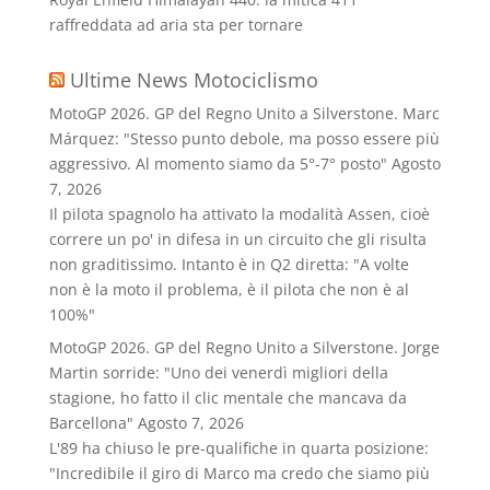
raffreddata ad aria sta per tornare
Ultime News Motociclismo
MotoGP 2026. GP del Regno Unito a Silverstone. Marc
Márquez: "Stesso punto debole, ma posso essere più
aggressivo. Al momento siamo da 5°-7° posto"
Agosto
7, 2026
Il pilota spagnolo ha attivato la modalità Assen, cioè
correre un po' in difesa in un circuito che gli risulta
non graditissimo. Intanto è in Q2 diretta: "A volte
non è la moto il problema, è il pilota che non è al
100%"
MotoGP 2026. GP del Regno Unito a Silverstone. Jorge
Martin sorride: "Uno dei venerdì migliori della
stagione, ho fatto il clic mentale che mancava da
Barcellona"
Agosto 7, 2026
L'89 ha chiuso le pre-qualifiche in quarta posizione:
"Incredibile il giro di Marco ma credo che siamo più