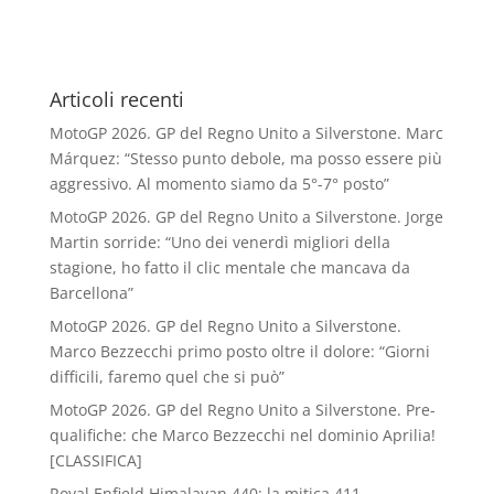
Articoli recenti
MotoGP 2026. GP del Regno Unito a Silverstone. Marc
Márquez: “Stesso punto debole, ma posso essere più
aggressivo. Al momento siamo da 5°-7° posto”
MotoGP 2026. GP del Regno Unito a Silverstone. Jorge
Martin sorride: “Uno dei venerdì migliori della
stagione, ho fatto il clic mentale che mancava da
Barcellona”
MotoGP 2026. GP del Regno Unito a Silverstone.
Marco Bezzecchi primo posto oltre il dolore: “Giorni
difficili, faremo quel che si può”
MotoGP 2026. GP del Regno Unito a Silverstone. Pre-
qualifiche: che Marco Bezzecchi nel dominio Aprilia!
[CLASSIFICA]
Royal Enfield Himalayan 440: la mitica 411