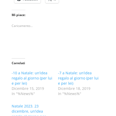
Mi piace:
Caricamento...
Correlati
-10 a Natale: un’idea
-7 a Natale: un’idea
regalo al giorno (per lui
regalo al giorno (per lui
e per lei)
e per lei)
Dicembre 15, 2019
Dicembre 18, 2019
In "%News%"
In "%News%"
Natale 2023. 23
dicembre, un’idea