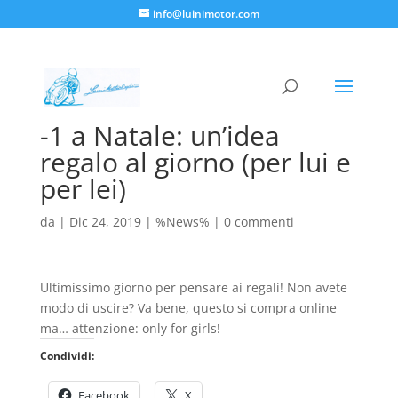
info@luinimotor.com
-1 a Natale: un’idea
regalo al giorno (per lui e
per lei)
da
|
Dic 24, 2019
|
%News%
|
0 commenti
Ultimissimo giorno per pensare ai regali! Non avete
modo di uscire? Va bene, questo si compra online
ma… attenzione: only for girls!
Condividi:
Facebook
X