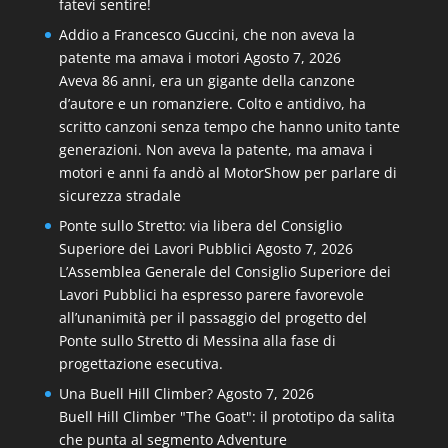
fatevi sentire!
Addio a Francesco Guccini, che non aveva la
patente ma amava i motori
Agosto 7, 2026
Aveva 86 anni, era un gigante della canzone
d’autore e un romanziere. Colto e antidivo, ha
scritto canzoni senza tempo che hanno unito tante
generazioni. Non aveva la patente, ma amava i
motori e anni fa andò al MotorShow per parlare di
sicurezza stradale
Ponte sullo Stretto: via libera del Consiglio
Superiore dei Lavori Pubblici
Agosto 7, 2026
L’Assemblea Generale del Consiglio Superiore dei
Lavori Pubblici ha espresso parere favorevole
all’unanimità per il passaggio del progetto del
Ponte sullo Stretto di Messina alla fase di
progettazione esecutiva.
Una Buell Hill Climber?
Agosto 7, 2026
Buell Hill Climber "The Goat": il prototipo da salita
che punta al segmento Adventure