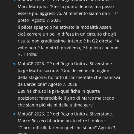
Marc Márquez: "Stesso punto debole, ma posso
essere più aggressivo. Al momento siamo da 5°-7°
posto"
Agosto 7, 2026
Il pilota spagnolo ha attivato la modalità Assen,
cioè correre un po' in difesa in un circuito che gli
risulta non graditissimo. Intanto è in Q2 diretta: "A
volte non è la moto il problema, è il pilota che non
è al 100%"
MotoGP 2026. GP del Regno Unito a Silverstone.
Jorge Martin sorride: "Uno dei venerdì migliori
della stagione, ho fatto il clic mentale che mancava
da Barcellona"
Agosto 7, 2026
L'89 ha chiuso le pre-qualifiche in quarta
posizione: "Incredibile il giro di Marco ma credo
che siamo più vicini delle ultime gare"
MotoGP 2026. GP del Regno Unito a Silverstone.
Marco Bezzecchi primo posto oltre il dolore:
"Giorni difficili, faremo quel che si può"
Agosto 7,