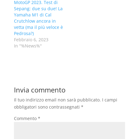
MotoGP 2023. Test di
Sepang: due su due! La
Yamaha M1 di Cal
Crutchlow ancora in
vetta (ma il più veloce è
Pedrosa?)
Febbraio 6, 2023
In "%News%"
Invia commento
Il tuo indirizzo email non sarà pubblicato.
I campi
obbligatori sono contrassegnati
*
Commento
*