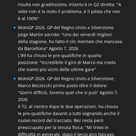
risulta non graditissimo. Intanto è in Q2 diretta: "A
volte non è la moto il problema, è il pilota che non
è al 100%"
MotoGP 2026. GP del Regno Unito a Silverstone.
Jorge Martin sorride: "Uno dei venerdì migliori
della stagione, ho fatto il clic mentale che mancava
da Barcellona"
Agosto 7, 2026
L'89 ha chiuso le pre-qualifiche in quarta
posizione: "Incredibile il giro di Marco ma credo
che siamo più vicini delle ultime gare"
MotoGP 2026. GP del Regno Unito a Silverstone.
Marco Bezzecchi primo posto oltre il dolore:
"Giorni difficili, faremo quel che si può"
Agosto 7,
2026
Il 72, al rientro dopo le due operazioni, ha chiuso
le pre-qualifiche davanti a tutti segnando anche il
nuovo record del tracciato. Bez resta però
preoccupato per la tenuta fisica: "Mi trovo in
difficoltà in generale, dopo il terzo giro faticavo