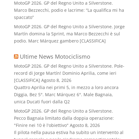
MotoGP 2026. GP del Regno Unito a Silverstone.
Marco Bezzecchi, podio e lacrime: “La qualifica mi ha
spaccato”
MotoGP 2026. GP del Regno Unito a Silverstone. Jorge
Martín domina la Sprint, ma Marco Bezzecchi è sul
podio. Marc Márquez gambero [CLASSIFICA]
Ultime News Motociclismo
MotoGP 2026. GP del Regno Unito a Silverstone. Pole-
record di Jorge Martín! Dominio Aprilia, come ieri
[CLASSIFICA]
Agosto 8, 2026
Quattro Aprilia nei primi 5, in mezzo a loro ancora
Diggia, Bez 5°. Marc Márquez 6°. Male Bagnaia,
unica Ducati fuori dalla Q2
MotoGP 2026. GP del Regno Unito a Silverstone.
Pecco Bagnaia limitato dalla doppia operazione:
"Finire nei 10 è l'obiettivo"
Agosto 8, 2026
Il pilota nella pausa estiva ha subito un intervento al