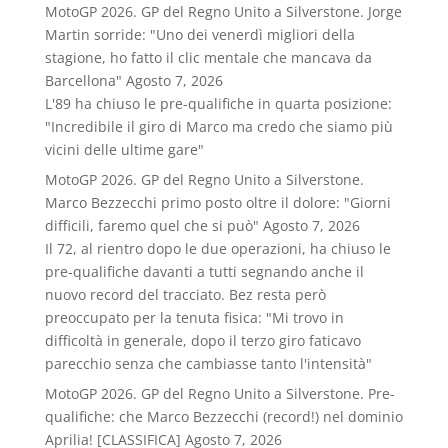
MotoGP 2026. GP del Regno Unito a Silverstone. Jorge
Martin sorride: "Uno dei venerdì migliori della
stagione, ho fatto il clic mentale che mancava da
Barcellona"
Agosto 7, 2026
L'89 ha chiuso le pre-qualifiche in quarta posizione:
"Incredibile il giro di Marco ma credo che siamo più
vicini delle ultime gare"
MotoGP 2026. GP del Regno Unito a Silverstone.
Marco Bezzecchi primo posto oltre il dolore: "Giorni
difficili, faremo quel che si può"
Agosto 7, 2026
Il 72, al rientro dopo le due operazioni, ha chiuso le
pre-qualifiche davanti a tutti segnando anche il
nuovo record del tracciato. Bez resta però
preoccupato per la tenuta fisica: "Mi trovo in
difficoltà in generale, dopo il terzo giro faticavo
parecchio senza che cambiasse tanto l'intensità"
MotoGP 2026. GP del Regno Unito a Silverstone. Pre-
qualifiche: che Marco Bezzecchi (record!) nel dominio
Aprilia! [CLASSIFICA]
Agosto 7, 2026