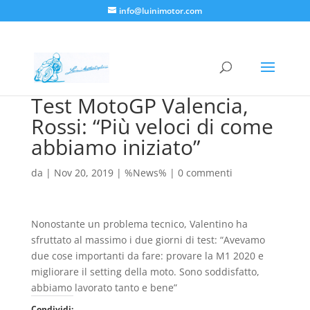
info@luinimotor.com
Test MotoGP Valencia,
Rossi: “Più veloci di come
abbiamo iniziato”
da
|
Nov 20, 2019
|
%News%
|
0 commenti
Nonostante un problema tecnico, Valentino ha
sfruttato al massimo i due giorni di test: “Avevamo
due cose importanti da fare: provare la M1 2020 e
migliorare il setting della moto. Sono soddisfatto,
abbiamo lavorato tanto e bene”
Condividi: