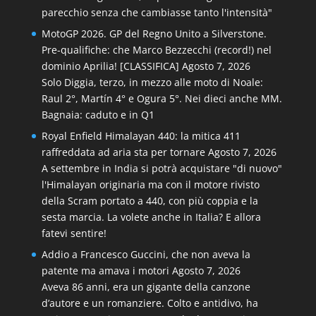
parecchio senza che cambiasse tanto l'intensità"
MotoGP 2026. GP del Regno Unito a Silverstone.
Pre-qualifiche: che Marco Bezzecchi (record!) nel
dominio Aprilia! [CLASSIFICA]
Agosto 7, 2026
Solo Diggia, terzo, in mezzo alle moto di Noale:
Raul 2°, Martín 4° e Ogura 5°. Nei dieci anche MM.
Bagnaia: caduto e in Q1
Royal Enfield Himalayan 440: la mitica 411
raffreddata ad aria sta per tornare
Agosto 7, 2026
A settembre in India si potrà acquistare "di nuovo"
l'Himalayan originaria ma con il motore rivisto
della Scram portato a 440, con più coppia e la
sesta marcia. La volete anche in Italia? E allora
fatevi sentire!
Addio a Francesco Guccini, che non aveva la
patente ma amava i motori
Agosto 7, 2026
Aveva 86 anni, era un gigante della canzone
d’autore e un romanziere. Colto e antidivo, ha