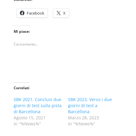
Facebook
X
Mi piace:
Caricamento...
Correlati
SBK 2021. Conclusi due
SBK 2023. Verso i due
giorni di test sulla pista
giorni di test a
di Barcellona
Barcellona
Agosto 15, 2021
Marzo 28, 2023
In "%News%"
In "%News%"