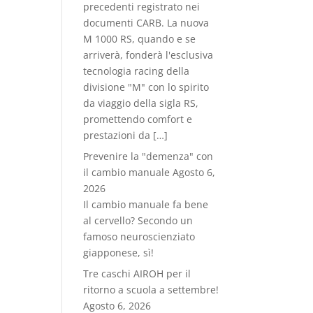
precedenti registrato nei
documenti CARB. La nuova
M 1000 RS, quando e se
arriverà, fonderà l'esclusiva
tecnologia racing della
divisione "M" con lo spirito
da viaggio della sigla RS,
promettendo comfort e
prestazioni da […]
Prevenire la "demenza" con
il cambio manuale
Agosto 6,
2026
Il cambio manuale fa bene
al cervello? Secondo un
famoso neuroscienziato
giapponese, sì!
Tre caschi AIROH per il
ritorno a scuola a settembre!
Agosto 6, 2026