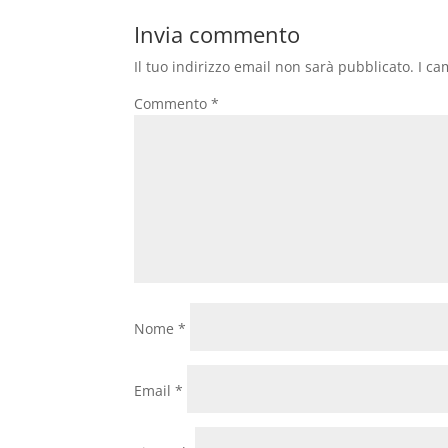
Invia commento
Il tuo indirizzo email non sarà pubblicato.
I ca
Commento
*
Nome
*
Email
*