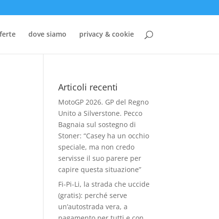
ferte
dove siamo
privacy & cookie
Articoli recenti
MotoGP 2026. GP del Regno
Unito a Silverstone. Pecco
Bagnaia sul sostegno di
Stoner: “Casey ha un occhio
speciale, ma non credo
servisse il suo parere per
capire questa situazione”
Fi-Pi-Li, la strada che uccide
(gratis): perché serve
un’autostrada vera, a
pagamento per tutti e con