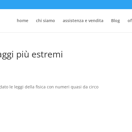
home
chi siamo
assistenza e vendita
Blog
of
aggi più estremi
idato le leggi della fisica con numeri quasi da circo