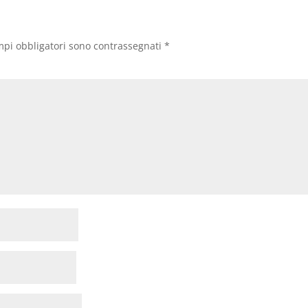
mpi obbligatori sono contrassegnati
*