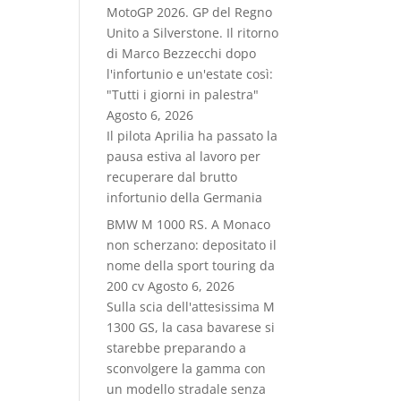
MotoGP 2026. GP del Regno
Unito a Silverstone. Il ritorno
di Marco Bezzecchi dopo
l'infortunio e un'estate così:
"Tutti i giorni in palestra"
Agosto 6, 2026
Il pilota Aprilia ha passato la
pausa estiva al lavoro per
recuperare dal brutto
infortunio della Germania
BMW M 1000 RS. A Monaco
non scherzano: depositato il
nome della sport touring da
200 cv
Agosto 6, 2026
Sulla scia dell'attesissima M
1300 GS, la casa bavarese si
starebbe preparando a
sconvolgere la gamma con
un modello stradale senza