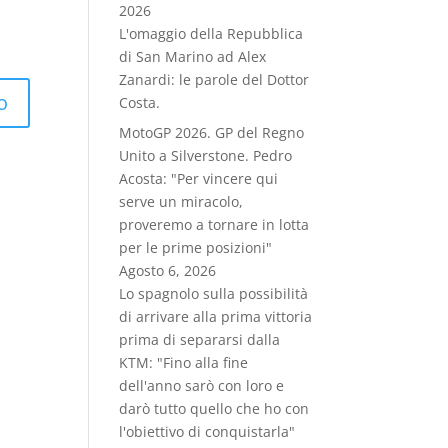
2026
L'omaggio della Repubblica
di San Marino ad Alex
Zanardi: le parole del Dottor
Costa.
MotoGP 2026. GP del Regno
Unito a Silverstone. Pedro
Acosta: "Per vincere qui
serve un miracolo,
proveremo a tornare in lotta
per le prime posizioni"
Agosto 6, 2026
Lo spagnolo sulla possibilità
di arrivare alla prima vittoria
prima di separarsi dalla
KTM: "Fino alla fine
dell'anno sarò con loro e
darò tutto quello che ho con
l'obiettivo di conquistarla"